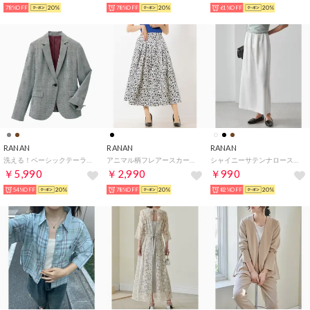
78%OFF
20%
78%OFF
20%
61%OFF
20%
RANAN
RANAN
RANAN
洗える！ベーシックテーラードジャケット （グレンチェック）
アニマル柄フレアースカート （モノトーンケイ）
シャイニーサテンナロースカート （ホワイト）
￥5,990
￥2,990
￥990
54%OFF
20%
78%OFF
20%
82%OFF
20%