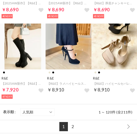
【2025AW新作】【R&E】＜カバー取り外し可能！＞厚底ウェッジソールベルトカバーブーツ （ブラックスエード）
【2025AW新作】【R&E】＜カバー取り外し可能！＞厚底チャンキーヒールカバーブーツ （ブラックスエード）
【R&E】厚底チャンキーヒールNEOストレッチロングブーツ （ブラックスエード）
￥8,690
￥8,690
￥8,690
40%OFF
45%OFF
45%OFF
R&E
R&E
R&E
【2025AW新作】【R&E】プラットフォームシックヒールストレッチロングブーツ （ブラックスエード）
【R&E】ラメハイヒールストラップパンプス （ブラックコンビ）
【R&E】ハイヒールセパレートストラップパンプス （ピンクベージュ）
￥7,920
￥8,910
￥8,910
47%OFF
表示順 :
1 ～ 120件 (全211件)
1
2