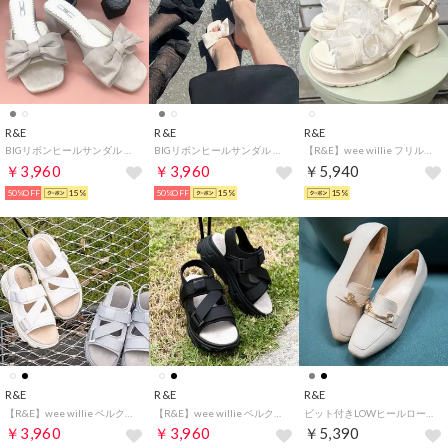
R&E
R&E
R&E
BIGリボンヒールサンダル （グレースエード）
BIGリボンヒールサンダル （アイボリースエード）
【R&E】wee willie フリルストラップモールドソールサンダル （アイボリー）
￥3,960
￥3,960
￥5,940
50%OFF
15%
50%OFF
15%
15%
R&E
R&E
R&E
【R&E】wee willie ベルクロストラップクッションスポーツサンダル （アイボリー）
【R&E】wee willie ベルクロストラップクッションスポーツサンダル （ブラック）
ビット付きLOWヒールローファー （グレー）
￥3,960
￥3,960
￥5,390