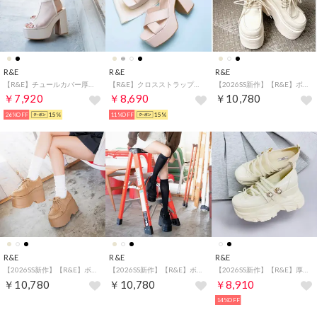
R&E
R&E
R&E
【R&E】チュールカバー厚底ブーティーサンダル （ベージュ）
【R&E】クロスストラップスクエアトゥチャンキーヒールサンダル （ピンクベージュ）
【2026SS新作】【R&E】ボリュームソールモカシンシューズ/デキシューズ/厚底ローファー （アイボリー）
￥7,920
￥8,690
￥10,780
26%OFF
15%
11%OFF
15%
R&E
R&E
R&E
【2026SS新作】【R&E】ボリュームソールモカシンシューズ/デキシューズ/厚底ローファー （キャメルスエード）
【2026SS新作】【R&E】ボリュームソールモカシンシューズ/デキシューズ/厚底ローファー （ブラックスエード）
【2026SS新作】【R&E】厚底スニーカーソールメリージェーンシューズ （アイボリーエナメル）
￥10,780
￥10,780
￥8,910
14%OFF