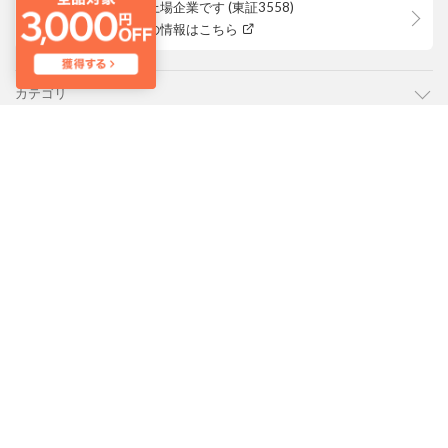
ロコンドは上場企業です (東証3558)
株主優待等の情報はこちら
カテゴリ
ご利用ガイド
よくあるご質問
会社概要・規約
LOCONDO アプリ
PC版サイトを表示
靴とファッションの通販サイト ロコンド
Copyright © JADE GROUP,Inc. All Rights Reserved