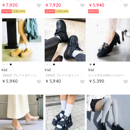
￥7,920
￥7,920
￥5,940
15%OFF
15%
15%OFF
15%
28%OFF
R&E
R&E
R&E
【R&E】プレートポイント厚底LOWカットスニーカー （ベージュ）
【R&E】プレートポイント厚底LOWカットスニーカー （ブラック）
ビット付きLOWヒールローファー （ブラック）
￥5,940
￥5,940
￥5,390