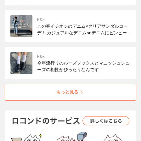
R&E
この春イチオシのデニム×クリアサンダルコー
デ！ カジュアルなデニムonデニムにピンヒー
ル合わせがカジュアル過ぎずバランス◎ ｸﾘｱの
他に、オレンジ、ミントスエード、ブラックス
エード、ベージュスエードの5色展開となりま
R&E
す。
今年流行りのルーズソックスとマニッシュシュ
ーズの相性がぴったりなんです！
もっと見る