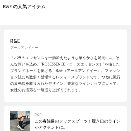
R&E の人気アイテム
R&E
アールアンドイー
「バラのエッセンスを一滴加えたような華やかさを足元に…」そ
んな願いを込め、"ROSESSENCE（ローズエッセンス）"を略した
ブランドネームを掲げる、R&E（アールアンドイー）。ファッシ
ョン誌にも数多く登場するレディースブランドです。つねに流行
の最先端を取り入れたデザイン、豊富なラインナップによって、
女性のお洒落を一層盛り上げてくれます。
R&E
この春注目のソックスブーツ！履き口のライン
がアクセントに。