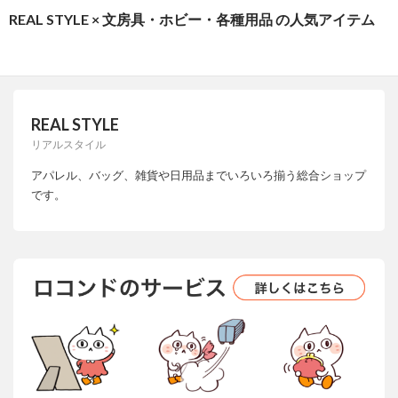
REAL STYLE × 文房具・ホビー・各種用品 の人気アイテム
REAL STYLE
リアルスタイル
アパレル、バッグ、雑貨や日用品までいろいろ揃う総合ショップ
です。