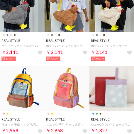
REAL STYLE
REAL STYLE
REAL STYLE
ボディバッグ ショルダーバッグ キッズ 子供 軽い 斜めがけ ポーチ 小物入れ おしゃれ 動物 アニマル ニワトリ ぬいぐるみ かわいい （グレー）
ボディバッグ ショルダーバッグ キッズ 子供 軽い 斜めがけ ポーチ 小物入れ おしゃれ 動物 アニマル ニワトリ ぬいぐるみ かわいい （ブラウン）
ボディバッグ ショルダーバッグ キッズ 子供 軽い 斜めがけ ポーチ 小物入れ おしゃれ 動物 アニマル ニワトリ ぬいぐるみ かわいい （ベージュ）
￥2,141
￥2,141
￥2,141
10%OFF
10%OFF
10%OFF
REAL STYLE
REAL STYLE
REAL STYLE
リュック 子供 キッズ 大容量 10L 15L 軽量 男の子 女の子 チェストベルト A4 B5 バックパック バッグ 保育園 幼稚園 小学生 （イエロー）
リュック 子供 キッズ 大容量 10L 15L 軽量 男の子 女の子 チェストベルト A4 B5 バックパック バッグ 保育園 幼稚園 小学生 （ピンク）
シューズバッグ シューズケース 上履き入れ 靴入れ 子供 キッズ 高学年 低学年 小学校 男の子 女の子 jou jou lier ネームタグ （ドット(01)）
￥2,968
￥2,968
￥1,827