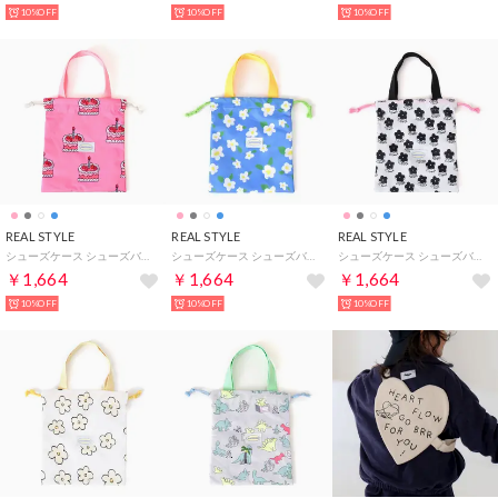
10%OFF
10%OFF
10%OFF
REAL STYLE
REAL STYLE
REAL STYLE
シューズケース シューズバッグ 巾着 上履き 上靴 体操服 お着替え袋 小学生 女の子 男の子 子供 キッズ 入園 入学 保育園 幼稚園 撥水 （ケーキ(ピンク)）
シューズケース シューズバッグ 巾着 上履き 上靴 体操服 お着替え袋 小学生 女の子 男の子 子供 キッズ 入園 入学 保育園 幼稚園 撥水 （フラワー(ブルー×イエロー)）
シューズケース シューズバッグ 巾着 上履き 上靴 体操服 お着替え袋 小学生 女の子 男の子 子供 キッズ 入園 入学 保育園 幼稚園 撥水 （フラワー(モノクロ)）
￥1,664
￥1,664
￥1,664
10%OFF
10%OFF
10%OFF