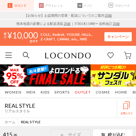
ロコンド
アウトレット
メゾン
マガシーク
【お知らせ】お盆期間の営業・配送についてのご案内
詳細
熊本地震の影響による配送遅延
詳細
｜7/30 (木) 14時〜 送料改訂
詳細
10,000
COLE..
Reebok
YOSUKE
HILLS..
キャンペーン
Z-CRAFT
CAWAII
mis..
NIKE
WOMEN
MEN
KIDS
SPORTS
OUTLET
COSME
HOME
B
REAL STYLE
リアルスタイル
お気に入り
ホーム
REAL STYLE
415
サイズ
絞り込む
件