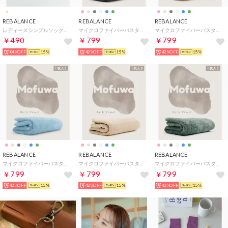
REBALANCE
REBALANCE
REBALANCE
レディースシンプルソックス （B）
マイクロファイバーバスタオル 1枚 Daily【返品不可商品】 （ダークグレー）
マイクロファイバーバスタオル 1枚 Daily【返品不可商品】 （ベビーピンク）
￥490
￥799
￥799
84%OFF
15%
42%OFF
15%
42%OFF
15%
REBALANCE
REBALANCE
REBALANCE
マイクロファイバーバスタオル 1枚 Daily【返品不可商品】 （アクアブルー）
マイクロファイバーバスタオル 1枚 Daily【返品不可商品】 （ナチュラルベージュ）
マイクロファイバーバスタオル 1枚 Daily【返品不可商品】 （セージグリーン）
￥799
￥799
￥799
42%OFF
15%
42%OFF
15%
42%OFF
15%