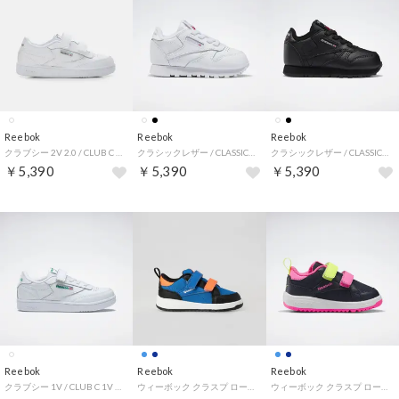
Reebok
Reebok
Reebok
クラブシー 2V 2.0 / CLUB C 2V 2.0 （ホワイト）
クラシックレザー / CLASSIC LEATHER （フットウェアホワイト）
クラシックレザー / CLASSIC LEATHER （コアブラック）
￥5,390
￥5,390
￥5,390
Reebok
Reebok
Reebok
クラブシー 1V / CLUB C 1V （ホワイト）
ウィーボック クラスプ ロー / WEEBOK CLASP LOW （ベクターブルー）
ウィーボック クラスプ ロー / WEEBOK CLASP LOW （ベクターネイビー）