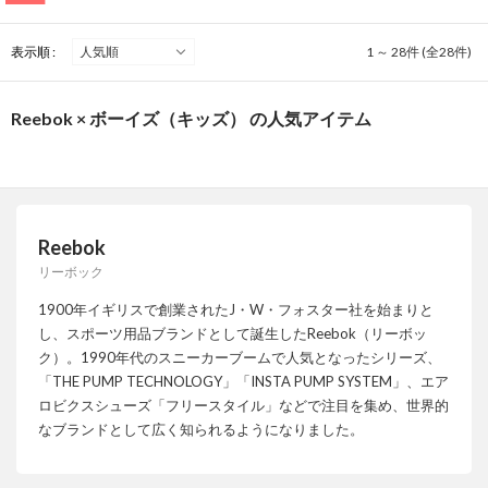
表示順 :
1 ～ 28件 (全28件)
Reebok × ボーイズ（キッズ） の人気アイテム
Reebok
リーボック
1900年イギリスで創業されたJ・W・フォスター社を始まりと
し、スポーツ用品ブランドとして誕生したReebok（リーボッ
ク）。1990年代のスニーカーブームで人気となったシリーズ、
「THE PUMP TECHNOLOGY」「INSTA PUMP SYSTEM」、エア
ロビクスシューズ「フリースタイル」などで注目を集め、世界的
なブランドとして広く知られるようになりました。