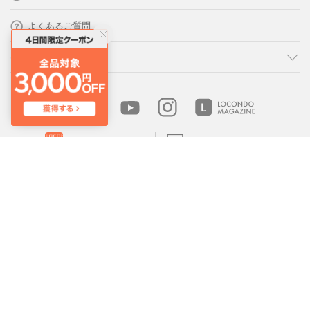
よくあるご質問
会社概要・規約
LOCONDO アプリ
PC版サイトを表示
靴とファッションの通販サイト ロコンド
Copyright © JADE GROUP,Inc. All Rights Reserved