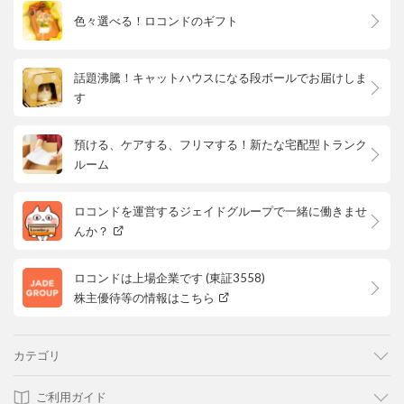
色々選べる！ロコンドのギフト
話題沸騰！キャットハウスになる段ボールでお届けしま
す
預ける、ケアする、フリマする！新たな宅配型トランク
ルーム
ロコンドを運営するジェイドグループで一緒に働きませ
んか？
ロコンドは上場企業です (東証3558)
株主優待等の情報はこちら
カテゴリ
ご利用ガイド