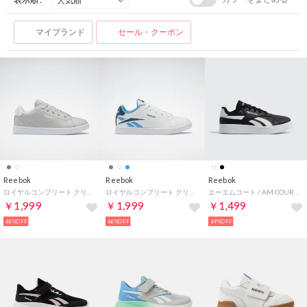
マイブランド
セール・クーポン
Reebok
Reebok
Reebok
ロイヤルコンプリート クリーン 2.0 / ROYAL COMPLETE CLN 2.0 （ピュアグレー）
ロイヤルコンプリート クリーン 2.0 / ROYAL COMPLETE CLN 2.0 （フットウェアホワイト）
エーエムコート / AM COURT （コアブラック）
￥1,999
￥1,999
￥1,499
66%OFF
66%OFF
69%OFF