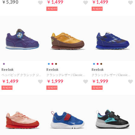
￥5,390
￥1,499
￥1,499
75%OFF
75%OFF
Reebok
Reebok
Reebok
ペッパピッグ クラシック ジョガー 3 1V / Peppa Pig Classic Jogger 3 1V Shoes （purple）
クラシックレザー / Classic Leather Shoes （ボルダーブラウン）
クラシックレザー / Classic Leather Shoes （コバルト）
￥1,499
￥1,999
￥1,999
75%OFF
72%OFF
72%OFF