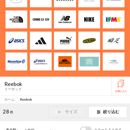
Reebok
リーボック
お気に入り
ホーム
Reebok
28
サイズ
絞り込む
件
カラーをまとめる
表示順 :