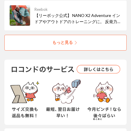
Reebok
【リーボック公式】 NANO X2 Adventure イン
ドアやアウトドアのトレーニングに。 反発力の
ある足運びを促し、あらゆる路面で優れたグリ
ップ力を発揮。
もっと見る