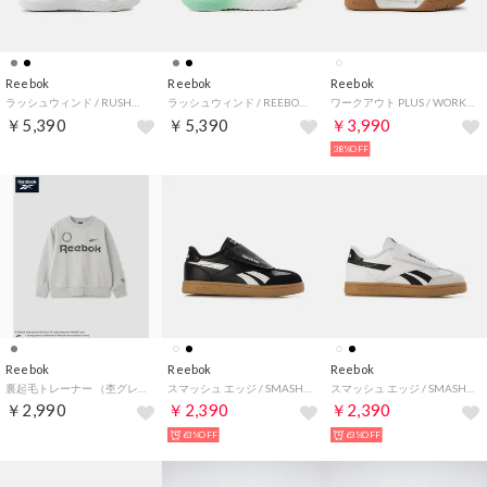
Reebok
Reebok
Reebok
ラッシュウィンド / RUSHWIND （ブラック）
ラッシュウィンド / REEBOK RUSHWIND （グレー）
ワークアウト PLUS / WORKOUT PLUS （フットウェアホワイト）
￥5,390
￥5,390
￥3,990
38%OFF
Reebok
Reebok
Reebok
裏起毛トレーナー （杢グレー）
スマッシュ エッジ / SMASH EDGE HOOK & LOOP （ブラック）
スマッシュ エッジ / SMASH EDGE HOOK & LOOP （ホワイト）
￥2,990
￥2,390
￥2,390
63%OFF
63%OFF