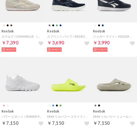
Reebok
Reebok
Reebok
カマルグ / CAMARGUE （アラバスター）
スプリント バイブ / REEBOK SPRINT VIBE SA （ネイビー）
ジョガー ライト / JOGGER LITE （ネイビー）
￥7,390
￥3,690
￥3,990
58%OFF
44%OFF
51%OFF
Reebok
Reebok
Reebok
パワー ピボット / POWER PIVOT （ホワイト）
DMX リカバリー スライド / DMX RECOVERY SLIDE （ライム）
DMX リカバリー ミュール / DMX RECOVERY MULE （グレー）
￥7,150
￥7,150
￥7,150