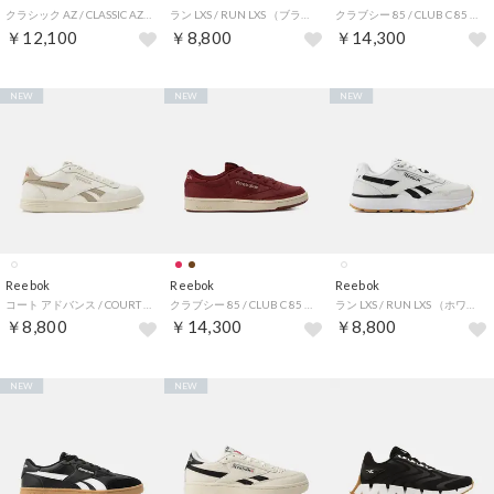
クラシック AZ / CLASSIC AZ （チョーク）
ラン LXS / RUN LXS （ブラック）
クラブシー 85 / CLUB C 85 （ブラウン）
￥12,100
￥8,800
￥14,300
NEW
NEW
NEW
Reebok
Reebok
Reebok
コート アドバンス / COURT ADVANCE （チョーク）
クラブシー 85 / CLUB C 85 （バーガンディー）
ラン LXS / RUN LXS （ホワイト）
￥8,800
￥14,300
￥8,800
NEW
NEW