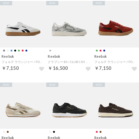
NEW
NEW
NEW
Reebok
Reebok
Reebok
フォルテ ラウンジャー / FORTE LOUNGER （ホワイト）
クラブシー 85 / CLUB C 85 （シルバー）
フォルテ ラウンジャー / FORTE LOUNGER （レッド）
￥7,150
￥16,500
￥7,150
NEW
NEW
NEW
Reebok
Reebok
Reebok