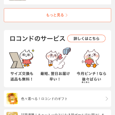
ある足運びを促し、あらゆる路面で優れたグリ
ップ力を発揮。
もっと見る
色々選べる！ロコンドのギフト
話題沸騰！キャットハウスになる段ボールでお届けしま