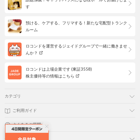
す
預ける、ケアする、フリマする！新たな宅配型トランク
ルーム
ロコンドを運営するジェイドグループで一緒に働きませ
んか？
ロコンドは上場企業です (東証3558)
株主優待等の情報はこちら
カテゴリ
ご利用ガイド
よくあるご質問
会社概要・規約