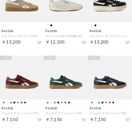
Reebok
Reebok
Reebok
クラブシー グラウンズ UK / CLUB C GROUNDS UK （ベージュ）
クラシック AZ / CLASSIC AZ （チョーク）
クラブシー ダブル リベンジ / CLUB C DOUBLE REVENGE （ブラック）
￥13,200
￥12,100
￥13,200
NEW
NEW
NEW
Reebok
Reebok
Reebok
フォルテ ラウンジャー / FORTE LOUNGER （バーガンディー）
フォルテ ラウンジャー / FORTE LOUNGER （グリーン）
フォルテ ラウンジャー / FORTE LOUNGER （ネイビー）
￥7,150
￥7,150
￥7,150