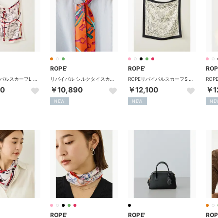
ROPE'
ROPE'
ROP
ROPEリバイバルスカーフL （ピンク（63））
リバイバル シルクタイスカーフ/26AW （オレンジ（70））
ROPEリバイバルスカーフS （オフホワイト（15））
00
￥10,890
￥12,100
￥1
NEW
NEW
NE
ROPE'
ROPE'
ROP