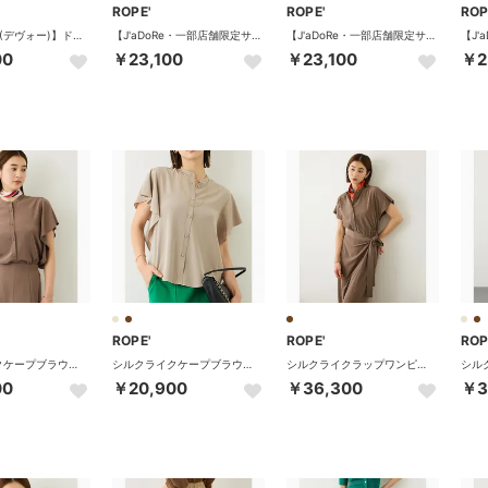
ROPE'
ROPE'
ROP
【DEVEAUX(デヴォー)】ドットケープブラウス/セットアップ対応・イージーケア （ブラック系（02））
【J'aDoRe・一部店舗限定サイズ】[美人スカート]キュプラポリエステルポケット付きタイトスカート/イージーケア・26AW （ブラウン（22））
【J'aDoRe・一部店舗限定サイズ】[美人スカート]キュプラポリエステルポケット付きタイトスカート/イージーケア・26AW （ブラック（01））
00
￥23,100
￥23,100
￥2
ROPE'
ROPE'
ROP
シルクライクケープブラウス/接触冷感・シワ防止・吸水速乾・セットアップ対応・イージーケア （ブラウン系（23））
シルクライクケープブラウス/接触冷感・シワ防止・吸水速乾・セットアップ対応・イージーケア （ベージュ系（29））
シルクライクラップワンピース/接触冷感・シワ防止・吸水速乾・イージーケア （ブラウン系（23））
00
￥20,900
￥36,300
￥3