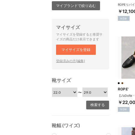
マイブランドで絞り込む
￥12,10
NEW
マイサイズ
マイサイズを登録すると推奨サ
イズの商品だけ表示できます
マイサイズを登録
登録済みの方(編集)
靴サイズ
ROPE'
〜
￥22,0
NEW
靴幅 (ワイズ)