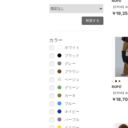
ROPE'
￥19,25
カラー
ホワイト
ブラック
グレー
ブラウン
ベージュ
ROPE'
グリーン
カーキ
￥18,70
ブルー
ネイビー
パープル
イエロー