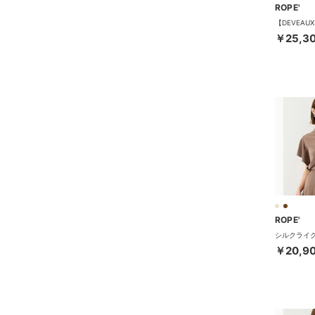
ROPE'
￥25,3
ROPE'
￥20,9