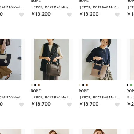
ROPE'
ROPE'
ROP
【E'POR】BOAT BAG Medium+/A4対応・撥水・軽量・26AW新型 （ベージュ（27））
【E'POR】BOAT BAG Mini/撥水・超軽量・26AW新色 （ダークブラウン（20））
【E'POR】BOAT BAG Mini/撥水・超軽量・26AW新色 （ブラック（01））
0
￥13,200
￥13,200
￥1
ROPE'
ROPE'
ROP
【E'POR】BOAT BAG Medium/撥水・軽量・26AW新色 （ブラック系（02））
【E'POR】BOAT BAG Medium/撥水・軽量・26AW新色 （ダークブラウン（20））
【E'POR】BOAT BAG Medium/撥水・軽量・26AW新色 （ベージュ（27））
0
￥18,700
￥18,700
￥2