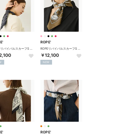
E'
ROPE'
ROPEリバイバルスカーフS （ブラック（01））
ROPEリバイバルスカーフS （カーキ（36））
2,100
￥12,100
W
NEW
E'
ROPE'