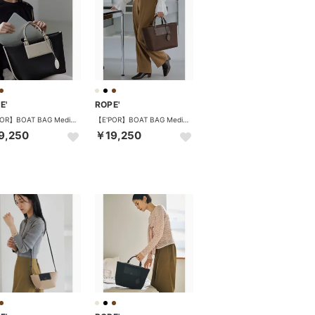
E'
ROPE'
【E'POR】BOAT BAG Medium+/A4対応・撥水・軽量・26AW新型 （ブラック系（02））
【E'POR】BOAT BAG Medium+/A4対応・撥水・軽量・26AW新型 （ダークブラウン（20））
9,250
￥19,250