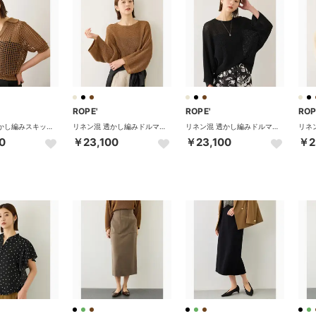
ROPE'
ROPE'
ROP
リネン混 透かし編みスキッパーポロ襟プルオーバー(5分袖) （キャメル（25））
リネン混 透かし編みドルマンプルオーバー （キャメル（25））
リネン混 透かし編みドルマンプルオーバー （ブラック（01））
0
￥23,100
￥23,100
￥2