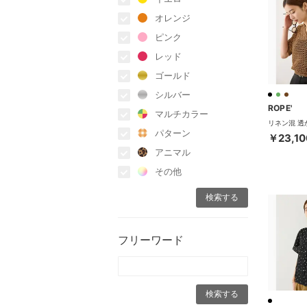
オレンジ
ピンク
レッド
ゴールド
シルバー
ROPE'
マルチカラー
パターン
￥23,10
アニマル
その他
フリーワード