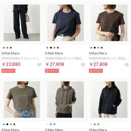
S Max Mara
S Max Mara
S Max Mara
S MAX MARA スウェットパンツ POMPEO ストレート （004/ダークネイビー）
S MAX MARA Tシャツ BELLA 半袖 カットソー （010/ダークネイビー）
S MAX MARA Tシャツ BELLA 半袖 カットソー （004/ダークブラウン）
￥22,880
￥27,808
￥27,808
56%OFF
29%OFF
29%OFF
S Max Mara
S Max Mara
S Max Mara