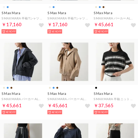
S Max Mara
S Max Mara
S Max Mara
S MAX MARA 半袖 Tシャツ EDILE エディーレ コットン （007/ホワイト）
S MAX MARA 半袖 Tシャツ EDILE エディーレ コットン （006/ネイビー）
S MAX MARA パーカー ALMA ジップアップ ロゴ 刺繍 （001/ベージュ）
￥17,160
￥17,160
￥45,661
61%OFF
61%OFF
42%OFF
S Max Mara
S Max Mara
S Max Mara
S MAX MARA パーカー ALMA ジップアップ ロゴ 刺繍 （005/ネイビー）
S MAX MARA パーカー ALMA ジップアップ ロゴ 刺繍 （003/ブラウン）
S MAX MARA 半袖 ニット NORDICA ノルディカ リネン （011/ブラック他）
￥45,661
￥45,661
￥37,565
42%OFF
42%OFF
55%OFF