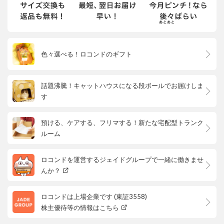
色々選べる！ロコンドのギフト
話題沸騰！キャットハウスになる段ボールでお届けしま
す
預ける、ケアする、フリマする！新たな宅配型トランク
ルーム
ロコンドを運営するジェイドグループで一緒に働きませ
んか？
ロコンドは上場企業です (東証3558)
株主優待等の情報はこちら