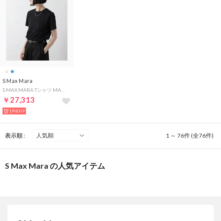
S Max Mara
S MAX MARA Tシャツ MADERA マデラ 半袖 カットソー （005/ブラック）
￥27,313
19%OFF
表示順 :
1 ～ 76件 (全76件)
S Max Mara の人気アイテム