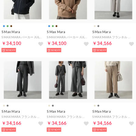
S Max Mara
S Max Mara
S Max Mara
S MAX MARA パーカー JULIA スウェット ジップアップ （004/ネイビー）
S MAX MARA パーカー JULIA スウェット ジップアップ （002/ブラウン）
S MAX MARA フランネル パンツ FLORIA ストレートパンツ （029/グレージュ）
￥34,100
￥34,100
￥34,166
50%OFF
50%OFF
53%OFF
S Max Mara
S Max Mara
S Max Mara
S MAX MARA フランネル パンツ FLORIA ストレートパンツ （025/チャコールグレー）
S MAX MARA フランネル パンツ FLORIA ストレートパンツ （032/MEDIUM-GREY/グレー）
S MAX MARA フランネル パンツ FLORIA ストレートパンツ （030/ライトブラウン）
￥34,166
￥34,166
￥34,166
53%OFF
53%OFF
53%OFF