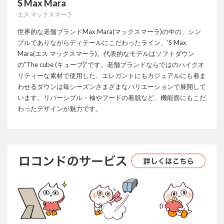
S Max Mara
エス マックスマーラ
世界的な老舗ブランドMax Mara(マックスマーラ)の中の、シン
プルでありながらディテールにこだわったライン、'S Max
Mara(エス マックスマーラ)。代表的なモデルはソフトダウン
の"The cube (キューブ)"です。老舗ブランドならではのハイクオ
リティーな素材で使用した、エレガントにもカジュアルにも着ま
わせるダウンは毎シーズンさまざまなバリエーションで展開して
います。リバーシブル・袖やフードの着脱など、機能面にもこだ
わったデザインが魅力です。