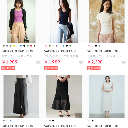
SAISON DE PAPILLON
SAISON DE PAPILLON
SAISON DE PAPILLON
サマーニットVネックカーディガン （ブラック）
フレンチスリーブリブ切替サマーニットトップス （ブルー系その他）
【サマーニット】レギュラーネックリブニット （アイボリー）
￥1,989
￥1,989
￥2,390
24%OFF
27%OFF
20%OFF
SAISON DE PAPILLON
SAISON DE PAPILLON
SAISON DE PAPILLON