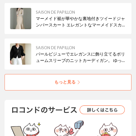
脱もアシストしてくれます
SAISON DE PAPILLON
マーメイド裾が華やかな裏地付きツイードジャ
ンパースカート エレガントなマーメイドスカー
ト全体はタイトに、裾がふんわり広がる人魚の
尾ひれのようなシルエット。 女性らしい曲線美
とフレアの揺れ感が、装いをエレガントに演出
SAISON DE PAPILLON
します
パールビジューでエレガンスに飾り立てるボリ
ュームスリーブのニットカーディガン。 ゆった
りと身幅のあるシルエットとVネックの抜け感
がガーリーなアイテム
もっと見る