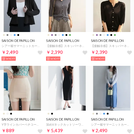
SAISON DE PAPILLON
SAISON DE PAPILLON
SAISON DE PAPILLON
シアー裾サマーニットカーディガン （ブラック）
【接触冷感】スキッパーネックサマーニットカーディガン （チャコールグレー）
【接触冷感】スキッパーネックサマーニットカーディガン （ブラック）
￥2,490
￥2,390
￥2,390
16%OFF
16%OFF
16%OFF
HOT
SAISON DE PAPILLON
SAISON DE PAPILLON
SAISON DE PAPILLON
Y字ラインカバーペチコート付きインナーペチパンツ （ベージュ）
深めVネックカットソーワンピース （ブラック）
シアー裾サマーニットカーディガン （グレー）
￥889
￥5,439
￥2,490