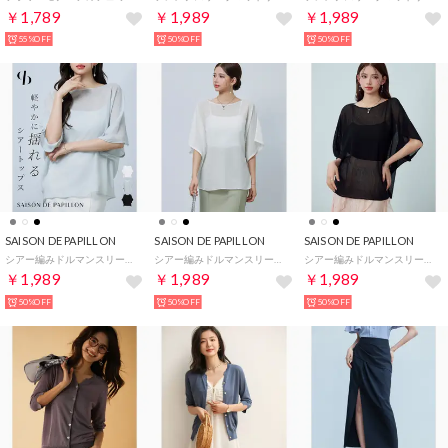
￥1,789
￥1,989
￥1,989
55%OFF
50%OFF
50%OFF
SAISON DE PAPILLON
SAISON DE PAPILLON
SAISON DE PAPILLON
シアー編みドルマンスリーブニット （グレー）
シアー編みドルマンスリーブニット （アイボリー）
シアー編みドルマンスリーブニット （ブラック）
￥1,989
￥1,989
￥1,989
50%OFF
50%OFF
50%OFF