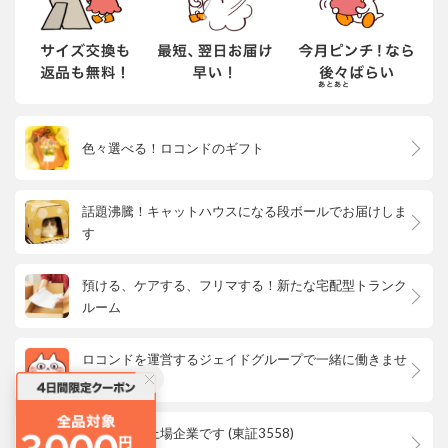
色々選べる！ロコンドのギフト
話題沸騰！キャットハウスになる段ボールでお届けしま
す
預ける、ケアする、フリマする！新たな宅配型トランク
ルーム
ロコンドを運営するジェイドグループで一緒に働きませ
んか？
ロコンドは上場企業です (東証3558)