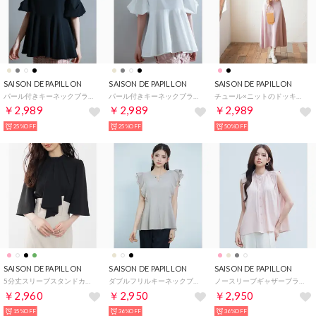
SAISON DE PAPILLON
SAISON DE PAPILLON
SAISON DE PAPILLON
パール付きキーネックブラウス （ブラック）
パール付きキーネックブラウス （ホワイト）
チュール×ニットのドッキングニットワンピース （ピンク）
￥2,989
￥2,989
￥2,989
25%OFF
25%OFF
50%OFF
SAISON DE PAPILLON
SAISON DE PAPILLON
SAISON DE PAPILLON
5分丈スリーブスタンドカラーブラウス （ブラック）
ダブルフリルキーネックブラウス （オートミール）
ノースリーブギャザーブラウス （ピンク）
￥2,960
￥2,950
￥2,950
15%OFF
36%OFF
36%OFF