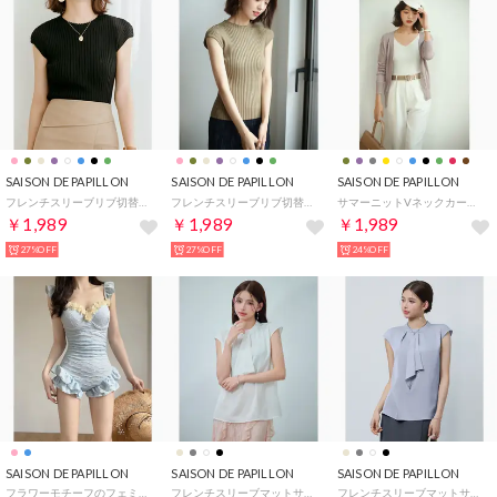
SAISON DE PAPILLON
SAISON DE PAPILLON
SAISON DE PAPILLON
フレンチスリーブリブ切替サマーニットトップス （ブラック）
フレンチスリーブリブ切替サマーニットトップス （カーキ）
サマーニットVネックカーディガン （ラベンダー）
￥1,989
￥1,989
￥1,989
27%OFF
27%OFF
24%OFF
SAISON DE PAPILLON
SAISON DE PAPILLON
SAISON DE PAPILLON
フラワーモチーフのフェミニンワンピース水着【返品不可商品】 （ブルー）
フレンチスリーブマットサテンブラウス （アイボリー）
フレンチスリーブマットサテンブラウス （ブルーグレー）