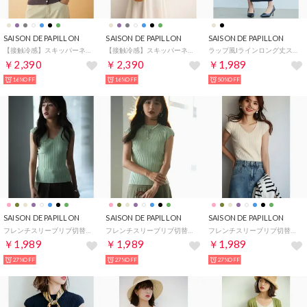
SAISON DE PAPILLON
SAISON DE PAPILLON
SAISON DE PAPILLON
【接触冷感】スキッパーネックサマーニットカーディガン （パープル）
【接触冷感】スキッパーネックサマーニットカーディガン （ブルー）
ラップ風Iラインロング丈スカート （ブラック）
￥2,390
￥2,390
￥1,989
16%OFF
16%OFF
50%OFF
SAISON DE PAPILLON
SAISON DE PAPILLON
SAISON DE PAPILLON
フレンチスリーブリブ切替サマーニットトップス （グリーン系その他2）
フレンチスリーブリブ切替サマーニットトップス （グリーン）
フレンチスリーブリブ切替サマーニットトップス （ホワイト系その他）
￥1,989
￥1,989
￥1,989
27%OFF
27%OFF
27%OFF