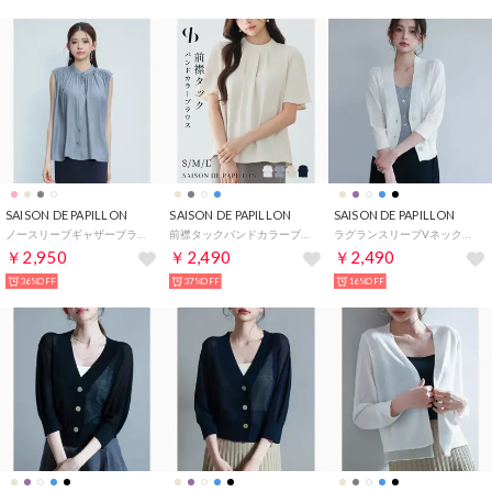
SAISON DE PAPILLON
SAISON DE PAPILLON
SAISON DE PAPILLON
ノースリーブギャザーブラウス （ブルーグレー）
前襟タックバンドカラーブラウス （ベージュ）
ラグランスリーブVネックカーディガン （アイボリー）
￥2,950
￥2,490
￥2,490
36%OFF
37%OFF
16%OFF