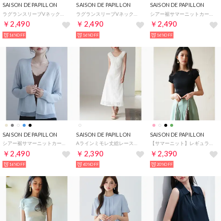
SAISON DE PAPILLON
SAISON DE PAPILLON
SAISON DE PAPILLON
ラグランスリーブVネックカーディガン （ブラック）
ラグランスリーブVネックカーディガン （ネイビー）
シアー裾サマーニットカーディガン （ホワイト）
￥2,490
￥2,490
￥2,490
16%OFF
16%OFF
16%OFF
SAISON DE PAPILLON
SAISON DE PAPILLON
SAISON DE PAPILLON
シアー裾サマーニットカーディガン （ブルー）
Aラインミモレ丈総レースワンピース （ホワイト）
【サマーニット】レギュラーネックリブニット （ブラック）
￥2,490
￥2,390
￥2,390
16%OFF
60%OFF
20%OFF