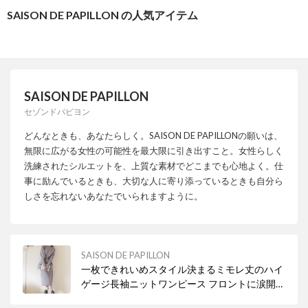
SAISON DE PAPILLON の人気アイテム
SAISON DE PAPILLON
セゾンドパピヨン
どんなときも、あなたらしく。SAISON DE PAPILLONの願いは、
無限に広がる女性の可能性を最大限に引き出すこと。女性らしく
洗練されたシルエットを、上質な素材でどこまでも心地よく。仕
事に励んでいるときも、大切な人に寄り添っているときも自分ら
しさを忘れないあなたでいられますように。
SAISON DE PAPILLON
一枚できれいめスタイル決まるミモレ丈のハイ
ゲージ長袖ニットワンピース フロントに涙開き
ボタン付き。 スタイルに抜け感をプラスし、着