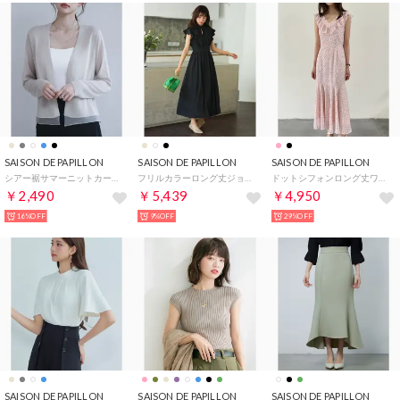
SAISON DE PAPILLON
SAISON DE PAPILLON
SAISON DE PAPILLON
シアー裾サマーニットカーディガン （ベージュ）
フリルカラーロング丈ジョゼットワンピース （ブラック）
ドットシフォンロング丈ワンピース （ピンク）
￥2,490
￥5,439
￥4,950
16%OFF
9%OFF
29%OFF
SAISON DE PAPILLON
SAISON DE PAPILLON
SAISON DE PAPILLON