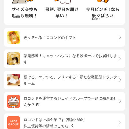
色々選べる！ロコンドのギフト
話題沸騰！キャットハウスになる段ボールでお届けしま
す
預ける、ケアする、フリマする！新たな宅配型トランク
ルーム
ロコンドを運営するジェイドグループで一緒に働きませ
んか？
ロコンドは上場企業です (東証3558)
株主優待等の情報はこちら