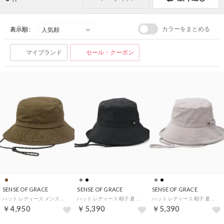
カラーをまとめる
表示順 :
マイブランド
セール・クーポン
SENSE OF GRACE
SENSE OF GRACE
SENSE OF GRACE
ハット レディース メンズ 帽子 アウトドア 夏 UVカット 虫よけ加工 紐付き つば広 ポケッタブル 吸水速乾 コンパクト INSECT SHIELD SAFARI HAT HSH631U-IS （BROWN）
ハット レディース 帽子 夏 アウトドア UVカット 虫よけ加工 紐付き つば広 ポケッタブル 折りたたみ コンパクト ブランド OK INSECT SHIELD HAT MOMO ISH621F （BLACK）
ハット レディース 帽子 夏 アウトドア UVカット 虫よけ加工 紐付き つば広 ポケッタブル 折りたたみ コンパクト ブランド OK INSECT SHIELD HAT MOMO ISH621F （ASH）
￥4,950
￥5,390
￥5,390