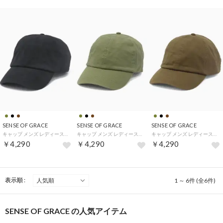
SENSE OF GRACE
SENSE OF GRACE
SENSE OF GRACE
キャップ メンズ レディース 帽子 夏 アウトドア 汗取り UVカット 紫外線対策 日焼け防止 虫よけ加工 吸水速乾 手洗いOK サイズ調整 INSECT SHIELD CAP HSC631U-IS （BLACK）
キャップ メンズ レディース 帽子 夏 アウトドア 汗取り UVカット 紫外線対策 日焼け防止 虫よけ加工 吸水速乾 手洗いOK サイズ調整 INSECT SHIELD CAP HSC631U-IS （KH.OLIVE）
キャップ メンズ レディース 帽子 夏 アウトドア 汗取り UVカット 紫外線対策 日焼け防止 虫よけ加工 吸水速乾 手洗いOK サイズ調整 INSECT SHIELD CAP HSC631U-IS （BROWN）
￥4,290
￥4,290
￥4,290
表示順 :
1 ～ 6件 (全6件)
SENSE OF GRACE の人気アイテム