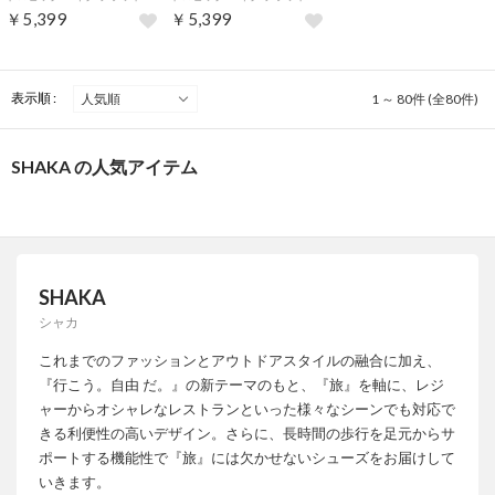
￥5,399
￥5,399
表示順 :
1 ～ 80件 (全80件)
SHAKA の人気アイテム
SHAKA
シャカ
これまでのファッションとアウトドアスタイルの融合に加え、
『行こう。自由 だ。』の新テーマのもと、『旅』を軸に、レジ
ャーからオシャレなレストランといった様々なシーンでも対応で
きる利便性の高いデザイン。さらに、長時間の歩行を足元からサ
ポートする機能性で『旅』には欠かせないシューズをお届けして
いきます。