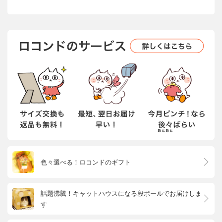
色々選べる！ロコンドのギフト
話題沸騰！キャットハウスになる段ボールでお届けしま
す