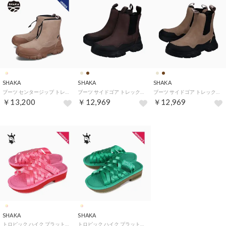
SHAKA
SHAKA
SHAKA
ブーツ センタージップ トレック ジップ ブーティー メンズ レディース 撥水 TREK ZIP BOOTIE AT ブラウン SK-228
ブーツ サイドゴア トレック チェルシー メンズ レディース 撥水 TREK CHELSEA AT SK-201
ブーツ サイドゴア トレック チェルシー メンズ レディース 撥水 TREK CHELSEA AT SK-201
￥13,200
￥12,969
￥12,969
SHAKA
SHAKA
トロピック ハイク プラットフォーム サンダル スライドサンダル レディース 厚底 433212
トロピック ハイク プラットフォーム サンダル スライドサンダル レディース 厚底 433212