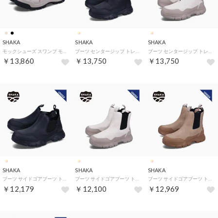
SHAKA
SHAKA
SHAKA
モックシューズ スワンプ モック MT メンズ SWAMP MOC MT ブラック ベージュ ブラウン 黒 SK-232
ブーツ センタージップ トレック ジップ ブーティー メンズ レディース 撥水 TREK ZIP BOOTIE AT ブラック 黒 SK-228
ブーツ センタージップ トレック ジップ ブーティー メンズ レディース 撥水 TREK ZIP BOOTIE AT ベージュ SK-228
￥13,860
￥13,750
￥13,750
SHAKA
SHAKA
SHAKA
ブーツ サイドゴアブーツ トレック ショート チェルシー メンズ レディース 撥水 ブラック 黒 SK-216
ブーツ サイドゴアブーツ トレック チェルシー AT メンズ レディース TREK CHELSEA AT SK-201
ブーツ サイドゴアブーツ トレック チェルシー AT メンズ レディース TREK CHELSEA AT SK-201
￥12,179
￥12,100
￥12,969