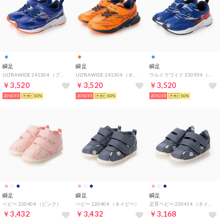
瞬足
瞬足
瞬足
ULTRAWIDE 241304 （ブルー）
ULTRAWIDE 241304 （オレンジ）
ウルトラワイド 230934 （ブルー）
￥3,520
￥3,520
￥3,520
20%OFF
10%
20%OFF
10%
20%OFF
10%
瞬足
瞬足
瞬足
ベビー 220404 （ピンク）
ベビー 220404 （ネイビー）
足育ベビー 220414 （ネイビー）
￥3,432
￥3,432
￥3,168