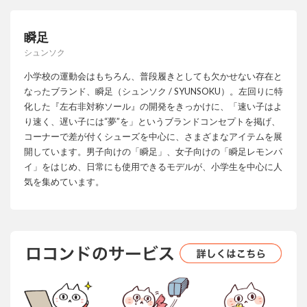
瞬足
シュンソク
小学校の運動会はもちろん、普段履きとしても欠かせない存在と
なったブランド、瞬足（シュンソク / SYUNSOKU）。左回りに特
化した『左右非対称ソール』の開発をきっかけに、「速い子はよ
り速く、遅い子には“夢”を」というブランドコンセプトを掲げ、
コーナーで差が付くシューズを中心に、さまざまなアイテムを展
開しています。男子向けの「瞬足」、女子向けの「瞬足レモンパ
イ」をはじめ、日常にも使用できるモデルが、小学生を中心に人
気を集めています。