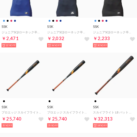
SSK
SSK
SSK
ジュニアSCβローネック半袖フィットアンダーシャツ （Dブルー）
ジュニアSCβローネック半袖フィットアンダーシャツ （ネイビー）
ジュニアSCβローネック半袖フィットアンダーシャツ （ブラック）
￥2,471
￥2,032
￥2,233
22%OFF
36%OFF
30%OFF
SSK
SSK
SSK
プロエッジ スカイフライトST バット （ブラック×LOゴールド）
プロエッジ スカイフライトST バット （ブラック×LOゴールド）
スカイフライト LB バット （ブラック×LOゴールド）
￥25,740
￥25,740
￥32,313
35%OFF
35%OFF
18%OFF