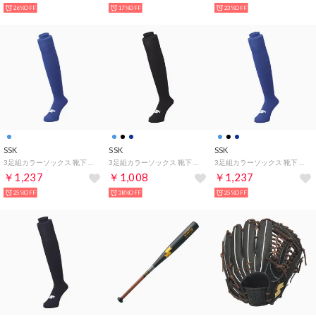
26%OFF
17%OFF
23%OFF
SSK
SSK
SSK
3足組カラーソックス 靴下 （ダークブルー）
3足組カラーソックス 靴下 （ブラック）
3足組カラーソックス 靴下 （ダークブルー）
￥1,237
￥1,008
￥1,237
25%OFF
38%OFF
25%OFF