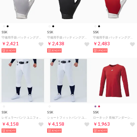
SSK
SSK
SSK
守備用手袋 バッティンググローブ （ホワイト右手用）
守備用手袋 バッティンググローブ （ブラック右手用）
守備用手袋 バッティンググローブ （ホワイト×レッド右手用）
￥2,421
￥2,438
￥2,483
21%OFF
20%OFF
19%OFF
SSK
SSK
SSK
レギュラーパンツ ユニフォーム・練習着 （ホワイト）
ショートフィットパンツ ユニフォーム・練習着 （ホワイト）
ローネック 長袖アンダーシャツ （レッド）
￥4,158
￥4,158
￥1,963
30%OFF
30%OFF
36%OFF