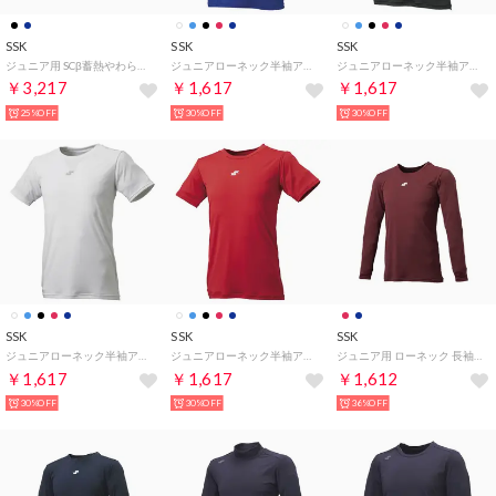
SSK
SSK
SSK
ジュニア用 SCβ蓄熱やわらかハイネック長袖フィットアンダー アンダーシャツ （ブラック）
ジュニアローネック半袖アンダーシャツ （Dブルー）
ジュニアローネック半袖アンダーシャツ （ブラック）
￥3,217
￥1,617
￥1,617
25%OFF
30%OFF
30%OFF
SSK
SSK
SSK
ジュニアローネック半袖アンダーシャツ （ホワイト）
ジュニアローネック半袖アンダーシャツ （レッド）
ジュニア用 ローネック 長袖アンダーシャツ （エンジ）
￥1,617
￥1,617
￥1,612
30%OFF
30%OFF
36%OFF