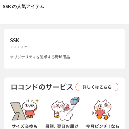
SSK の人気アイテム
SSK
エスエスケイ
オリジナリティを追求する野球用品