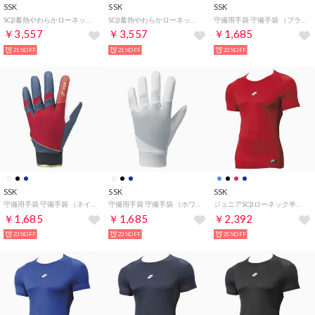
SSK
SSK
SSK
SCβ蓄熱やわらかローネック長袖フィットアンダー アンダーウェア （ブラック）
SCβ蓄熱やわらかローネック長袖フィットアンダー アンダーウェア （ネイビー）
守備用手袋 守備手袋 （ブラック （右手用））
￥3,557
￥3,557
￥1,685
21%OFF
21%OFF
23%OFF
SSK
SSK
SSK
守備用手袋 守備手袋 （ネイビー×レッド （右手用））
守備用手袋 守備手袋 （ホワイト （右手用））
ジュニアSCβローネック半袖フィットアンダーシャツ （レッド）
￥1,685
￥1,685
￥2,392
23%OFF
23%OFF
25%OFF