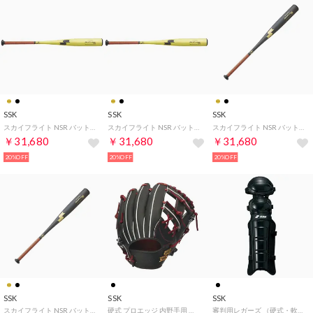
SSK
SSK
SSK
スカイフライト NSR バット （Yゴールド×ブラック）
スカイフライト NSR バット （Yゴールド×ブラック）
スカイフライト NSR バット （ブラック×ゴールド）
￥31,680
￥31,680
￥31,680
20%OFF
20%OFF
20%OFF
SSK
SSK
SSK
スカイフライト NSR バット （ブラック×ゴールド）
硬式 プロエッジ 内野手用 グローブ （Fブラック×Rブラウン）
審判用レガーズ （硬式・軟式・ソフトボール兼用） 審判用品 （ブラック）