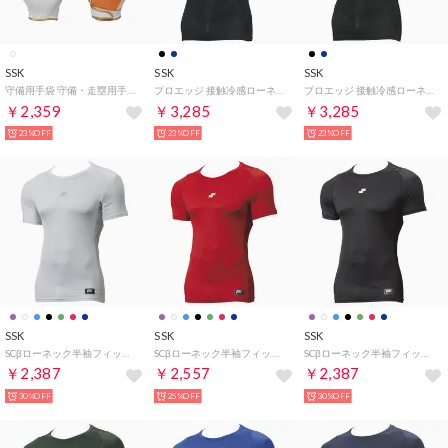
SSK
SSK
SSK
守備用手袋 守備・走塁用手袋 （ホワイト×オレンジ （右手））
プロエッジ 接触冷感ローネック半袖フィットアンダーシャツ トップス （ネイビー）
プロエッジ 接触冷感ローネック半袖フィットアンダーシャツ トップス （ブラック）
￥2,359
￥3,285
￥3,285
23%OFF
23%OFF
23%OFF
SSK
SSK
SSK
SCβローネック半袖フィットアンダーシャツ （ホワイト）
SCβローネック半袖フィットアンダーシャツ （レッド）
SCβローネック半袖フィットアンダーシャツ （ブラック）
￥2,387
￥2,557
￥2,387
30%OFF
25%OFF
30%OFF