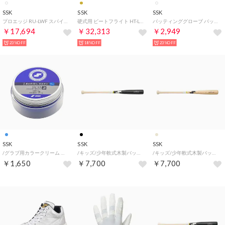
SSK
SSK
SSK
プロエッジ RU-LWF スパイク （ホワイト×ホワイト）
硬式用 ビートフライト HT-LF （イエローゴールド×ブラック）
バッティンググローブ バッティング手袋 少年 両手用 （ホワイト）
￥17,694
￥32,313
￥2,949
23%OFF
18%OFF
23%OFF
SSK
SSK
SSK
/グラブ用カラークリーム （ブルー）
/キッズ/少年軟式木製バットプロモデル （ブラック/NT）
/キッズ/少年軟式木製バットプロモデル （ナチュラル）
￥1,650
￥7,700
￥7,700