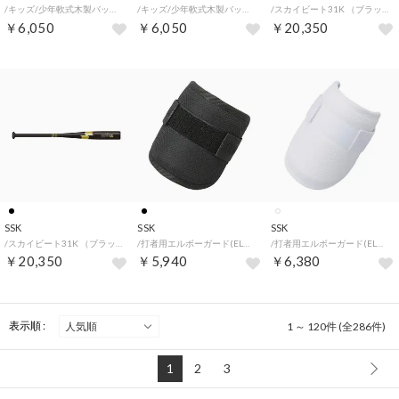
/キッズ/少年軟式木製バットプロモデル （ナチュラルT6）
/キッズ/少年軟式木製バットプロモデル （ナチュラルT6）
/スカイビート31K （ブラック/GD）
￥6,050
￥6,050
￥20,350
SSK
SSK
SSK
/スカイビート31K （ブラック/GD）
/打者用エルボーガード(ELBOWGUARD) （ブラック）
/打者用エルボーガード(ELBOWGUARD) （ホワイト）
￥20,350
￥5,940
￥6,380
表示順 :
1 ～ 120件 (全286件)
1
2
3