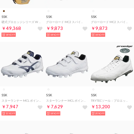
SSK
SSK
SSK
硬式プロエッジシリーズ W 内野手用 グローブ （コルクタン×ブラック）
グローロード MC2 スパイク・シューズ （ホワイト×ネイビー）
グローロード MC2 スパイク・シューズ （ホワイト×レッド）
￥49,368
￥9,873
￥9,873
18%OFF
18%OFF
18%OFF
SSK
SSK
SSK
スターランナー MCL ポイントスパイク （ホワイト×ネイビー）
スターランナー MCL ポイントスパイク （ホワイト×ホワイト）
TRYTECソール：プロエッジTT-LW スパイク・シューズ （ホワイト）
￥7,947
￥7,629
￥13,200
15%OFF
18%OFF
20%OFF