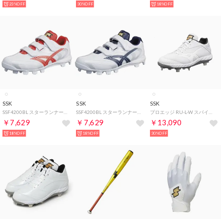
23%OFF
30%OFF
18%OFF
SSK
SSK
SSK
SSF4200BL スターランナー MCL ポイントスパイク （ホワイト×レッド）
SSF4200BL スターランナー MCL ポイントスパイク （ホワイト×ネイビー）
プロエッジ RU-L-W スパイク （ホワイト×ホワイト）
￥7,629
￥7,629
￥13,090
18%OFF
18%OFF
30%OFF