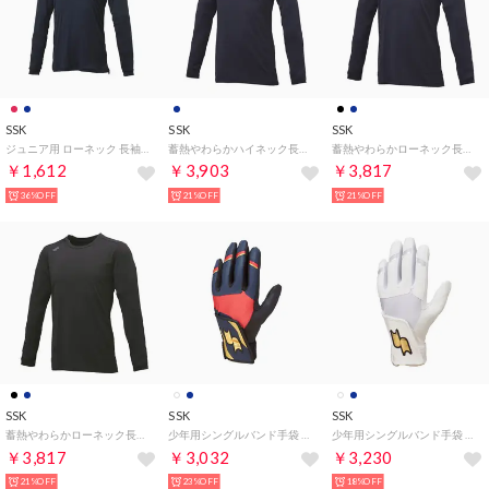
SSK
SSK
SSK
ジュニア用 ローネック 長袖アンダーシャツ （ネイビー）
蓄熱やわらかハイネック長袖ミドルフィットアンダー アンダーウェア （ネイビー）
蓄熱やわらかローネック長袖ミドルフィットアンダー アンダーウェア （ネイビー）
￥1,612
￥3,903
￥3,817
36%OFF
21%OFF
21%OFF
SSK
SSK
SSK
蓄熱やわらかローネック長袖ミドルフィットアンダー アンダーウェア （ブラック）
少年用シングルバンド手袋 （両手) バッティング手袋 （ネイビー×レッド）
少年用シングルバンド手袋 （両手) バッティング手袋 （ホワイト×ホワイト）
￥3,817
￥3,032
￥3,230
21%OFF
23%OFF
18%OFF