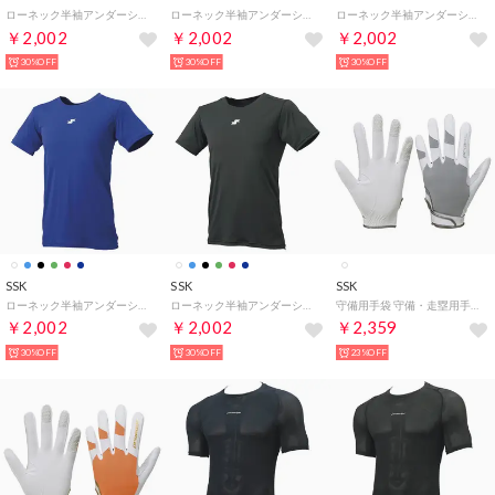
ローネック半袖アンダーシャツ （ホワイト）
ローネック半袖アンダーシャツ （ネイビー）
ローネック半袖アンダーシャツ （Dグリーン）
￥2,002
￥2,002
￥2,002
30%OFF
30%OFF
30%OFF
SSK
SSK
SSK
ローネック半袖アンダーシャツ （Dブルー）
ローネック半袖アンダーシャツ （ブラック）
守備用手袋 守備・走塁用手袋 （ホワイト×グレー （右手））
￥2,002
￥2,002
￥2,359
30%OFF
30%OFF
23%OFF