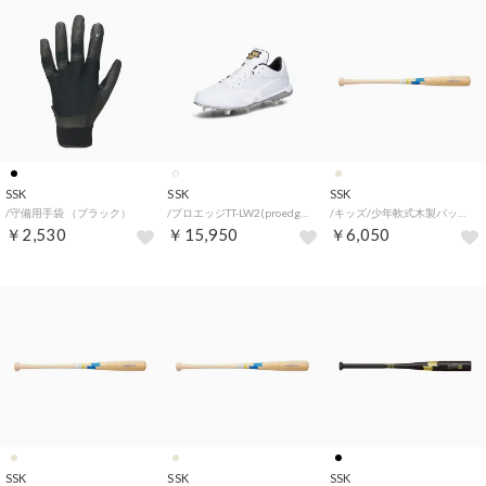
SSK
SSK
SSK
/守備用手袋 （ブラック）
/プロエッジTT-LW2(proedge) （ホワイト×ホワイト）
/キッズ/少年軟式木製バットプロモデル （ナチュラルT6）
￥2,530
￥15,950
￥6,050
SSK
SSK
SSK