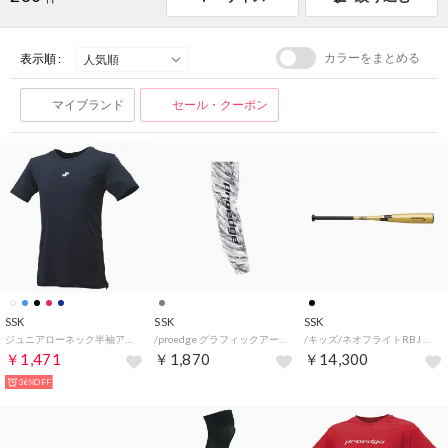
カラーをまとめる
表示順 :
マイブランド
セール・クーポン
SSK
SSK
SSK
ジュニアローネック半袖アンダーシャツ （ネイビー）
/proedge グラフィックアームスリーブ （グレー）
/キッズ/ネオフライトRBJ （ゴールド/BK）
￥1,471
￥1,870
￥14,300
36%OFF