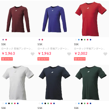
SSK
SSK
SSK
ローネック 長袖アンダーシャツ （エンジ）
ローネック 長袖アンダーシャツ （パープル）
ローネック半袖アンダーシャツ （レッド）
￥1,963
￥1,963
￥2,002
36%OFF
36%OFF
30%OFF
SSK
SSK
SSK