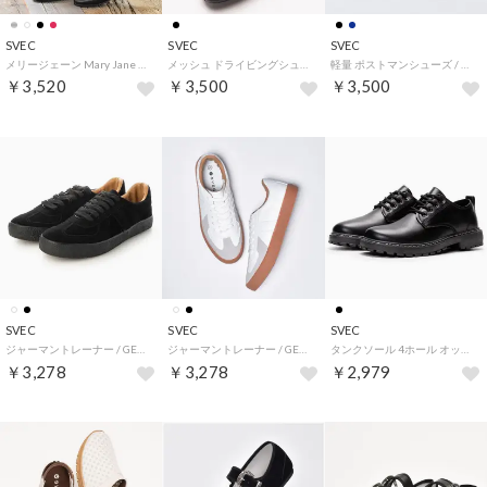
SVEC
SVEC
SVEC
メリージェーン Mary Jane / ストラップ パンプス (ブラック)
メッシュ ドライビングシューズ / ローファー (ブラック02)
軽量 ポストマンシューズ / 4ホール レースアップ (ブラック)
￥3,520
￥3,500
￥3,500
SVEC
SVEC
SVEC
ジャーマントレーナー / GERMAN TRAINER / スニーカー (ブラックスエード)
ジャーマントレーナー / GERMAN TRAINER / スニーカー (ホワイト)
タンクソール 4ホール オックスフォードシューズ / レースアップ (ブラック)
￥3,278
￥3,278
￥2,979