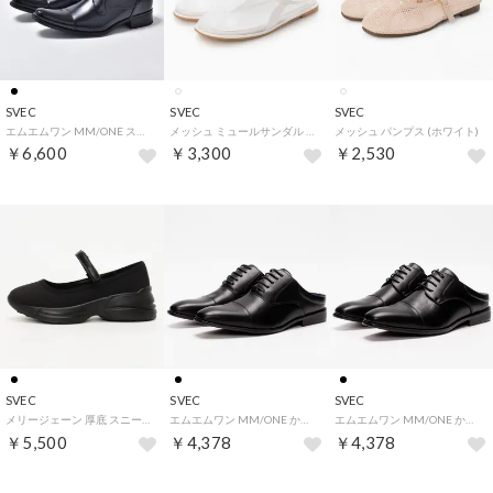
SVEC
SVEC
SVEC
エムエムワン MM/ONE ストレートチップ ビジネスシューズ 外羽根 / インヒール内蔵シューズ (ブラック)
メッシュ ミュールサンダル (ホワイト)
メッシュ パンプス (ホワイト)
￥6,600
￥3,300
￥2,530
SVEC
SVEC
SVEC
メリージェーン 厚底 スニーカー / (ブラック)
エムエムワン MM/ONE かかとなし ビジネスシューズ / 内羽根 ストレートチップ / ミュール (ブラック)
エムエムワン MM/ONE かかとなし ビジネスシューズ / 外羽根 ストレートチップ / ミュール (ブラック)
￥5,500
￥4,378
￥4,378