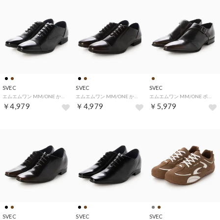
SVEC
SVEC
SVEC
エムエムワン MM/ONE かかとが踏める ストレートチップ ビジネスシューズ / 内羽根 (ブラック)
エムエムワン MM/ONE かかとが踏める ストレートチップ ビジネスシューズ / 内羽根 (ダークブラウン)
エムエムワン MM/ONE ポインテッドトゥ モンクストラップ ドレスシューズ / スリッポン コンビ素材 (ダークブラウンブラック)
￥4,979
￥4,979
￥5,979
SVEC
SVEC
SVEC