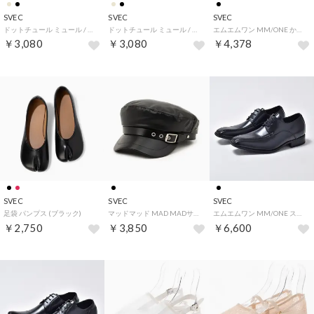
SVEC
SVEC
SVEC
ドットチュール ミュール / サンダル (ブラック)
ドットチュール ミュール / サンダル (ベージュ)
エムエムワン MM/ONE かかとなし ビジネスシューズ / 外羽根 スワール / ミュール (ブラック)
￥3,080
￥3,080
￥4,378
SVEC
SVEC
SVEC
足袋 パンプス (ブラック)
マッドマッド MAD MADサイドベルト キャスケット (ブラック)
エムエムワン MM/ONE スワール ビジネスシューズ / インヒール内蔵シューズ (ブラック)
￥2,750
￥3,850
￥6,600