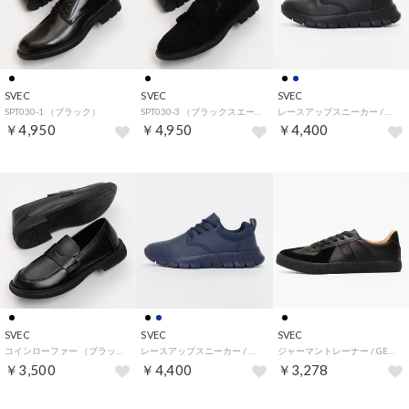
SVEC
SVEC
SVEC
SPT030-1 （ブラック）
SPT030-3 （ブラックスエード）
レースアップスニーカー / ビジカジ （ブラック）
￥4,950
￥4,950
￥4,400
SVEC
SVEC
SVEC
コインローファー （ブラック）
レースアップスニーカー / ビジカジ （ネイビー）
ジャーマントレーナー / GERMAN TRAINER / スニーカー (ブラック)
￥3,500
￥4,400
￥3,278