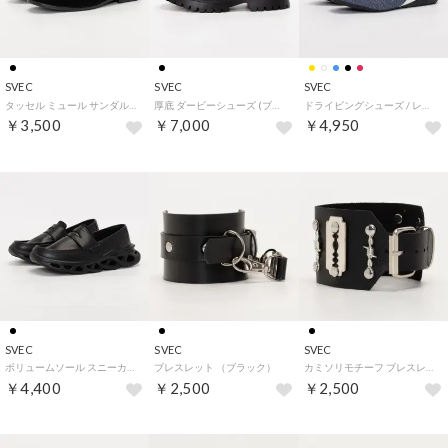
SVEC
SVEC
SVEC
タッセル ミュール サンダル / ローファー （ブラックスエード）
厚底 ダービーシューズ (ブラック02) （ブラック02）
ドライビングシューズ / レーシング スニーカー (デニム) （デニム）
￥3,500
￥7,000
￥4,950
SVEC
SVEC
SVEC
ボリュームソール スニーカー ローファー (ブラックスムース) （ブラックスムース）
ブレスレット （ブラック）
カミソリモチーフ ブレスレット （ブラック）
￥4,400
￥2,500
￥2,500