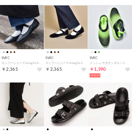
SVEC
SVEC
SVEC
カンフーシューズ kung fu Shoes / ストラップパンプス (ブラック)
カンフーシューズ kung fu Shoes / ストラップパンプス (ブラックベロア)
メッシュ サボサンダル / スリッポン (グリーンネオン)
￥2,365
￥2,365
￥1,390
53%OFF