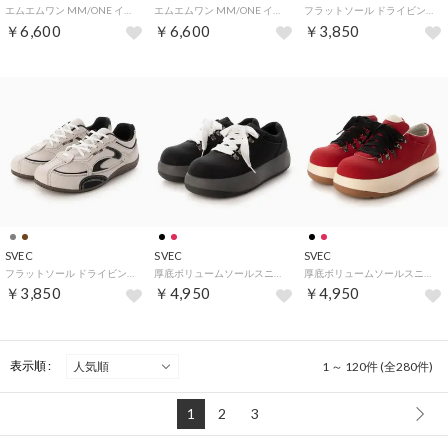
エムエムワン MM/ONE インヒール内蔵シューズ / ホールカット ビジネスシューズ (ダークブラウン)
エムエムワン MM/ONE インヒール内蔵シューズ / ホールカット ビジネスシューズ (ブラック)
フラットソール ドライビングスニーカー (スエードブラウン)
￥6,600
￥6,600
￥3,850
SVEC
SVEC
SVEC
フラットソール ドライビングスニーカー (ライトグレースエード)
厚底ボリュームソールスニーカー (ブラック)
厚底ボリュームソールスニーカー (レッド)
￥3,850
￥4,950
￥4,950
表示順 :
1 ～ 120件 (全280件)
1
2
3