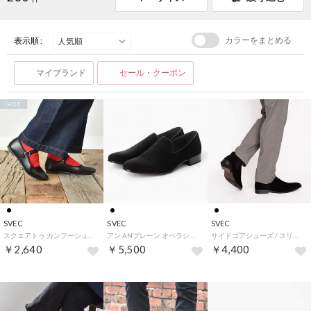
カラーをまとめる
表示順 :
マイブランド
セール・クーポン
HOT
SVEC
SVEC
SVEC
スクエアトゥ カンフーシューズ kung fu Shoes / パンプス (ブラック)
アン ANプレーン オペラシューズ / スリッポン (ブラック)
サイドゴアシューズ / スリッポン (ブラックスエード)
￥2,640
￥5,500
￥4,400