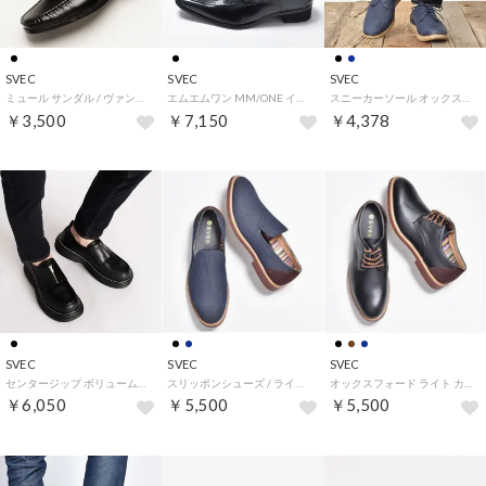
SVEC
SVEC
SVEC
ミュール サンダル / ヴァンプローファー (ブラック)
エムエムワン MM/ONE インヒール ドレスブーツ ビジネス / インヒール内蔵シューズ (ブラック)
スニーカーソール オックスフォードシューズ (ネイビー)
￥3,500
￥7,150
￥4,378
SVEC
SVEC
SVEC
センタージップ ボリュームソール スリッポンシューズ (ブラック)
スリッポンシューズ / ライト カジュアル (デニムネイビー)
オックスフォード ライト カジュアルシューズ / レースアップ (ブラック)
￥6,050
￥5,500
￥5,500