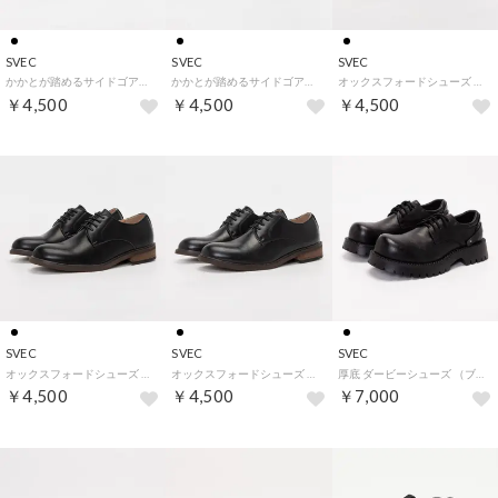
SVEC
SVEC
SVEC
かかとが踏めるサイドゴアシューズ / スリッポン （ブラック）
かかとが踏めるサイドゴアシューズ / スリッポン （ブラックスエード）
オックスフォードシューズ （ブラックスエード）
￥4,500
￥4,500
￥4,500
SVEC
SVEC
SVEC
オックスフォードシューズ （ブラック）
オックスフォードシューズ （オイルドブラック）
厚底 ダービーシューズ （ブラック）
￥4,500
￥4,500
￥7,000