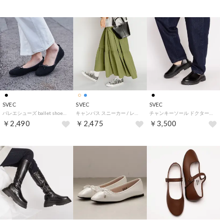
SVEC
SVEC
SVEC
バレエシューズ ballet shoes / リボンパンプス (ブラック)
キャンバス スニーカー / レースアップ ローカット (ペイズリー)
チャンキーソール ドクターシューズ / スリッポン (ブラック)
￥2,490
￥2,475
￥3,500