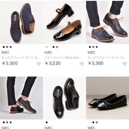
SVEC
SVEC
SVEC
オックスフォード ライト カジュアルシューズ / レースアップ (デニムネイビー)
メリージェーン Mary Jane / ストラップ パンプス (ブラックエナメル)
オックスフォード ライト カジュアルシューズ / レースアップ (ネイビー)
￥5,500
￥3,520
￥5,500
SVEC
SVEC
SVEC