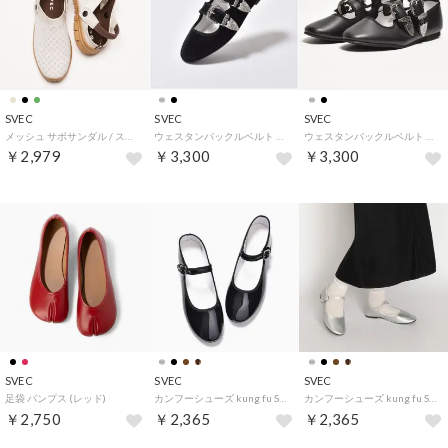
SVEC
SVEC
SVEC
メッシュ サボサンダル / スリッポン (ベージュ)
ウェスタンバックルベルト パンプス / カンフーシューズ (ブラックベロア)
ウェスタンバックルベルト パンプス / カンフーシューズ (ブラック)
￥2,979
￥3,300
￥3,300
SVEC
SVEC
SVEC
足袋 パンプス (レッド)
カンフーシューズ kung fu Shoes / ストラップパンプス (ブラックエナメル)
カンフーシューズ kung fu Shoes / ストラップパンプス (シルバー)
￥2,750
￥2,365
￥2,365