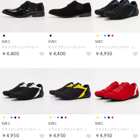
SVEC
SVEC
SVEC
サイドゴアシューズ / レースアップ （ブラック）
サイドゴアシューズ / レースアップ （ブラックスエード）
ドライビングスニーカー （Nブラックxネイビー）
￥4,400
￥4,400
￥4,950
SVEC
SVEC
SVEC
ドライビングスニーカー （Nブラックホワイト）
ドライビングスニーカー （Nブラックイエロー）
ドライビングスニーカー （レッドスエード）
￥4,950
￥4,950
￥4,950