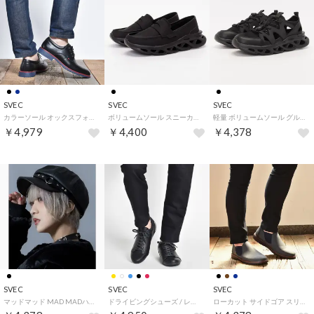
SVEC
SVEC
SVEC
カラーソール オックスフォードシューズ (ブラック)
ボリュームソール スニーカー ローファー （ブラック）
軽量 ボリュームソール グルカサンダル / ダッドスニーカー (ブラック)
￥4,979
￥4,400
￥4,378
SVEC
SVEC
SVEC
マッドマッド MAD MADハーネス リング キャスケット (ブラック)
ドライビングシューズ / レーシング スニーカー (ブラック)
ローカット サイドゴア スリッポン スニーカー (ネイビー)