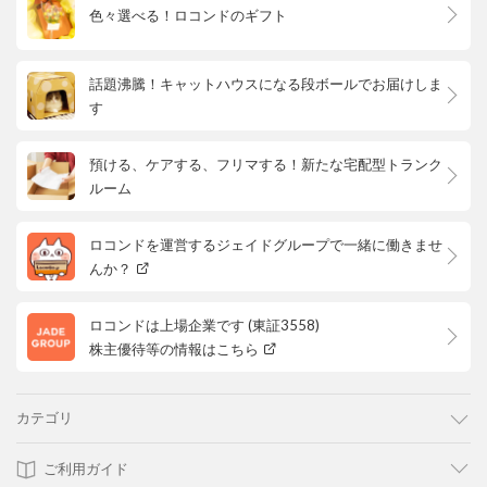
色々選べる！ロコンドのギフト
話題沸騰！キャットハウスになる段ボールでお届けしま
す
預ける、ケアする、フリマする！新たな宅配型トランク
ルーム
ロコンドを運営するジェイドグループで一緒に働きませ
んか？
ロコンドは上場企業です (東証3558)
株主優待等の情報はこちら
カテゴリ
ご利用ガイド