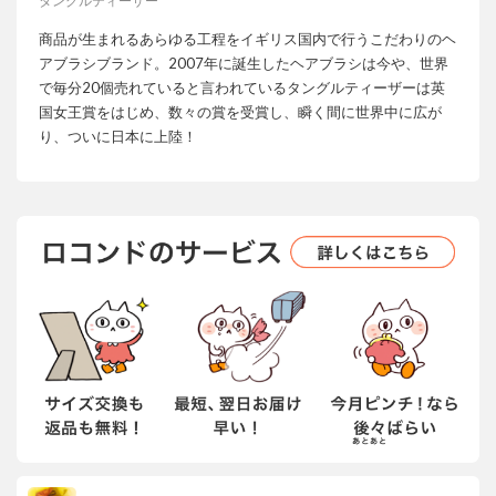
タングルティーザー
商品が生まれるあらゆる工程をイギリス国内で行うこだわりのヘ
アブラシブランド。2007年に誕生したヘアブラシは今や、世界
で毎分20個売れていると言われているタングルティーザーは英
国女王賞をはじめ、数々の賞を受賞し、瞬く間に世界中に広が
り、ついに日本に上陸！