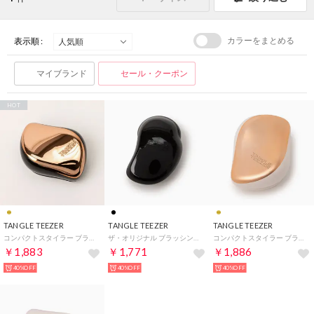
カラーをまとめる
表示順 :
マイブランド
セール・クーポン
HOT
TANGLE TEEZER
TANGLE TEEZER
TANGLE TEEZER
コンパクトスタイラー ブラッシングブラシ 【返品不可商品】 （ローズゴールド）
ザ・オリジナル ブラッシングブラシ 【返品不可商品】 （ブラック）
コンパクトスタイラー ブラッシングブラシ 【返品不可商品】 （ローズゴールド×リュクス）
￥1,883
￥1,771
￥1,886
40%OFF
40%OFF
40%OFF