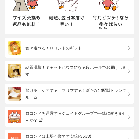
色々選べる！ロコンドのギフト
話題沸騰！キャットハウスになる段ボールでお届けしま
す
預ける、ケアする、フリマする！新たな宅配型トランク
ルーム
ロコンドを運営するジェイドグループで一緒に働きませ
んか？
ロコンドは上場企業です (東証3558)