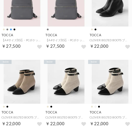
TOCCA
TOCCA
TOCCA
【A4サイズ対応・PCポケット付き】SIDE RIBBON BACKPACK バックパック （[新色]ライトグレー系）
【A4サイズ対応・PCポケット付き】SIDE RIBBON BACKPACK バックパック （[新色]ライトグレー系）
CLOVER BELTED BOOTS ブーツ （ブラック系）
￥27,500
￥27,500
￥22,000
NEW
NEW
NEW
TOCCA
TOCCA
TOCCA
CLOVER BELTED BOOTS ブーツ （ベージュ系）
CLOVER BELTED BOOTS ブーツ （アイボリー系）
CLOVER BELTED BOOTS ブーツ （アイボリー系）
￥22,000
￥22,000
￥22,000