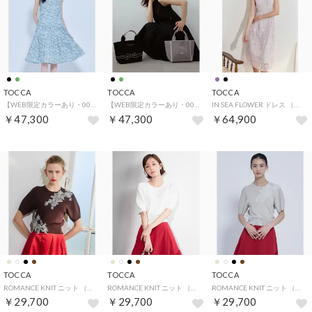
TOCCA
TOCCA
TOCCA
【WEB限定カラーあり・00サイズあり】MORNING BLOOM ドレス （グリーン系5）
【WEB限定カラーあり・00サイズあり】MORNING BLOOM ドレス （[WEB限定]ブラック系）
IN SEA FLOWER ドレス （ライラック系5）
￥47,300
￥47,300
￥64,900
TOCCA
TOCCA
TOCCA
ROMANCE KNIT ニット （ブラウン系）
ROMANCE KNIT ニット （アイボリー系）
ROMANCE KNIT ニット （ベージュ系）
￥29,700
￥29,700
￥29,700