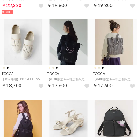
￥22,330
￥19,800
￥19,800
30%OFF
TOCCA
TOCCA
TOCCA
【晴雨兼用】FRINGE SLIPON RAIN SNEAKERS スニーカー （アイボリー系）
【WEB限定＆一部店舗限定】【撥水】CIELO TRAVEL BACKPACK バックパック （ブラック系）
【WEB限定＆一部店舗限定】【撥水】CIELO TRAVEL BACKPACK バックパック （ベージュ系）
￥18,700
￥17,600
￥17,600