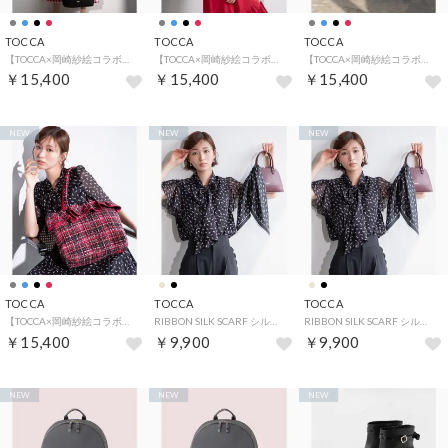
TOCCA
TOCCA
TOCCA
【TOCCA×岡崎紗絵コラボ・A4サイズ対応・一部カラー撥水】COLOR OF WAVES BAG バッグ （ブラック系）
【TOCCA×岡崎紗絵コラボ・A4サイズ対応・一部カラー撥水】COLOR OF WAVES BAG バッグ （ライトグレー系1）
【TOCCA×岡崎紗絵コラボ・A4サイズ対応・一部カラー撥水】COLOR OF WAVES BAG バッグ （ライトグレー系）
￥15,400
￥15,400
￥15,400
NEW
NEW
NEW
TOCCA
TOCCA
TOCCA
【TOCCA×岡崎紗絵コラボ・A4サイズ対応・一部カラー撥水】COLOR OF WAVES BAG バッグ （レッド系）
RIBBON SILK SCARF シルクスカーフ （ブラック系）
RIBBON SILK SCARF シルクスカーフ （ブラック系）
￥15,400
￥9,900
￥9,900
NEW
NEW
NEW