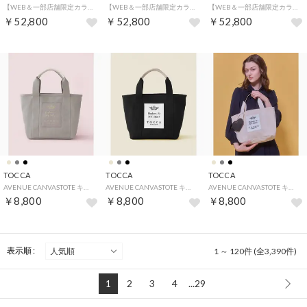
【WEB＆一部店舗限定カラーあり】RIBBON BOND DRESS ドレス （[WEB限定＆一部店舗限定]レッド系）
【WEB＆一部店舗限定カラーあり】RIBBON BOND DRESS ドレス （ネイビー系）
【WEB＆一部店舗限定カラーあり】RIBBON BOND DRESS ドレス （ブラック系）
￥52,800
￥52,800
￥52,800
TOCCA
TOCCA
TOCCA
AVENUE CANVASTOTE キャンバス トートバッグ （ベージュ系）
AVENUE CANVASTOTE キャンバス トートバッグ （ブラック系）
AVENUE CANVASTOTE キャンバス トートバッグ （アイボリー系）
￥8,800
￥8,800
￥8,800
表示順 :
1 ～ 120件 (全3,390件)
1
2
3
4
...29