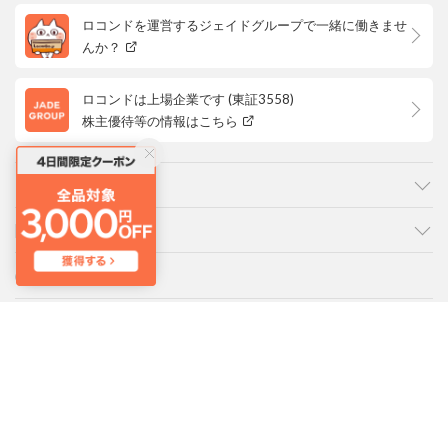
ロコンドを運営するジェイドグループで一緒に働きませ
んか？
ロコンドは上場企業です (東証3558)
株主優待等の情報はこちら
カテゴリ
ご利用ガイド
よくあるご質問
会社概要・規約
LOCONDO アプリ
PC版サイトを表示