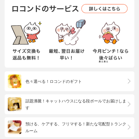
色々選べる！ロコンドのギフト
話題沸騰！キャットハウスになる段ボールでお届けしま
す
預ける、ケアする、フリマする！新たな宅配型トランク
ルーム