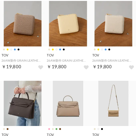
TOV
TOV
TOV
26AW新作 GRAIN LEATHER SQUARE WALLET / T26W01W627 （グレイッシュベージュ）
26AW新作 GRAIN LEATHER SQUARE WALLET / T26W01W627 （ライトイエロー）
26AW新作 GRAIN LEATHER SQUARE WALLET / T26W01W627 （ホワイト）
￥19,800
￥19,800
￥19,800
TOV
TOV
TOV