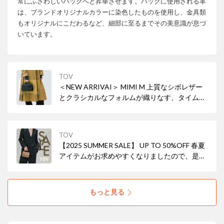
常にふさわしいバッグへと昇華させます。バッグに使用される革
は、ブランドオリジナルカラーに染色したものを使用し、金具類
もオリジナルにこだわるなど、細部に至るまでその美意識が息づ
いています。
TOV
＜NEW ARRIVAI＞ MIMI M 上質なシボレザー
とクラシカルなフォルムが織りなす、タイムレ
スな美しさ。小ぶりながら存在感を放ち、ON
の日もOFFの日も、あなたらしいスタイルを引
き立てます。
TOV
【2025 SUMMER SALE】 UP TO 50%OFF 春夏
アイテムがお求めやすくなりましたので、是非
ご覧ください。
もっと見る