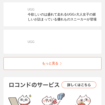
UGG
今欲しいのは盛れて走れるUGG♪大人女子の嬉
しいが詰まっている優れものスニーカーが登場
UGG
もっと見る