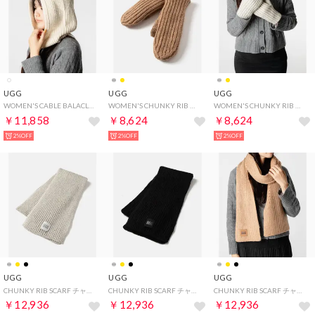
UGG
UGG
UGG
WOMEN'S CABLE BALACLAVA ケーブル バラクラバ 102740 マフラー レディース ファッション小物【返品不可商品】 （CREAM/クリーム）
WOMEN'S CHUNKY RIB MITTEN チャンキー リブ ミトン 101022 手ぶくろ 手袋 レディース ファッション小物 （CAMEL/キャメル）
WOMEN'S CHUNKY RIB MITTEN チャンキー リブ ミトン 101022 手ぶくろ 手袋 レディース ファッション小物 （LIGHT GREY/ライトグレー）
￥11,858
￥8,624
￥8,624
2%OFF
2%OFF
2%OFF
UGG
UGG
UGG
CHUNKY RIB SCARF チャンキー リブ スカーフ 101106 マフラー ストール ユニセックス ファッション小物 （LIGHT GREY/ライトグレー）
CHUNKY RIB SCARF チャンキー リブ スカーフ 101106 マフラー ストール ユニセックス ファッション小物 （BLACK/ブラック）
CHUNKY RIB SCARF チャンキー リブ スカーフ 101106 マフラー ストール ユニセックス ファッション小物 （CAMEL/キャメル）
￥12,936
￥12,936
￥12,936