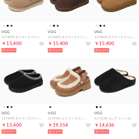
UGG
UGG
UGG
1174470 タスマン II スリッポン （サンド×ダークチェリー）
1174470 タスマン II スリッポン （バーントシダー）
1174470 タスマン II スリッポン （チェスナット）
￥15,400
￥15,400
￥15,400
30%OFF
30%OFF
30%OFF
UGG
UGG
UGG
1174470 タスマン II スリッポン （ブラック）
1173331 エスミー クロッグ サンダル （チェスナット）
1171390 エレア スリッポン スリッポン （ブラック）
￥15,400
￥19,554
￥14,636
30%OFF
25%OFF
29%OFF