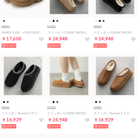
UGG
UGG
UGG
ESMEE CLOG （CHESTNUT）
スリッポン CLASSIC MICRO クラシック マイクロ 1173891 （SAN/ベージュ）
スリッポン CLASSIC MICRO クラシック マイクロ 1173891 （BLK/ブラック）
￥17,600
￥24,948
￥24,948
31%OFF
8%OFF
2%OFF
UGG
UGG
UGG
スリッポン Tasman II タスマン 1174671 （BLK/ブラック）
スリッポン CLASSIC MICRO クラシック マイクロ 1173891 （CHE/キャメル）
スリッポン Tasman II タスマン 1174671 （CHE/ブラウン）
￥16,929
￥24,948
￥16,929
14%OFF
2%OFF
14%OFF