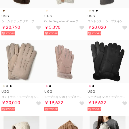
UGG
UGG
UGG
シームド テック グローブ グローブ （バーントシダー）
Cable Fingerless Glove グローブ （ニンバス）
コントラスト シープスキン テック グローブ 手袋 （メタル）
￥20,790
￥5,390
￥20,020
30%OFF
30%OFF
30%OFF
UGG
UGG
UGG
コントラスト シープスキン テック グローブ 手袋 （プティ）
シープスキン ホイップステッチ グローブ 手袋 （クリフ）
シープスキン ホイップステッチ グローブ 手袋 （ブラック）
￥20,020
￥19,632
￥19,632
30%OFF
22%OFF
22%OFF