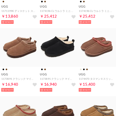
UGG
UGG
UGG
1171199K ディスケット スリッポン （チェスナット）
1174196 CL ウルトラ ミニ ウェザー ハイブリッド ショートブーツ （チェスナット×ホワイトCAP）
1174196 CL ウルトラ ミニ ウェザー ハイブリッド ショートブーツ （ブラック×ブラック）
￥13,860
￥25,412
￥25,412
30%OFF
22%OFF
22%OFF
UGG
UGG
UGG
1173891 クラシック マイクロ スリッポン （ロッキーオーク）
1173891 クラシック マイクロ スリッポン （ブラック）
1174470 タスマン II スリッポン （ロッキーオーク）
￥16,940
￥16,940
￥15,400
30%OFF
30%OFF
30%OFF