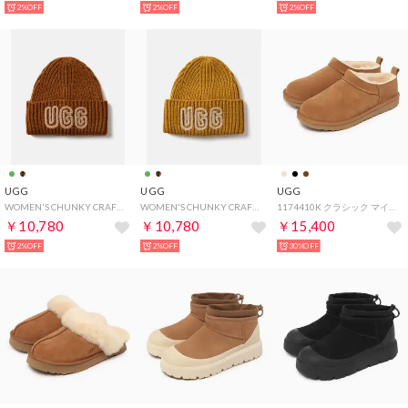
2%OFF
2%OFF
2%OFF
UGG
UGG
UGG
WOMEN'S CHUNKY CRAFTED RIB BEANIE チャンキー クラフテッド リブ ビーニー 102345 ニット帽 ビーニー帽 （DECO/デコ）
WOMEN'S CHUNKY CRAFTED RIB BEANIE チャンキー クラフテッド リブ ビーニー 102345 ニット帽 ビーニー帽 （OCHRE GREEN/オークル グリーン）
1174410K クラシック マイクロ スリッポン （チェスナット）
￥10,780
￥10,780
￥15,400
2%OFF
2%OFF
30%OFF