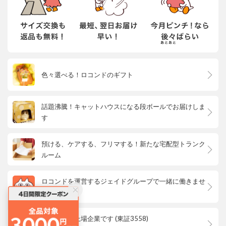
色々選べる！ロコンドのギフト
話題沸騰！キャットハウスになる段ボールでお届けしま
す
預ける、ケアする、フリマする！新たな宅配型トランク
ルーム
ロコンドを運営するジェイドグループで一緒に働きませ
んか？
ロコンドは上場企業です (東証3558)