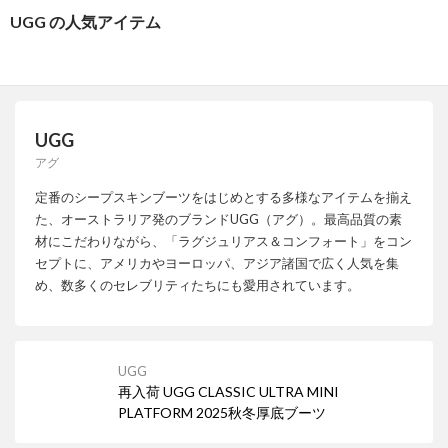
UGG の人気アイテム
UGG
アグ
定番のシープスキンブーツをはじめとする多様なアイテムを揃え
た、オーストラリア発のブランドUGG（アグ）。最高品質の素
材にこだわりながら、「ラグジュリアス＆コンフォート」をコン
セプトに、アメリカやヨーロッパ、アジア諸国で広く人気を集
め、数多くのセレブリティたちにも愛用されています。
UGG
再入荷 UGG CLASSIC ULTRA MINI
PLATFORM 2025秋冬厚底ブーツ