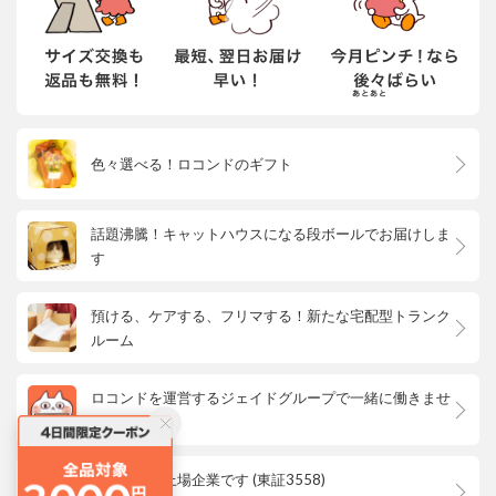
色々選べる！ロコンドのギフト
話題沸騰！キャットハウスになる段ボールでお届けしま
す
預ける、ケアする、フリマする！新たな宅配型トランク
ルーム
ロコンドを運営するジェイドグループで一緒に働きませ
んか？
ロコンドは上場企業です (東証3558)