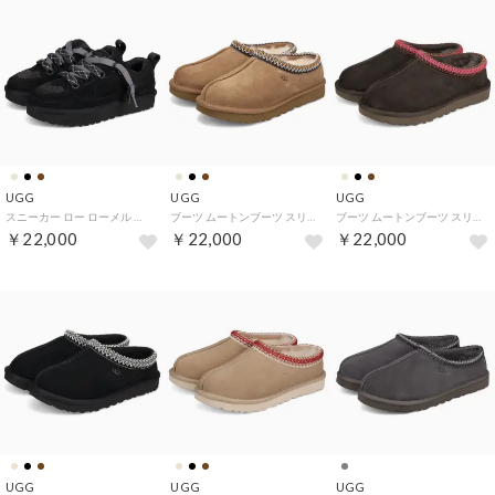
UGG
UGG
UGG
スニーカー ロー ローメル レディース 厚底 W LO LOWMEL ブラック ベージュ チェスナット 黒 1168890 （BLACK）
ブーツ ムートンブーツ スリッポン タスマン II レディース ボア W TASMAN II 1174470 （CHESTNUT）
ブーツ ムートンブーツ スリッポン タスマン II レディース ボア W TASMAN II 1174470 （DENSE SMOKE）
￥22,000
￥22,000
￥22,000
UGG
UGG
UGG