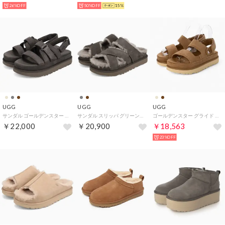
26%OFF
50%OFF
15%
UGG
UGG
UGG
サンダル ゴールデンスター グリーム レディース 厚底 GOLDENSTAR GLEAM イエロー チェスナット ダーク グレー 1175122 （DENSE SMOKE）
サンダル スリッパ グリーンポート クロスストラップ スライド レディース 厚底 GREENPORT CROSS STRAP SLIDE 1178470 （DENSE SMOKE）
ゴールデンスター グライド サンダル （チェスナット）
￥22,000
￥20,900
￥18,563
23%OFF