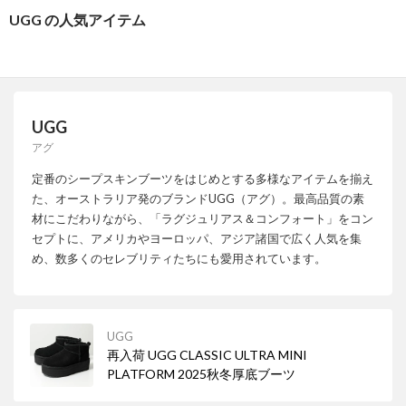
UGG の人気アイテム
UGG
アグ
定番のシープスキンブーツをはじめとする多様なアイテムを揃え
た、オーストラリア発のブランドUGG（アグ）。最高品質の素
材にこだわりながら、「ラグジュリアス＆コンフォート」をコン
セプトに、アメリカやヨーロッパ、アジア諸国で広く人気を集
め、数多くのセレブリティたちにも愛用されています。
UGG
再入荷 UGG CLASSIC ULTRA MINI
PLATFORM 2025秋冬厚底ブーツ