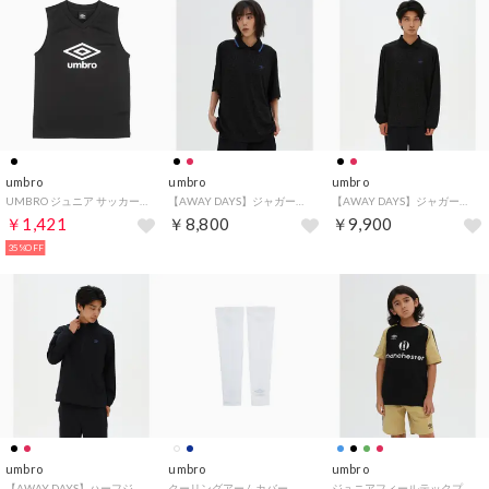
umbro
umbro
umbro
UMBRO ジュニア サッカー/フットサル 半袖シャツ ノースリーブシヤツ UUJVJA66 （ブラック）
【AWAY DAYS】ジャガード半袖シャツ
【AWAY DAYS】ジャガード長袖シャツ
￥1,421
￥8,800
￥9,900
35%OFF
umbro
umbro
umbro
【AWAY DAYS】ハーフジップウーブントップ
クーリングアームカバー
ジュニアフィールテックプラクティスシャツ