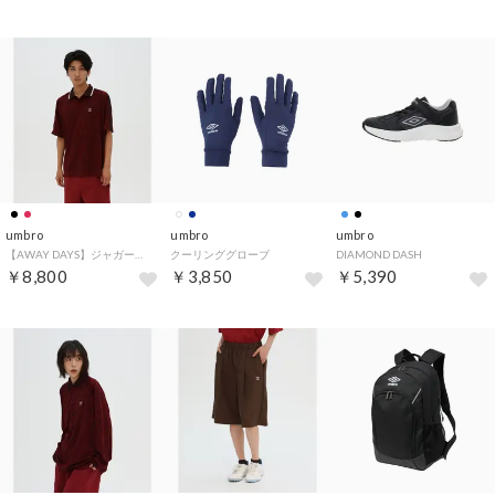
umbro
umbro
umbro
【AWAY DAYS】ジャガード半袖シャツ
クーリンググローブ
DIAMOND DASH
￥8,800
￥3,850
￥5,390