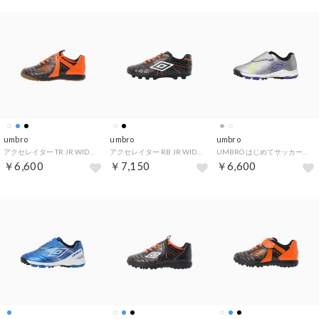
umbro
umbro
umbro
アクセレイター TR JR WIDE IN
アクセレイター RB JR WIDE HG
UMBRO はじめてサッカーシューズ NEO 2
￥6,600
￥7,150
￥6,600