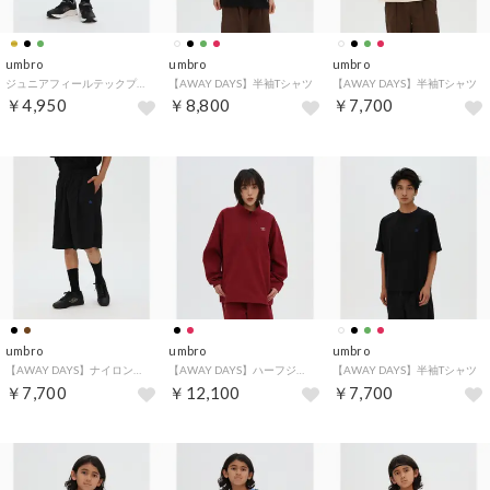
umbro
umbro
umbro
ジュニアフィールテックプラクティスパンツ
【AWAY DAYS】半袖Tシャツ
【AWAY DAYS】半袖Tシャツ
￥4,950
￥8,800
￥7,700
umbro
umbro
umbro
【AWAY DAYS】ナイロンウーブンハーフパンツ
【AWAY DAYS】ハーフジップウーブントップ
【AWAY DAYS】半袖Tシャツ
￥7,700
￥12,100
￥7,700