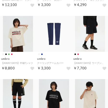
￥12,100
￥3,300
￥4,290
umbro
umbro
umbro
【AWAY DAYS】半袖Tシャツ
クーリングアームカバー
【AWAY DAYS】ウーブンハーフパンツ
￥8,800
￥3,300
￥7,700