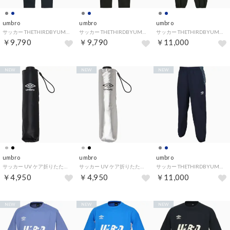
umbro
umbro
umbro
サッカー THETHIRDBYUMBRO ウォームアップロングパンツ フットボール ボトムス 長ズボン ジャージ メンズ 男性 吸汗 （NV00 ネイビー）
サッカー THETHIRDBYUMBRO ウォームアップロングパンツ フットボール ボトムス 長ズボン ジャージ メンズ 男性 吸汗 （CH00 チャコール）
サッカー THETHIRDBYUMBRO ウィンドロングパンツ フットボール ボトムス 長ズボン ピステ メンズ 男性 ストレッチ （CH00 チャコール）
￥9,790
￥9,790
￥11,000
NEW
NEW
NEW
umbro
umbro
umbro
サッカー UV ケア折りたたみ式アンブレラ 晴雨兼用 UF6SAZ10U （BK ブラック）
サッカー UV ケア折りたたみ式アンブレラ 晴雨兼用 UF6SAZ10U （SV シルバー）
サッカー THETHIRDBYUMBRO ウィンドロングパンツ フットボール ボトムス 長ズボン ピステ メンズ 男性 ストレッチ （NV00 ネイビー）
￥4,950
￥4,950
￥11,000
NEW
NEW
NEW