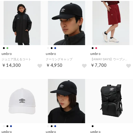
umbro
umbro
umbro
ジュニア洗えるコート
クーリングキャップ
【AWAY DAYS】ウーブンハーフパンツ
￥14,300
￥4,950
￥7,700
umbro
umbro
umbro