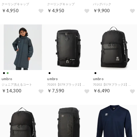
クーリングキャップ
クーリングキャップ
バッグパック
￥4,950
￥4,950
￥9,900
umbro
umbro
umbro
ジュニア洗えるコート
70205【079.ブラック2】リュック （ブラック2）
70202【079.ブラック2】リュック （ブラック2）
￥14,300
￥7,590
￥6,490