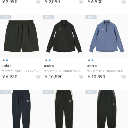
￥2,090
￥2,090
￥6,930
NEW
NEW
NEW
umbro
umbro
umbro
サッカー THETHIRDBYUMBRO ストレッチウーブンハーフパンツ フットボール ボトムス 半ズボン メンズ 男性 撥水 スト （CH00 チャコール）
サッカー THETHIRDBYUMBRO ウォームアップハーフジップトップ フットボール ジャケット 上着 ジャージ メンズ 男性 （CH00 チャコール）
サッカー THETHIRDBYUMBRO ウォームアップハーフジップトップ フットボール ジャケット 上着 ジャージ メンズ 男性 （BL00 ブルー）
￥6,930
￥10,890
￥10,890
NEW
NEW
NEW