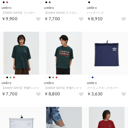
umbro
umbro
umbro
【AWAY DAYS】ジャガード長袖シャツ
【AWAY DAYS】ナイロンウーブンハーフパンツ
バッグパック
￥9,900
￥7,700
￥8,910
umbro
umbro
umbro
【AWAY DAYS】半袖Tシャツ
【AWAY DAYS】半袖Tシャツ
クーリングネックカバー
￥7,700
￥8,800
￥3,630