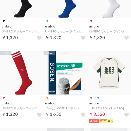
umbro
umbro
umbro
UMBRO サッカー ラインストッキング 靴下 ソックス ロゴ フットボール 部活 （ブラック）
UMBRO サッカー ラインストッキング 靴下 ソックス ロゴ フットボール 部活 （ブルー）
UMBRO サッカー ラインストッキング 靴下 ソックス ロゴ フットボール 部活 （WMRD）
￥1,320
￥1,320
￥1,320
NEW
NEW
umbro
umbro
umbro
UMBRO サッカー ラインストッキング 靴下 ソックス ロゴ フットボール 部活 （MRED）
ゴーセン GOSEN バドミントン RYZONIC58 オレンジ BSRY58OR （オレンジ）
【THE THIRD by UMBRO】フィールテックプラクティスシャツ
￥1,320
￥1,650
￥3,520
28%OFF
15%