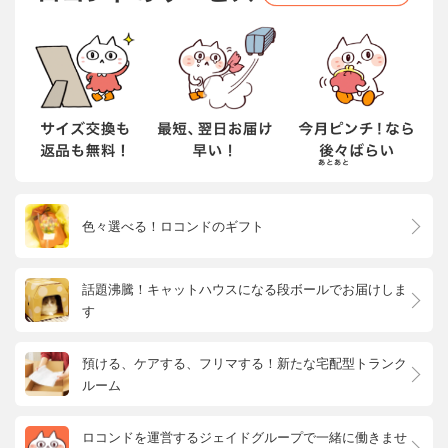
色々選べる！ロコンドのギフト
話題沸騰！キャットハウスになる段ボールでお届けしま
す
預ける、ケアする、フリマする！新たな宅配型トランク
ルーム
ロコンドを運営するジェイドグループで一緒に働きませ