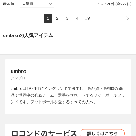
表示順 :
1 ～ 120件 (全972件)
1
2
3
4
...9
umbro の人気アイテム
umbro
アンブロ
umbroは1924年にイングランドで誕生し、高品質・高機能な商
品で世界中の強豪チーム・選手をサポートするフットボールブラ
ンドです。フットボールを愛するすべての人へ。