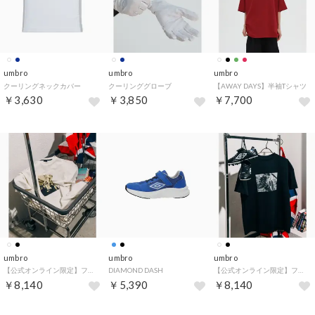
umbro
umbro
umbro
クーリングネックカバー
クーリンググローブ
【AWAY DAYS】半袖Tシャツ
￥3,630
￥3,850
￥7,700
umbro
umbro
umbro
【公式オンライン限定】フォトTシャツ
DIAMOND DASH
【公式オンライン限定】フォトTシャツ
￥8,140
￥5,390
￥8,140