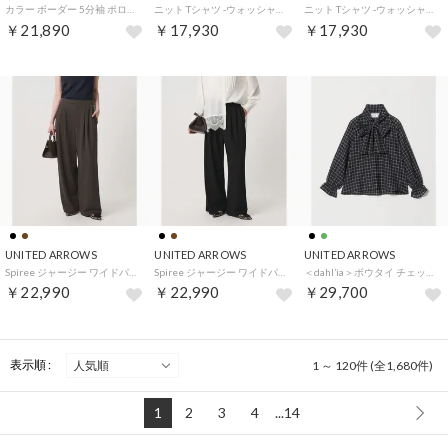
カラー ボーダー 5分袖 ポロニット ‐ウォッシャブル‐ （PINK）
ニット Tシャツ ‐ウォッシャブル‐ （BLACK）
ニット Tシャツ ‐ウォッシャブル‐ （DK.BROWN）
￥21,890
￥17,930
￥17,930
UNITED ARROWS
UNITED ARROWS
UNITED ARROWS
Spiree ジャージー ワイドパンツ （DK.BROWN）
Spiree ジャージー ワイドパンツ （BLACK）
＜dahl’ia＞ボウタイ チェック シャツ ブラウス （BLACK）
￥22,990
￥22,990
￥29,700
表示順 :
1 ～ 120件 (全1,680件)
1
2
3
4
...14