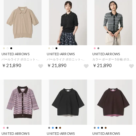
UNITED ARROWS
UNITED ARROWS
UNITED ARROWS
パールライク ポロニット ‐ウォッシャブル‐ （BEIGE）
パールライク ポロニット ‐ウォッシャブル‐ （BLACK）
カラー ボーダー 5分袖 ポロニット ‐ウォッシャブル‐ （MD.GRAY）
￥21,890
￥21,890
￥21,890
UNITED ARROWS
UNITED ARROWS
UNITED ARROWS