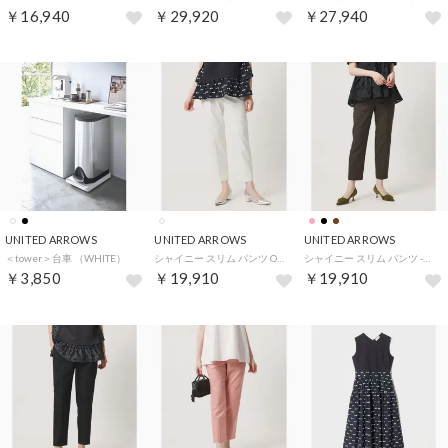
￥16,940
￥29,920
￥27,940
UNITED ARROWS
UNITED ARROWS
UNITED ARROWS
＜tower＞台車 （WHITE）
シャイニー スリム パンツ OFF WHITE ‐ストレッチ ウォッシャブル‐ （OFF WHITE）
シャイニー スリム パンツ ‐ストレッチ ウォッシャブル‐ （DK.BROWN）
￥3,850
￥19,910
￥19,910