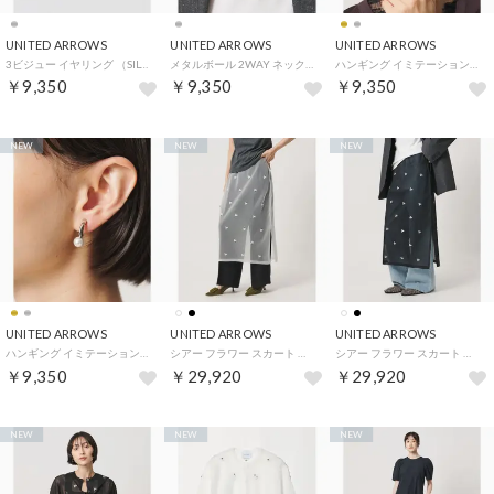
UNITED ARROWS
UNITED ARROWS
UNITED ARROWS
3ビジュー イヤリング （SILVER）
メタルボール 2WAY ネックレス （SILVER）
ハンギング イミテーションパール イヤリング （GOLD）
￥9,350
￥9,350
￥9,350
NEW
NEW
NEW
UNITED ARROWS
UNITED ARROWS
UNITED ARROWS
ハンギング イミテーションパール イヤリング （SILVER）
シアー フラワー スカート （WHITE）
シアー フラワー スカート （BLACK）
￥9,350
￥29,920
￥29,920
NEW
NEW
NEW