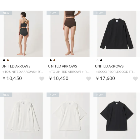
NEW
NEW
NEW
UNITED ARROWS
UNITED ARROWS
UNITED ARROWS
＜TO UNITED ARROWS＞P/PU スイム リバーシブル ボトム （BLACK）
＜TO UNITED ARROWS＞P/PU スイム リバーシブル ボトム （MD.BROWN）
＜GOOD PEOPLE GOOD STITCHING GOOD PRODUCT＞タック ショルダー ロングスリーブ Tシャツ （BLACK）
￥10,450
￥10,450
￥17,600
NEW
NEW
NEW