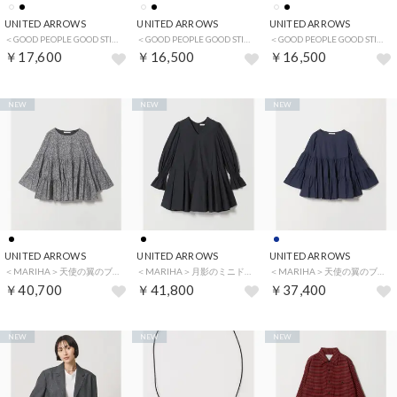
UNITED ARROWS
UNITED ARROWS
UNITED ARROWS
＜GOOD PEOPLE GOOD STITCHING GOOD PRODUCT＞タック ショルダー ロングスリーブ Tシャツ （WHITE）
＜GOOD PEOPLE GOOD STITCHING GOOD PRODUCT＞タック ショルダー ショートスリーブ Tシャツ （WHITE）
＜GOOD PEOPLE GOOD STITCHING GOOD PRODUCT＞タック ショルダー ショートスリーブ Tシャツ （BLACK）
￥17,600
￥16,500
￥16,500
NEW
NEW
NEW
UNITED ARROWS
UNITED ARROWS
UNITED ARROWS
＜MARIHA＞天使の翼のブラウス プリント （BLACK）
＜MARIHA＞月影のミニドレス （BLACK）
＜MARIHA＞天使の翼のブラウス （NAVY）
￥40,700
￥41,800
￥37,400
NEW
NEW
NEW