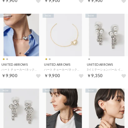
￥9,900
￥9,900
￥9,900
NEW
NEW
NEW
UNITED ARROWS
UNITED ARROWS
UNITED ARROWS
ハート チョーカー/ネックレス （SILVER）
ハート チョーカー/ネックレス （GOLD）
3イミテーションパール イヤリング （SILVER）
￥9,900
￥9,900
￥9,350
NEW
NEW
NEW