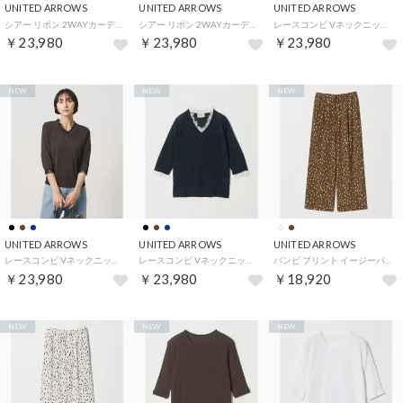
UNITED ARROWS
UNITED ARROWS
UNITED ARROWS
シアー リボン 2WAYカーディガン ‐ウォッシャブル‐ （BEIGE）
シアー リボン 2WAYカーディガン ‐ウォッシャブル‐ （BLACK）
レースコンビ Vネックニット ‐ウォッシャブル‐ （BLACK）
￥23,980
￥23,980
￥23,980
NEW
NEW
NEW
UNITED ARROWS
UNITED ARROWS
UNITED ARROWS
レースコンビ Vネックニット ‐ウォッシャブル‐ （DK.BROWN）
レースコンビ Vネックニット ‐ウォッシャブル‐ （NAVY）
バンビ プリント イージーパンツ （MD.BROWN）
￥23,980
￥23,980
￥18,920
NEW
NEW
NEW