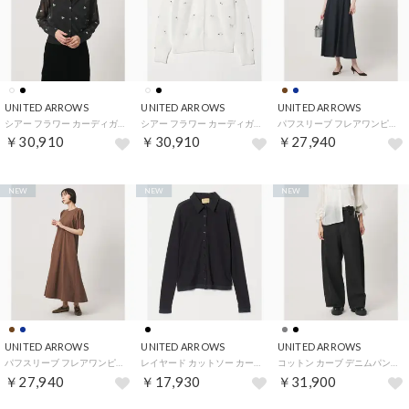
UNITED ARROWS
UNITED ARROWS
UNITED ARROWS
シアー フラワー カーディガン （BLACK）
シアー フラワー カーディガン （WHITE）
パフスリーブ フレアワンピース ‐ウォッシャブル‐ （NAVY）
￥30,910
￥30,910
￥27,940
NEW
NEW
NEW
UNITED ARROWS
UNITED ARROWS
UNITED ARROWS
パフスリーブ フレアワンピース ‐ウォッシャブル‐ （DK.BROWN）
レイヤード カットソー カーディガン （BLACK）
コットン カーブ デニムパンツ （BLACK）
￥27,940
￥17,930
￥31,900