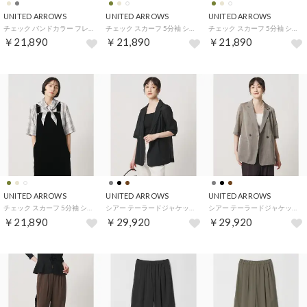
UNITED ARROWS
UNITED ARROWS
UNITED ARROWS
チェック バンドカラー フレンチスリーブ シャツ ‐ウォッシャブル‐ （その他7）
チェック スカーフ 5分袖 シャツ （その他6）
チェック スカーフ 5分袖 シャツ （その他2）
￥21,890
￥21,890
￥21,890
UNITED ARROWS
UNITED ARROWS
UNITED ARROWS
チェック スカーフ 5分袖 シャツ （その他1）
シアー テーラードジャケット ‐ウォッシャブル‐ （BLACK）
シアー テーラードジャケット ‐ウォッシャブル‐ （MOCA）
￥21,890
￥29,920
￥29,920