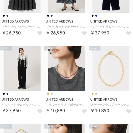
UNITED ARROWS
UNITED ARROWS
UNITED ARROWS
ブーケ カットジャガード スカート （BLACK）
ブーケ カットジャガード スカート （NAVY）
ベルベット サロペットパンツ （NAVY）
￥26,950
￥26,950
￥37,950
NEW
NEW
NEW
UNITED ARROWS
UNITED ARROWS
UNITED ARROWS
ベルベット サロペットパンツ （BLACK）
フラワークラスプ ボールチェーン ネックレス （SILVER）
フラワークラスプ ボールチェーン ネックレス （GOLD）
￥37,950
￥10,890
￥10,890
NEW
NEW
NEW