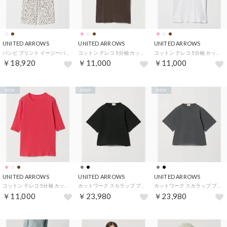
UNITED ARROWS
UNITED ARROWS
UNITED ARROWS
バンビ プリント イージーパンツ （OFF WHITE）
コットン テレコ 5分袖 カットソー （DK.BROWN）
コットン テレコ 5分袖 カットソー （WHITE）
￥18,920
￥11,000
￥11,000
NEW
NEW
NEW
UNITED ARROWS
UNITED ARROWS
UNITED ARROWS
コットン テレコ 5分袖 カットソー （PINK）
カットワーク スカラップ プルオーバー ニット ‐ウォッシャブル‐ （BLACK）
カットワーク スカラップ プルオーバー ニット ‐ウォッシャブル‐ （DK.GRAY）
￥11,000
￥23,980
￥23,980