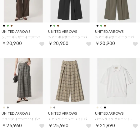
UNITED ARROWS
UNITED ARROWS
UNITED ARROWS
シアー ギャザー イージーパンツ （DK.BROWN）
シアー ギャザー イージーパンツ （BLACK）
シアー ギャザー イージーパンツ （OLIVE）
￥20,900
￥20,900
￥20,900
UNITED ARROWS
UNITED ARROWS
UNITED ARROWS
チェック イージー ワイドパンツ ‐ウォッシャブル‐ （その他7）
チェック イージー ワイドパンツ ‐ウォッシャブル‐ （その他2）
パールライク ポロニット ‐ウォッシャブル‐ （OFF WHITE）
￥25,960
￥25,960
￥21,890