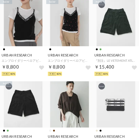
NEW
NEW
NEW
URBAN RESEARCH
URBAN RESEARCH
URBAN RESEARCH
エンブロイダリーベロアビスチェ （ブラック）
エンブロイダリーベロアビスチェ （ブラック系その他）
『別注』LE VETEMENT ATLANTIQUE×ワークショーツ （グリーン）
￥8,800
￥8,800
￥15,400
10%
10%
10%
NEW
URBAN RESEARCH
URBAN RESEARCH
URBAN RESEARCH