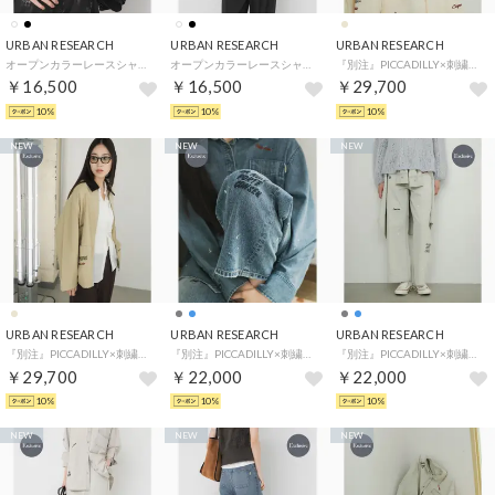
URBAN RESEARCH
URBAN RESEARCH
URBAN RESEARCH
オープンカラーレースシャツ （ブラック）
オープンカラーレースシャツ （オフホワイト）
『別注』PICCADILLY×刺繍カバーオール （ナチュラル）
￥16,500
￥16,500
￥29,700
10%
10%
10%
NEW
NEW
NEW
URBAN RESEARCH
URBAN RESEARCH
URBAN RESEARCH
『別注』PICCADILLY×刺繍カバーオール （ベージュ）
『別注』PICCADILLY×刺繍デニムパンツ （ライトインディゴブル）
『別注』PICCADILLY×刺繍デニムパンツ （グレー系その他）
￥29,700
￥22,000
￥22,000
10%
10%
10%
NEW
NEW
NEW