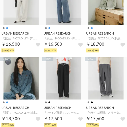
URBAN RESEARCH
URBAN RESEARCH
URBAN RESEARCH
『別注』PICCADILLY×デニムストレートパンツ （グレー系その他）
『別注』PICCADILLY×デニムストレートパンツ （ライトインディゴブル）
『別注』PICCADILLY×刺繍デニムシャツ （グレー系その他）
￥16,500
￥16,500
￥18,700
10%
10%
10%
NEW
NEW
NEW
URBAN RESEARCH
URBAN RESEARCH
URBAN RESEARCH
『別注』PICCADILLY×刺繍デニムシャツ （ライトインディゴブル）
『4サイズ展開』スリータックワイドパンツ （ブラック）
『4サイズ展開』スリータックワイドパンツ （チャコールグレー）
￥18,700
￥17,600
￥17,600
10%
10%
10%