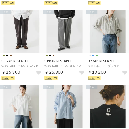
10%
10%
10%
予約
予約
予約
URBAN RESEARCH
URBAN RESEARCH
URBAN RESEARCH
WASHABLE CUPRO EASY PANTS （ブラウン）
WASHABLE CUPRO EASY PANTS （カーキ）
フリルギャザーブラウス （グリーン系その他）
￥25,300
￥25,300
￥13,200
10%
10%
10%
予約
予約
予約