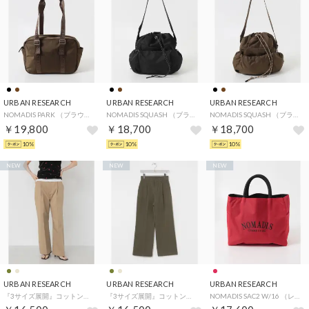
URBAN RESEARCH
URBAN RESEARCH
URBAN RESEARCH
NOMADIS PARK （ブラウン）
NOMADIS SQUASH （ブラック）
NOMADIS SQUASH （ブラウン）
￥19,800
￥18,700
￥18,700
10%
10%
10%
NEW
NEW
NEW
URBAN RESEARCH
URBAN RESEARCH
URBAN RESEARCH
『3サイズ展開』コットンサテンストレートパンツ （ベージュ）
『3サイズ展開』コットンサテンストレートパンツ （カーキ）
NOMADIS SAC2 W/16 （レッド）