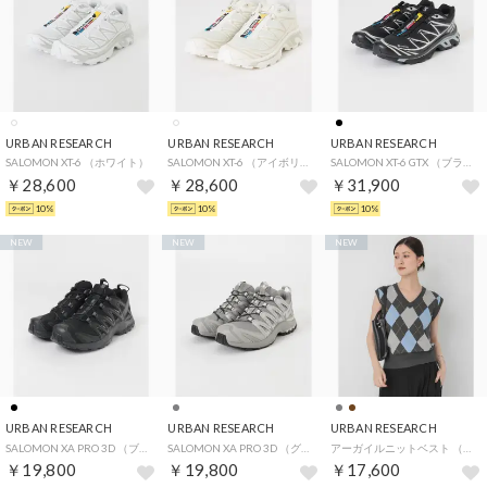
URBAN RESEARCH
URBAN RESEARCH
URBAN RESEARCH
SALOMON XT-6 （ホワイト）
SALOMON XT-6 （アイボリー）
SALOMON XT-6 GTX （ブラック）
￥28,600
￥28,600
￥31,900
10%
10%
10%
NEW
NEW
NEW
URBAN RESEARCH
URBAN RESEARCH
URBAN RESEARCH
SALOMON XA PRO 3D （ブラック）
SALOMON XA PRO 3D （グレー系その他）
アーガイルニットベスト （グレー系その他）
￥19,800
￥19,800
￥17,600