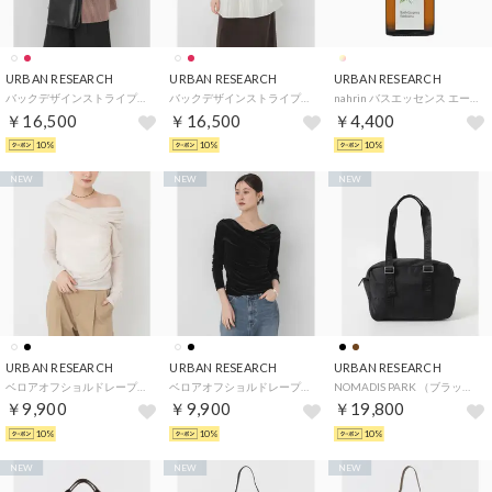
URBAN RESEARCH
URBAN RESEARCH
URBAN RESEARCH
バックデザインストライプシャツ （レッド）
バックデザインストライプシャツ （オフホワイト）
nahrin バスエッセンス エーデルワイス （ー）
￥16,500
￥16,500
￥4,400
10%
10%
10%
NEW
NEW
NEW
URBAN RESEARCH
URBAN RESEARCH
URBAN RESEARCH
ベロアオフショルドレープカットソー （オフホワイト）
ベロアオフショルドレープカットソー （ブラック）
NOMADIS PARK （ブラック）
￥9,900
￥9,900
￥19,800
10%
10%
10%
NEW
NEW
NEW