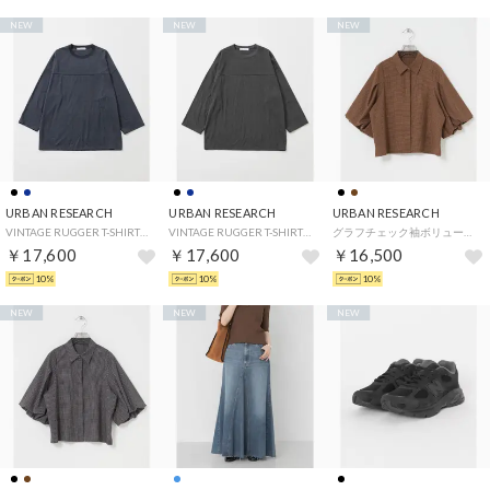
NEW
NEW
NEW
URBAN RESEARCH
URBAN RESEARCH
URBAN RESEARCH
VINTAGE RUGGER T-SHIRTS （ネイビー）
VINTAGE RUGGER T-SHIRTS （スミクロ）
グラフチェック袖ボリュームシャツ （ブラウン系その他）
￥17,600
￥17,600
￥16,500
10%
10%
10%
NEW
NEW
NEW