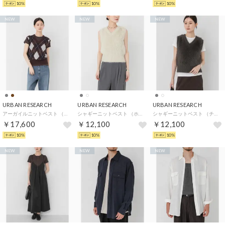
10%
10%
10%
NEW
NEW
NEW
URBAN RESEARCH
URBAN RESEARCH
URBAN RESEARCH
アーガイルニットベスト （ブラウン系その他）
シャギーニットベスト （ホワイト系その他）
シャギーニットベスト （チャコールグレー）
￥17,600
￥12,100
￥12,100
10%
10%
10%
NEW
NEW
NEW