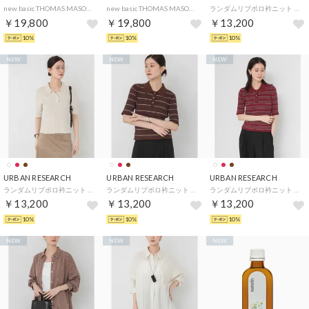
new basic THOMAS MASON LONG-SLEEVE OVER SHIRTS （ホワイト）
new basic THOMAS MASON LONG-SLEEVE OVER SHIRTS （ベージュ）
ランダムリブポロ衿ニット （ブラウン）
￥19,800
￥19,800
￥13,200
10%
10%
10%
NEW
NEW
NEW
URBAN RESEARCH
URBAN RESEARCH
URBAN RESEARCH
ランダムリブポロ衿ニット （アイボリー）
ランダムリブポロ衿ニット （ブラウン系その他）
ランダムリブポロ衿ニット （レッド系その他）
￥13,200
￥13,200
￥13,200
10%
10%
10%
NEW
NEW
NEW