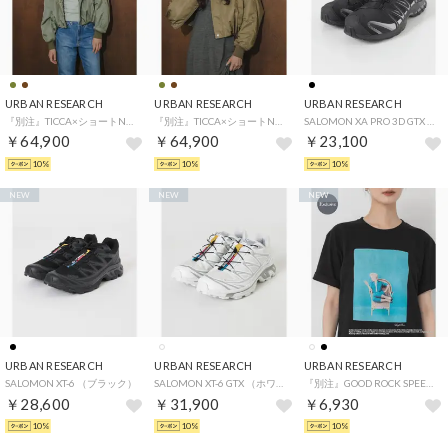
URBAN RESEARCH
URBAN RESEARCH
URBAN RESEARCH
『別注』TICCA×ショートN2Bジャケット （カーキ）
『別注』TICCA×ショートN2Bジャケット （モカ）
SALOMON XA PRO 3D GTX （ブラック）
￥64,900
￥64,900
￥23,100
10%
10%
10%
NEW
NEW
NEW
URBAN RESEARCH
URBAN RESEARCH
URBAN RESEARCH
SALOMON XT-6 （ブラック）
SALOMON XT-6 GTX （ホワイト）
『別注』GOOD ROCK SPEED×MARILYN T-SHIRTS （ブラック）
￥28,600
￥31,900
￥6,930
10%
10%
10%