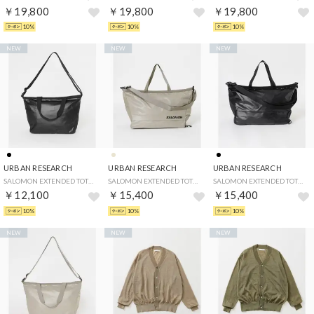
￥19,800
￥19,800
￥19,800
10%
10%
10%
NEW
NEW
NEW
URBAN RESEARCH
URBAN RESEARCH
URBAN RESEARCH
SALOMON EXTENDED TOTEBAG SMALL （ブラック）
SALOMON EXTENDED TOTEBAG （ベージュ）
SALOMON EXTENDED TOTEBAG （ブラック）
￥12,100
￥15,400
￥15,400
10%
10%
10%
NEW
NEW
NEW