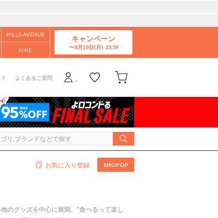
HILLS AVENUE
キャンペーン
8月10日(月)
NIKE
イド
よくあるご質問
SHOPOP
お気に入り登録
地のグッズを中心に展開。“食べるって楽し