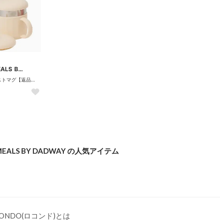
VITAL MEALS BY DADWAY
マイファーストマグ【返品不可商品】 （バニラ）
 MEALS BY DADWAY の人気アイテム
CONDO(ロコンド)とは