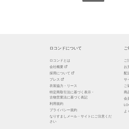
ロコンドについて
ご
ロコンドとは
ご
会社概要
お
採用について
配
プレス
サ
衣装協力・リース
ご
特定商取引法に基づく表示・
商
古物営業法に基づく表記
会
利用規約
L
プライバシー規約
よ
なりすましメール・サイトにご注意くだ
さい