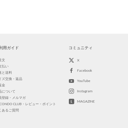
利用ガイド
コミュニティ
注文
X
支払い
Facebook
送と送料
イズ交換・返品
YouTube
返金
Instagram
品について
員登録・メルマガ
MAGAZINE
OCONDO CLUB・レビュー・ポイント
くあるご質問