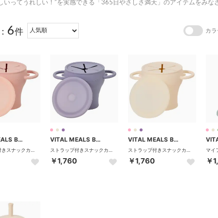
しいってうれしい！”を実感できる「365日やさしさ満天」のアイテムをみな
6
：
件
カラ
VITAL MEALS BY DADWAY
VITAL MEALS BY DADWAY
VITAL MEALS BY DADWAY
ストラップ付きスナックカップ【返品不可商品】 （ピーチ）
ストラップ付きスナックカップ【返品不可商品】 （ベリー）
ストラップ付きスナックカップ【返品不可商品】 （バニラ）
￥1,760
￥1,760
￥1