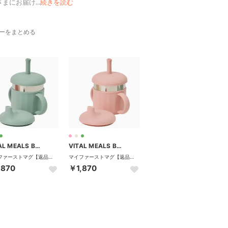
さまにお届け
…
続きを読む
ーをまとめる
VITAL MEALS BY DADWAY
VITAL MEALS BY DADWAY
マイファーストマグ【返品不可商品】 （ミント）
マイファーストマグ【返品不可商品】 （ピーチ）
,870
￥1,870