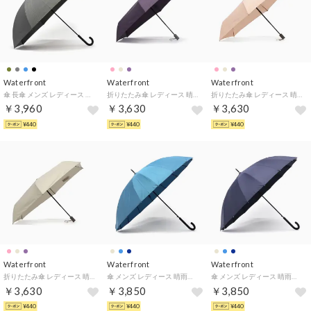
Waterfront
Waterfront
Waterfront
傘 長傘 メンズ レディース 晴雨兼用 雨傘 日傘 大きいサイズ 大きい 大きめ 長 おしゃれ ブランド 雨 耐風 UVカット 親骨70cm 8本骨 富山サンダー キープ 70cm U170-1121（ストームグレー）
折りたたみ傘 レディース 晴雨兼用 雨傘 日傘 折りたたみ 自動開閉 軽量 軽い UVカット 紫外線対策 撥水 シンプル 無地 umbulatio カルオート 折 55cm U355-1115 （グレープ）
折りたたみ傘 レディース 晴雨兼用 雨傘 日傘 折りたたみ 自動開閉 軽量 軽い UVカット 紫外線対策 撥水 シンプル 無地 umbulatio カルオート 折 55cm U355-1115 （ピオニー）
￥3,960
￥3,630
￥3,630
¥440
¥440
¥440
Waterfront
Waterfront
Waterfront
折りたたみ傘 レディース 晴雨兼用 雨傘 日傘 折りたたみ 自動開閉 軽量 軽い UVカット 紫外線対策 撥水 シンプル 無地 umbulatio カルオート 折 55cm U355-1115 （モカベージュ）
傘 メンズ レディース 晴雨兼用 雨傘 日傘 長傘 ジャンプ式 大きめ 16本骨 丈夫 耐風 耐風傘 UVカット 紫外線対策 花びらき ワンタッチ 16K花びらきジャンプ 65cm U165-1120 （ブルー）
傘 メンズ レディース 晴雨兼用 雨傘 日傘 長傘 ジャンプ式 大きめ 16本骨 丈夫 耐風 耐風傘 UVカット 紫外線対策 花びらき ワンタッチ 16K花びらきジャンプ 65cm U165-1120 （ダークネイビー）
￥3,630
￥3,850
￥3,850
¥440
¥440
¥440