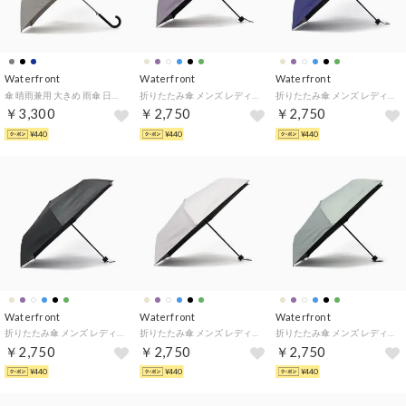
Waterfront
Waterfront
Waterfront
傘 晴雨兼用 大きめ 雨傘 日傘 長傘 UVカット 紫外線対策 撥水 耐風 晴雨兼用傘 シンプル ジャンプ式 ブランド LESS IS MORE エアリーライトジャンプ 65cm U165-0891 （グレー）
折りたたみ傘 メンズ レディース 晴雨兼用 傘 雨傘 日傘 手動 完全遮光 UVカット 紫外線対策 遮熱 撥水 耐風 全天候対応 ZENTENKOU 折 55cm S355-1127（パープルアッシュ）
折りたたみ傘 メンズ レディース 晴雨兼用 傘 雨傘 日傘 手動 完全遮光 UVカット 紫外線対策 遮熱 撥水 耐風 全天候対応 ZENTENKOU 折 55cm S355-1127（ナイトブルー）
￥3,300
￥2,750
￥2,750
¥440
¥440
¥440
Waterfront
Waterfront
Waterfront
折りたたみ傘 メンズ レディース 晴雨兼用 傘 雨傘 日傘 手動 完全遮光 UVカット 紫外線対策 遮熱 撥水 耐風 全天候対応 ZENTENKOU 折 55cm S355-1127（ブラック）
折りたたみ傘 メンズ レディース 晴雨兼用 傘 雨傘 日傘 手動 完全遮光 UVカット 紫外線対策 遮熱 撥水 耐風 全天候対応 ZENTENKOU 折 55cm S355-1127（スモーキーホワイト）
折りたたみ傘 メンズ レディース 晴雨兼用 傘 雨傘 日傘 手動 完全遮光 UVカット 紫外線対策 遮熱 撥水 耐風 全天候対応 ZENTENKOU 折 55cm S355-1127（ダルグリーン）
￥2,750
￥2,750
￥2,750
¥440
¥440
¥440