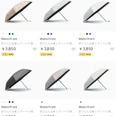
Waterfront
Waterfront
Waterfront
折りたたみ傘 レディース 軽量 晴雨兼用 ケース 手動開閉 遮光 遮熱 撥水 umbulatio ハンディールーフ UVブロック 折 55cm S355-1117 （ポムフラワーウォームベージュ）
折りたたみ傘 レディース 軽量 晴雨兼用 ケース 手動開閉 遮光 遮熱 撥水 umbulatio ハンディールーフ UVブロック 折 55cm S355-1117 （ポムフラワースノーホワイト）
折りたたみ傘 レディース 軽量 晴雨兼用 ケース 手動開閉 遮光 遮熱 撥水 umbulatio ハンディールーフ UVブロック 折 55cm S355-1117 （カレントオフホワイト）
￥3,850
￥3,850
￥3,850
¥440
¥440
¥440
Waterfront
Waterfront
Waterfront
折りたたみ傘 レディース 軽量 晴雨兼用 ケース 手動開閉 遮光 遮熱 撥水 umbulatio ハンディールーフ UVブロック 折 55cm S355-1117 （カレントチャコール）
折りたたみ傘 レディース 晴雨兼用 傘 耐風 おしゃれ 雨傘 日傘 ブランド 小さめ コンパクト UVカット 遮光 6本骨 ストライプ ネオミニ UVブロック 折 51cm S351-1119 （マルシェモカ）
折りたたみ傘 レディース 晴雨兼用 傘 耐風 おしゃれ 雨傘 日傘 ブランド 小さめ コンパクト UVカット 遮光 6本骨 ストライプ ネオミニ UVブロック 折 51cm S351-1119 （マルシェミントグレー）