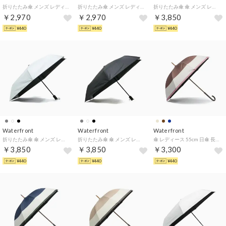
折りたたみ傘 メンズ レディース 晴雨兼用 軽量 雨傘 日傘 コンパクト 薄型 スリム UVカット 紫外線対策 手動 無地 シンプル ポケフラットクイック 折 55cm U355-1291 （ダークネイビー）
折りたたみ傘 メンズ レディース 晴雨兼用 軽量 雨傘 日傘 コンパクト 薄型 スリム UVカット 紫外線対策 手動 無地 シンプル ポケフラットクイック 折 55cm U355-1291 （ブラック）
折りたたみ傘 傘 メンズ レディース 自動開閉 晴雨兼用 軽量 ケース おしゃれ 遮光 遮熱 撥水 ワンタッチ 完全遮光 晴雨兼用傘 カルオート UVブロック 折 55cm S355-1301 （グレー）
￥2,970
￥2,970
￥3,850
¥440
¥440
¥440
Waterfront
Waterfront
Waterfront
折りたたみ傘 傘 メンズ レディース 自動開閉 晴雨兼用 軽量 ケース おしゃれ 遮光 遮熱 撥水 ワンタッチ 完全遮光 晴雨兼用傘 カルオート UVブロック 折 55cm S355-1301 （ホワイト）
折りたたみ傘 傘 メンズ レディース 自動開閉 晴雨兼用 軽量 ケース おしゃれ 遮光 遮熱 撥水 ワンタッチ 完全遮光 晴雨兼用傘 カルオート UVブロック 折 55cm S355-1301 （ブラック）
傘 レディース 55cm 日傘 長傘 雨傘 長 手開き 手動 手動開閉 大人 おしゃれ 晴雨兼用 雨 ブランド umbulatio モクット UVブロック ブロックボーダー S155-1300 （ブロックボーダーブラウン）
￥3,850
￥3,850
￥3,300
¥440
¥440
¥440