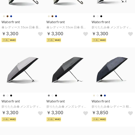
Waterfront
Waterfront
Waterfront
傘 レディース 55cm 日傘 長傘 雨傘 長 手開き 手動 手動開閉 大人 おしゃれ 晴雨兼用 雨 ブランド umbulatio モクット UVブロック ブロックボーダー S155-1300 （ブロックボーダーネイビー）
傘 レディース 55cm 日傘 長傘 雨傘 長 手開き 手動 手動開閉 大人 おしゃれ 晴雨兼用 雨 ブランド umbulatio モクット UVブロック ブロックボーダー S155-1300 （ブロックボーダーエクリュ）
折りたたみ傘 メンズ レディース 晴雨兼用 耐風 おしゃれ 日傘 ブランド 小さめ コンパクト UVカット 遮光 6本骨 ケース 遮熱 撥水 ネオミニ UVブロック 折 55cm S355-1130 （ミルキーホワイト）
￥3,300
￥3,300
￥3,300
¥440
¥440
¥440
Waterfront
Waterfront
Waterfront
折りたたみ傘 メンズ レディース 晴雨兼用 耐風 おしゃれ 日傘 ブランド 小さめ コンパクト UVカット 遮光 6本骨 ケース 遮熱 撥水 ネオミニ UVブロック 折 55cm S355-1130 （アッシュグレー）
折りたたみ傘 メンズ レディース 晴雨兼用 耐風 おしゃれ 日傘 ブランド 小さめ コンパクト UVカット 遮光 6本骨 ケース 遮熱 撥水 ネオミニ UVブロック 折 55cm S355-1130 （ブラック）
折りたたみ傘 レディース 軽量 晴雨兼用 ケース 手動開閉 遮光 遮熱 撥水 umbulatio ハンディールーフ UVブロック 折 55cm S355-1117 （ポムフラワーナイトネイビー）
￥3,300
￥3,300
￥3,850
¥440
¥440
¥440