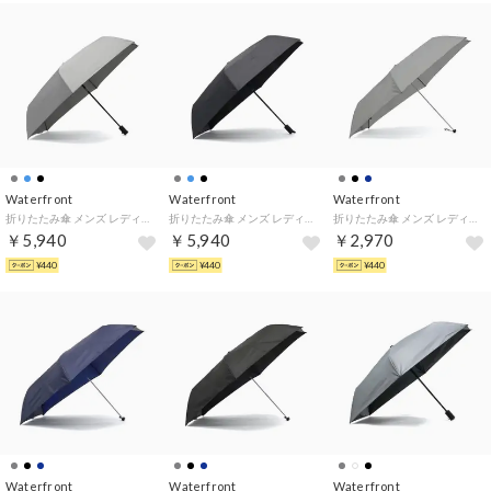
Waterfront
Waterfront
Waterfront
折りたたみ傘 メンズ レディース 晴雨兼用 雨傘 日傘 UVカット 紫外線対策 大きめ 無地 シンプル 撥水 クイックシャット 自動開閉 折 60cm U360-1302 （グレー）
折りたたみ傘 メンズ レディース 晴雨兼用 雨傘 日傘 UVカット 紫外線対策 大きめ 無地 シンプル 撥水 クイックシャット 自動開閉 折 60cm U360-1302 （ブラック）
折りたたみ傘 メンズ レディース 晴雨兼用 軽量 雨傘 日傘 コンパクト 薄型 スリム UVカット 紫外線対策 手動 無地 シンプル ポケフラットクイック 折 55cm U355-1291 （グレー）
￥5,940
￥5,940
￥2,970
¥440
¥440
¥440
Waterfront
Waterfront
Waterfront