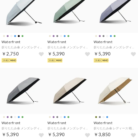
Waterfront
Waterfront
Waterfront
折りたたみ傘 メンズ レディース 晴雨兼用 傘 雨傘 日傘 手動 完全遮光 UVカット 紫外線対策 遮熱 撥水 耐風 全天候対応 ZENTENKOU 折 55cm S355-1127 （エアブルー）
折りたたみ傘 メンズ レディース 晴雨兼用 傘 雨傘 日傘 手動 完全遮光 UVカット 紫外線対策 軽量 シンプル たたみやすい クイックシャットライト UVブロック 折 55cm S355-0886 （ミント）
折りたたみ傘 メンズ レディース 晴雨兼用 傘 雨傘 日傘 手動 完全遮光 UVカット 紫外線対策 軽量 シンプル たたみやすい クイックシャットライト UVブロック 折 55cm S355-0886 （ラベンダー）
￥2,750
￥5,390
￥5,390
¥440
¥440
¥440
Waterfront
Waterfront
Waterfront
折りたたみ傘 メンズ レディース 晴雨兼用 傘 雨傘 日傘 手動 完全遮光 UVカット 紫外線対策 軽量 シンプル たたみやすい クイックシャットライト UVブロック 折 55cm S355-0886 （グレー）
折りたたみ傘 メンズ レディース 晴雨兼用 傘 雨傘 日傘 手動 完全遮光 UVカット 紫外線対策 軽量 シンプル たたみやすい クイックシャットライト UVブロック 折 55cm S355-0886 （ベージュ）
折りたたみ傘 レディース 晴雨兼用 自動開閉 ケース 傘 おしゃれ 撥水 耐水 UVカット 完全遮光 遮光 遮熱 umbulatio カルオート UVブロック 折 55cm S355-0877 （デュオトーンオフホワイト）
￥5,390
￥5,390
￥3,850