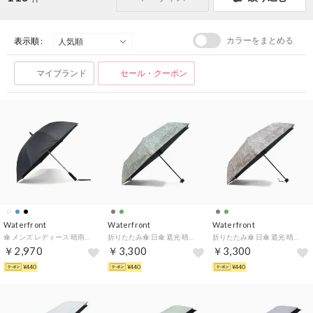
カラーをまとめる
表示順 :
マイブランド
セール・クーポン
Waterfront
Waterfront
Waterfront
傘 メンズ レディース 晴雨兼用 大きい 雨傘 日傘 長傘 手動 完全遮光 UVカット 遮熱 撥水 耐風 全天候対応 LESS IS MORE ZENTENKOU 60cm S160-0889 （ブラック）
折りたたみ傘 日傘 遮光 晴雨兼用 ケース メンズ レディース 手動 UVカット 完全遮光 遮熱 紫外線遮蔽 耐風 撥水 グラスファイバー ZENTENKOU 反射 折 55cm S355-1128 （ドリッピンググリーン）
折りたたみ傘 日傘 遮光 晴雨兼用 ケース メンズ レディース 手動 UVカット 完全遮光 遮熱 紫外線遮蔽 耐風 撥水 グラスファイバー ZENTENKOU 反射 折 55cm S355-1128 （ドリッピンググレー）
￥2,970
￥3,300
￥3,300
¥440
¥440
¥440