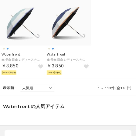
Waterfront
Waterfront
傘 長傘 日傘 レディース かさ 軽量 umbulatio 大きめブランド 撥水 晴雨兼用 UVカット 遮光 耐風 雨傘 かわいい 撥水4級 エアリーライト UVブロック 55cm S155-1112 （ブロックボーダーアイシーミント）
傘 長傘 日傘 レディース かさ 軽量 umbulatio 大きめブランド 撥水 晴雨兼用 UVカット 遮光 耐風 雨傘 かわいい 撥水4級 エアリーライト UVブロック 55cm S155-1112 （ブロックボーダープルシャンブルー）
￥3,850
￥3,850
¥440
¥440
表示順 :
1 ～ 113件 (全113件)
Waterfront の人気アイテム