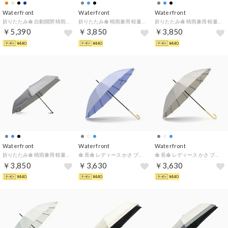
Waterfront
Waterfront
Waterfront
折りたたみ傘 自動開閉 晴雨兼用 軽量 コンパクト ブランド メンズ レディース ワンタッチ 折りたたみ UVカット 紫外線対策 親骨55cm クイックシャット自動開閉 55cm U355-0811 （テラコッタ）
折りたたみ傘 晴雨兼用 軽量 コンパクト ブランド 手開き 手動 UVカット 紫外線対策 親骨60cm 大きめ シンプル スキニーライト 60cm U360-0908 （ブラック）
折りたたみ傘 晴雨兼用 軽量 コンパクト ブランド 手開き 手動 UVカット 紫外線対策 親骨60cm 大きめ シンプル スキニーライト 60cm U360-0908 （スカイブルー）
￥5,390
￥3,850
￥3,850
¥440
¥440
¥440
Waterfront
Waterfront
Waterfront
折りたたみ傘 晴雨兼用 軽量 コンパクト ブランド 手開き 手動 UVカット 紫外線対策 親骨60cm 大きめ シンプル スキニーライト 60cm U360-0908 （ライトグレー）
傘 長傘 レディース かさ ブランド 撥水 晴雨兼用 晴雨兼用傘 日傘 UVカット 雨傘 耐風 16本骨 グラスファイバー 手動 上品 UVカット 16K花びらき 55cm U155-0882 （ヒヤシンスブルー）
傘 長傘 レディース かさ ブランド 撥水 晴雨兼用 晴雨兼用傘 日傘 UVカット 雨傘 耐風 16本骨 グラスファイバー 手動 上品 UVカット 16K花びらき 55cm U155-0882 （トープ）
￥3,850
￥3,630
￥3,630
¥440
¥440
¥440