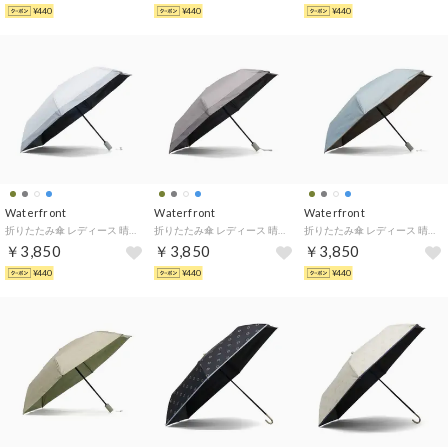
¥440
¥440
¥440
Waterfront
Waterfront
Waterfront
折りたたみ傘 レディース 晴雨兼用 自動開閉 ケース 傘 おしゃれ 撥水 耐水 UVカット 完全遮光 遮光 遮熱 umbulatio カルオート UVブロック 折 55cm S355-0877 （バイカラーペールブルー）
折りたたみ傘 レディース 晴雨兼用 自動開閉 ケース 傘 おしゃれ 撥水 耐水 UVカット 完全遮光 遮光 遮熱 umbulatio カルオート UVブロック 折 55cm S355-0877 （バイカラーダークグレー）
折りたたみ傘 レディース 晴雨兼用 自動開閉 ケース 傘 おしゃれ 撥水 耐水 UVカット 完全遮光 遮光 遮熱 umbulatio カルオート UVブロック 折 55cm S355-0877 （デュオトーンスカイブルー）
￥3,850
￥3,850
￥3,850
¥440
¥440
¥440