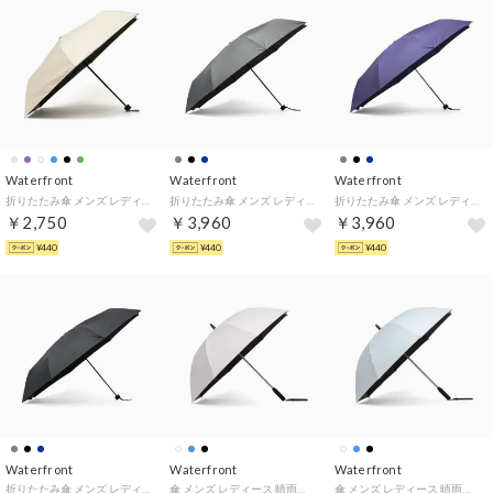
Waterfront
Waterfront
Waterfront
折りたたみ傘 メンズ レディース 晴雨兼用 傘 雨傘 日傘 手動 完全遮光 UVカット 紫外線対策 遮熱 撥水 耐風 全天候対応 ZENTENKOU 折 55cm S355-1127（シェルベージュ）
折りたたみ傘 メンズ レディース 晴雨兼用 LESS IS MORE 耐風 大きいサイズ 日傘 遮光 UVカット 大人 グラスファイバー 富山サンダー インバッグ 70cm U370-0819 （スチールグレー）
折りたたみ傘 メンズ レディース 晴雨兼用 LESS IS MORE 耐風 大きいサイズ 日傘 遮光 UVカット 大人 グラスファイバー 富山サンダー インバッグ 70cm U370-0819 （ナイトブルー）
￥2,750
￥3,960
￥3,960
¥440
¥440
¥440
Waterfront
Waterfront
Waterfront
折りたたみ傘 メンズ レディース 晴雨兼用 LESS IS MORE 耐風 大きいサイズ 日傘 遮光 UVカット 大人 グラスファイバー 富山サンダー インバッグ 70cm U370-0819 （ブラック）
傘 メンズ レディース 晴雨兼用 大きい 雨傘 日傘 長傘 手動 完全遮光 UVカット 遮熱 撥水 耐風 全天候対応 LESS IS MORE ZENTENKOU 60cm S160-0889 （スモーキーホワイト）
傘 メンズ レディース 晴雨兼用 大きい 雨傘 日傘 長傘 手動 完全遮光 UVカット 遮熱 撥水 耐風 全天候対応 LESS IS MORE ZENTENKOU 60cm S160-0889 （エアーブルー）