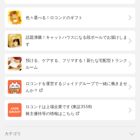
色々選べる！ロコンドのギフト
話題沸騰！キャットハウスになる段ボールでお届けしま
す
預ける、ケアする、フリマする！新たな宅配型トランク
ルーム
ロコンドを運営するジェイドグループで一緒に働きませ
んか？
ロコンドは上場企業です (東証3558)
株主優待等の情報はこちら
カテゴリ