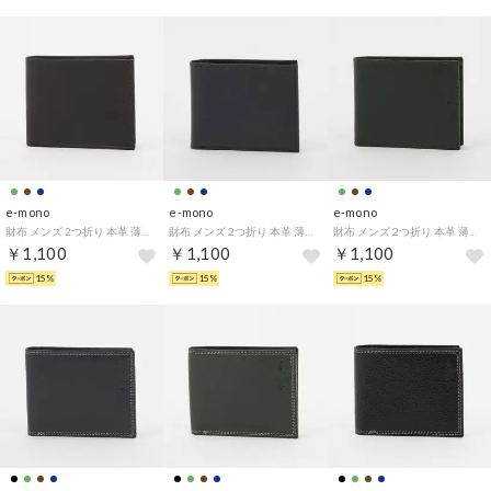
e-mono
e-mono
e-mono
財布 メンズ 2つ折り 本革 薄型 スムースレザー ベーシック （チョコ）
財布 メンズ 2つ折り 本革 薄型 スムースレザー ベーシック （ネイビー）
財布 メンズ 2つ折り 本革 薄型 スムースレザー ベーシック （グリーン）
￥1,100
￥1,100
￥1,100
15%
15%
15%