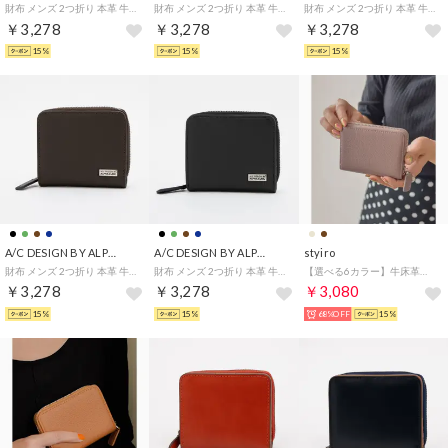
財布 メンズ 2つ折り 本革 牛革 二つ折り シンプル ベーシック （ブラック）
財布 メンズ 2つ折り 本革 牛革 ラウンドファスナー シンプル ベーシック （グリーン）
財布 メンズ 2つ折り 本革 牛革 ラウンドファスナー シンプル ベーシック （ネイビー）
￥3,278
￥3,278
￥3,278
15%
15%
15%
A/C DESIGN BY ALPHA CUBIC
A/C DESIGN BY ALPHA CUBIC
styiro
財布 メンズ 2つ折り 本革 牛革 ラウンドファスナー シンプル ベーシック （チョコ）
財布 メンズ 2つ折り 本革 牛革 ラウンドファスナー シンプル ベーシック （ブラック）
【選べる6カラー】牛床革財布/多収納カード （グレーベージュ）
￥3,278
￥3,278
￥3,080
15%
15%
68%OFF
15%