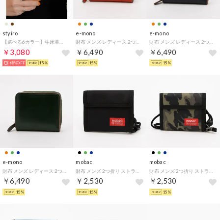
styiro
e-mono
e-mono
【選べる6カラー】牛床革財布/多収納カード （キャメル）
財布 メンズ レディース 2つ折り 本革 牛革 ラウンドファスナー ユニセックス シンプル ベーシック （オレンジ）
財布 メンズ レディース 2つ折り 本革 牛革 ラウンドファスナー ユニセックス シンプル ベーシック （ネイビー）
￥3,080
￥6,490
￥6,490
68%OFF
15%
15%
15%
e-mono
mobac
mobac
財布 メンズ レディース 2つ折り 本革 牛革 ラウンドファスナー ユニセックス シンプル ベーシック （グリーン）
財布 メンズ 2つ折り ストラップ付き バリバリ財布 ウォレットコード 斜めがけ 首掛け 紐付き （ブラック）
財布 メンズ 2つ折り ストラップ付き バリバリ財布 ウォレットコード 斜めがけ 首掛け 紐付き （グリーン）
￥6,490
￥2,530
￥2,530
15%
15%
15%