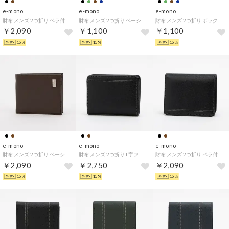
e-mono
e-mono
e-mono
財布 メンズ 2つ折り ベラ付き ID窓 クリアポケット 普段使い バッファロー柄 ワイルド ビジネス （ブラウン）
財布 メンズ 2つ折り ベーシック 角シボ ステッチ ビジネス シンプル 普段使い （ネイビー）
財布 メンズ 2つ折り ボックスコイン 角シボ ステッチ ビジネス シンプル 普段使い （ブラック）
￥2,090
￥1,100
￥1,100
15%
15%
15%
e-mono
e-mono
e-mono
財布 メンズ 2つ折り ベーシック 普段使い シュリンク シンプル ビジネス （チョコ）
財布 メンズ 2つ折り L字ファスナー 普段使い バッファロー柄 ワイルド ビジネス （ブラック）
財布 メンズ 2つ折り ベラ付き ID窓 クリアポケット 普段使い バッファロー柄 ワイルド ビジネス （ブラック）
￥2,090
￥2,750
￥2,090
15%
15%
15%