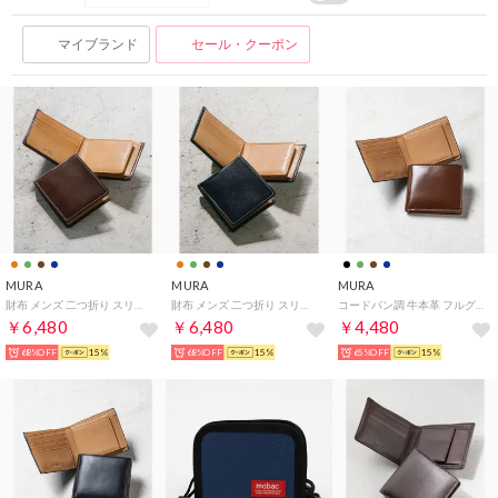
マイブランド
セール・クーポン
MURA
MURA
MURA
財布 メンズ 二つ折り スリム スキミング防止 イタリアンレザー ブライドルレザー （イタリアンレザー/ダークブラウン）
財布 メンズ 二つ折り スリム スキミング防止 イタリアンレザー ブライドルレザー （イタリアンレザー/ネイビー）
コードバン調 牛本革 フルグレイン スムースレザー ボックス型コイン収納 二つ折り財布 （ブラウン）
￥6,480
￥6,480
￥4,480
68%OFF
15%
68%OFF
15%
65%OFF
15%