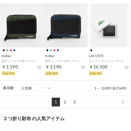
mobac
mobac
LACOSTE
財布 メンズ 2つ折り ラウンドファスナー D管付き 人気 カーステアリング調 エンボス バイカラー （グリーン）
財布 メンズ 2つ折り ラウンドファスナー D管付き 人気 カーステアリング調 エンボス バイカラー （ネイビー）
オシアン グレインレザー2つ折りウォレット （ブラック)
￥3,190
￥3,190
￥16,500
15%
15%
15%
表示順 :
1 ～ 120件 (全256件)
1
2
3
２つ折り財布 の人気アイテム