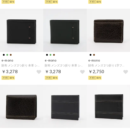
15%
15%
15%
e-mono
e-mono
e-mono
財布 メンズ 2つ折り 本革 シンプル 薄い ポイントステッチ スムース ベーシック （ブラック）
財布 メンズ 2つ折り 本革 シンプル 薄い ポイントステッチ スムース ベーシック （グリーン）
財布 メンズ 2つ折り L字ファスナー 普段使い バッファロー柄 ワイルド ビジネス （ブラウン）
￥3,278
￥3,278
￥2,750
15%
15%
15%