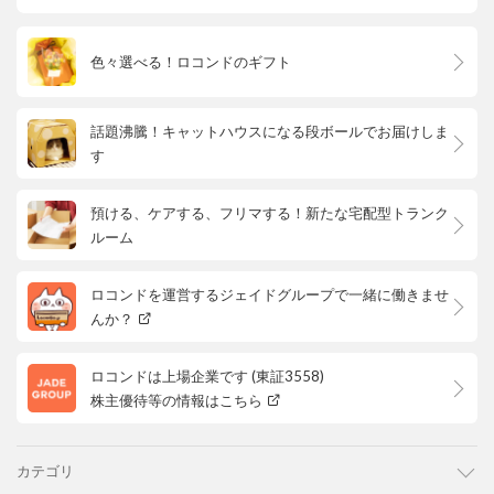
色々選べる！ロコンドのギフト
話題沸騰！キャットハウスになる段ボールでお届けしま
す
預ける、ケアする、フリマする！新たな宅配型トランク
ルーム
ロコンドを運営するジェイドグループで一緒に働きませ
んか？
ロコンドは上場企業です (東証3558)
株主優待等の情報はこちら
カテゴリ