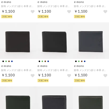
e-mono
e-mono
e-mono
財布 メンズ 2つ折り 本革 ボックスコインケース ダブルステッチ シュリンクレザー ベーシック （ネイビー）
財布 メンズ 2つ折り 本革 ボックスコインケース ダブルステッチ シュリンクレザー ベーシック （グリーン）
財布 メンズ 2つ折り 本革 ボックスコインケース ダブルステッチ シュリンクレザー ベーシック （ブラック）
￥1,100
￥1,100
￥1,100
15%
15%
15%
e-mono
e-mono
e-mono
財布 メンズ 2つ折り 本革 ボックスコインケース スムースレザー ベーシック （チョコ）
財布 メンズ 2つ折り 本革 ボックスコインケース スムースレザー ベーシック （ブラック）
財布 メンズ 2つ折り 本革 ボックスコインケース スムースレザー ベーシック （ネイビー）
￥1,100
￥1,100
￥1,100
15%
15%
15%