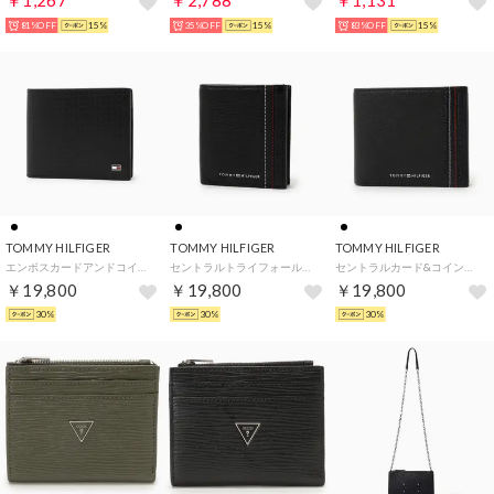
￥1,267
￥2,788
￥1,131
81%OFF
15%
35%OFF
15%
83%OFF
15%
TOMMY HILFIGER
TOMMY HILFIGER
TOMMY HILFIGER
エンボスカードアンドコインケース （ブラック）
セントラルトライフォールドウォレット （ブラック）
セントラルカード&コインケース （ブラック）
￥19,800
￥19,800
￥19,800
30%
30%
30%