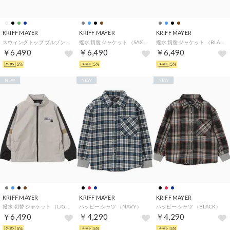
KRIFF MAYER
KRIFF MAYER
KRIFF MAYER
スウィングトップ ブルゾン （OLIVE GREEN）
撥水 切替 ジャケット （SAX）
撥水 切替 ジャケット （BLACK）
￥6,490
￥6,490
￥6,490
5%
5%
5%
NEW
NEW
NEW
KRIFF MAYER
KRIFF MAYER
KRIFF MAYER
撥水 切替 ジャケット （L/GRAY）
ハッピー シャツ （NAVY）
ハッピー シャツ （BLACK）
￥6,490
￥4,290
￥4,290
5%
5%
5%