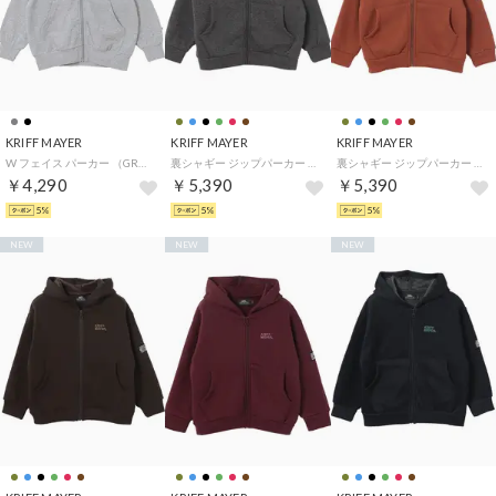
KRIFF MAYER
KRIFF MAYER
KRIFF MAYER
W フェイス パーカー （GRAY）
裏シャギー ジップパーカー （CHARCOAL）
裏シャギー ジップパーカー （BROWN）
￥4,290
￥5,390
￥5,390
5%
5%
5%
NEW
NEW
NEW