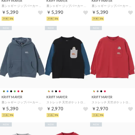
KRIFF MAYER
KRIFF MAYER
KRIFF MAYER
裏シャギー ジップパーカー （KHAKI）
裏シャギー ジップパーカー （BURGUNDY）
裏シャギー ジップパーカー （D/BLUE）
￥5,390
￥5,390
￥5,390
5%
5%
5%
NEW
NEW
NEW
KRIFF MAYER
KRIFF MAYER
KRIFF MAYER
裏シャギー ジップパーカー （L/BLUE）
ストレッチ 天竺ポケットロン Tシャツ (雪雄) （MULTI-COL）
ストレッチ 天竺ポケットロン Tシャツ (雪雄) （RED）
￥5,390
￥2,970
￥2,970
5%
5%
5%
NEW
NEW
NEW