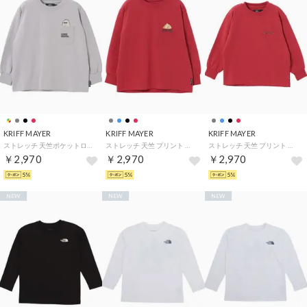
KRIFF MAYER
KRIFF MAYER
KRIFF MAYER
ストレッチ 天竺ポケットロン Tシャツ (雪雄) （L/GRAY）
ストレッチ 天竺 プリント ロン Tシャツ (マウンテン) （RED）
ストレッチ 天竺 プリント ロン Tシャツ (雪雄) （RED）
￥2,970
￥2,970
￥2,970
5%
5%
5%
NEW
NEW
NEW