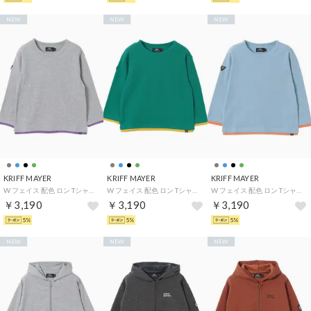
NEW
NEW
NEW
KRIFF MAYER
KRIFF MAYER
KRIFF MAYER
W フェイス 配色 ロン Tシャツ （GRAY）
W フェイス 配色 ロン Tシャツ （BLUE-GREEN）
W フェイス 配色 ロン Tシャツ （SAX）
￥3,190
￥3,190
￥3,190
5%
5%
5%
NEW
NEW
NEW