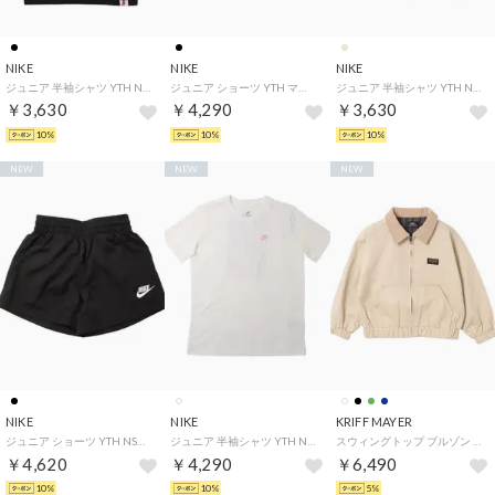
NIKE
NIKE
NIKE
ジュニア 半袖シャツ YTH NSW FEEL THE TEAM S/S Tシャツ IO2000010 （ブラック）
ジュニア ショーツ YTH マルチ リフレッシュ ショート IO0736010 （ブラック）
ジュニア 半袖シャツ YTH NSW LSE OC 1 S/S Tシャツ IV5611030 （ベージュ）
￥3,630
￥4,290
￥3,630
10%
10%
10%
NEW
NEW
NEW
NIKE
NIKE
KRIFF MAYER
ジュニア ショーツ YTH NSW クラブ ウーヴン ショート 4.5IN HF8134010 （ブラック）
ジュニア 半袖シャツ YTH NSW フォト リフトオフ S/S Tシャツ IO1978100 （ホワイト）
スウィングトップ ブルゾン （NATURAL）
￥4,620
￥4,290
￥6,490
10%
10%
5%