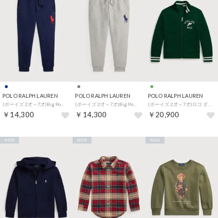
POLO RALPH LAUREN
POLO RALPH LAUREN
POLO RALPH LAUREN
(ボーイズ 2才～7才)Big Pony フリース ジョガー パンツ （410ネイビー）
(ボーイズ 2才～7才)Big Pony フリース ジョガー パンツ （020グレー）
(ボーイズ 2才～7才)ロゴ ダブルニット トラック ジャケット （300グリーン）
￥14,300
￥14,300
￥20,900
NEW
NEW
NEW