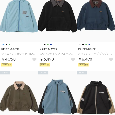
KRIFF MAYER
KRIFF MAYER
KRIFF MAYER
マイニチシャカジャケ （SAX）
スウィングトップ ブルゾン （BLACK）
スウィングトップ ブルゾン （NAVY）
￥4,950
￥6,490
￥6,490
5%
5%
5%
NEW
NEW
NEW