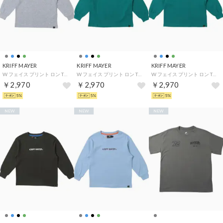
KRIFF MAYER
KRIFF MAYER
KRIFF MAYER
W フェイス プリント ロン Tシャツ (大きさ比べ) （GRAY）
W フェイス プリント ロン Tシャツ (大きさ比べ) （BLUE-GREEN）
W フェイス プリント ロン Tシャツ (クマ) （BLUE-GREEN）
￥2,970
￥2,970
￥2,970
5%
5%
5%
NEW
NEW
NEW