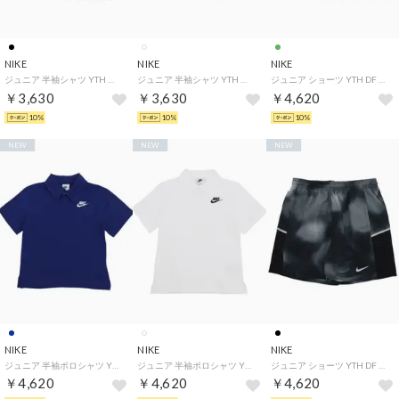
NIKE
NIKE
NIKE
ジュニア 半袖シャツ YTH ガールズ ボクシー フォト ANML S/S Tシャツ IQ5288010 （ブラック）
ジュニア 半袖シャツ YTH ガールズ ボクシー フォト ANML S/S Tシャツ IQ5288100 （ホワイト）
ジュニア ショーツ YTH DF マイラー ショート NOVELTY ショート IO3835372 （グリーン）
￥3,630
￥3,630
￥4,620
10%
10%
10%
NEW
NEW
NEW
NIKE
NIKE
NIKE
ジュニア 半袖ポロシャツ YTH NSW クラブ ニット S/S ポロ LBR IF2841455 （ネイビー）
ジュニア 半袖ポロシャツ YTH NSW クラブ ニット S/S ポロ LBR IF2841100 （ホワイト）
ジュニア ショーツ YTH DF マイラー ショート NOVELTY ショート IO3835010 （ブラック）
￥4,620
￥4,620
￥4,620