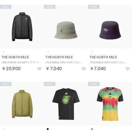
NEW
NEW
NEW
THE NORTH FACE
THE NORTH FACE
THE NORTH FACE
/BR AXION JACKET (ブリーズレンジアクションジャケット) （K）
/FLEXIBLE GRA HAT (フレキシブルグラフィックハット) （CL）
/FLEXIBLE GRA HAT (フレキシブルグラフィックハット) （ED）
￥20,900
￥7,040
￥7,040
NEW
NEW
NEW