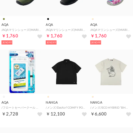
AQA
AQA
AQA
/AQAマリンシューズ(MARIN SHOES) （カーキ）
/AQAマリンシューズ(MARIN SHOES) （BLACK）
/AQAマリンシューズ(MARIN SHOES) （トロピカル）
￥1,760
￥1,760
￥1,760
20%OFF
20%OFF
20%OFF
AQA
NANGA
NANGA
/フロートセーバークール （WHITE）
/メンズ/DotAir? COMFY POLO SHIRT （L）
/メンズ/ECO HYBRID ”BHUV” TEE （XL）
￥2,728
￥12,100
￥6,600