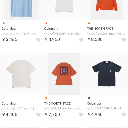
Columbia
Columbia
THE NORTH FACE
/メンズ/レイクアローヘッドグラフィックショートスリーブTシャツ （Ripple Blue Mountain）
/メンズ/VEDDER AVENUE POCKET SS TEE （Sea Salt Multi）
/メンズ/L/S Zoo Picker Tee (ロングスリーブズーピッカーティー) （TO）
￥3,465
￥4,950
￥8,580
Columbia
THE NORTH FACE
Columbia
/メンズ/ヤハラフォレストポケットショートスリーブクルー （SEA SALT SOLID）
/メンズ/S/S Retro Bandana Logo Tee (ショートスリーブレトロバンダナロゴティー) （TO）
/メンズ/VEDDER AVENUE POCKET SS TEE （Collegiate Navy）
￥4,400
￥7,700
￥4,950