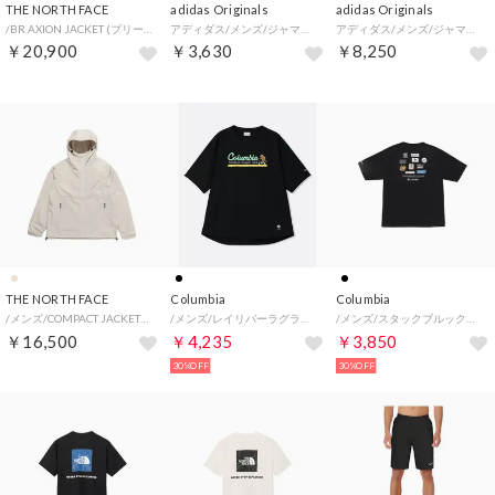
THE NORTH FACE
adidas Originals
adidas Originals
/BR AXION JACKET (ブリーズレンジアクションジャケット) （CD）
アディダス/メンズ/ジャマイカ代表 DNA Graphic T-Shirt （ブラック）
アディダス/メンズ/ジャマイカ代表 2026 ホーム プレマッチ ジャージー （ボールドゴールド/ビビッドグリーン/ピュアルビー）
￥20,900
￥3,630
￥8,250
THE NORTH FACE
Columbia
Columbia
/メンズ/COMPACT JACKET(コンパクトジャケット) （FI）
/メンズ/レイリバーラグラングラフィックショートスリーブTシャツ （Black）
/メンズ/スタックブルックグラフィックショートスリーブTシャツ （Black）
￥16,500
￥4,235
￥3,850
30%OFF
30%OFF