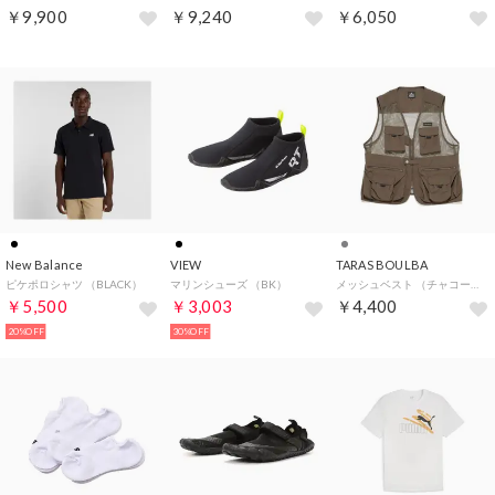
￥9,900
￥9,240
￥6,050
New Balance
VIEW
TARAS BOULBA
ピケポロシャツ （BLACK）
マリンシューズ （BK）
メッシュベスト （チャコールブラウン）
￥5,500
￥3,003
￥4,400
20%OFF
30%OFF