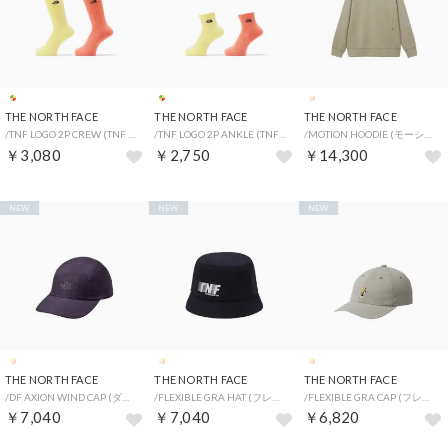
THE NORTH FACE
THE NORTH FACE
THE NORTH FACE
/TNF LOGO 2P CREW (TNF ロゴ 2P クルー) （LC）
/TNF LOGO 2P ANKLE (TNFロゴ2Pアンクル) （LC）
/MOTION HOODIE (モーションフーディー) （CL）
￥3,080
￥2,750
￥14,300
NEW
NEW
NEW
THE NORTH FACE
THE NORTH FACE
THE NORTH FACE
/DF AXION WIND CAP (ダイヤモンドフューズアクションウィンドキャップ) （ED）
/FLEXIBLE GRA HAT (フレキシブルグラフィックハット) （K）
/FLEXIBLE GRA CAP (フレキシブルグラフィックキャップ) （CL）
￥7,040
￥7,040
￥6,820