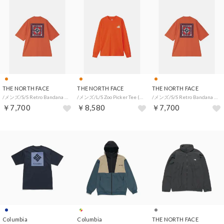
THE NORTH FACE
THE NORTH FACE
THE NORTH FACE
/メンズ/S/S Retro Bandana Logo Tee (ショートスリーブレトロバンダナロゴティー) （TO）
/メンズ/L/S Zoo Picker Tee (ロングスリーブズーピッカーティー) （TO）
/メンズ/S/S Retro Bandana Logo Tee (ショートスリーブレトロバンダナロゴティー) （TO）
￥7,700
￥8,580
￥7,700
Columbia
Columbia
THE NORTH FACE