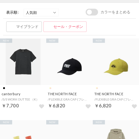
カラーをまとめる
表示順 :
マイブランド
セール・クーポン
NEW
NEW
NEW
canterbury
THE NORTH FACE
THE NORTH FACE
/S/S WORK OUT TEE （K）
/FLEXIBLE GRA CAP (フレキシブルグラフィックキャップ) （K）
/FLEXIBLE GRA CAP (フレキシブルグラフィックキャップ) （SE）
￥7,700
￥6,820
￥6,820
NEW
NEW
NEW