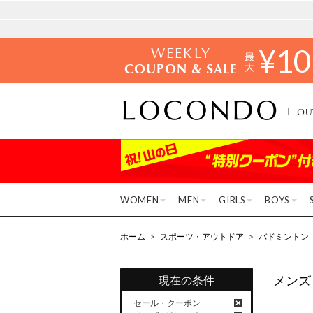
WEEKLY
¥
10
COUPON & SALE
OU
WOMEN
MEN
GIRLS
BOYS
ホーム
>
スポーツ・アウトドア
>
バドミントン
メンズ
現在の条件
セール・クーポン