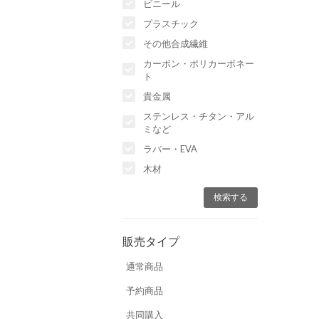
ビニール
プラスチック
その他合成繊維
カーボン・ポリカーボネー
ト
貴金属
ステンレス・チタン・アル
ミなど
ラバー・EVA
木材
販売タイプ
通常商品
予約商品
共同購入