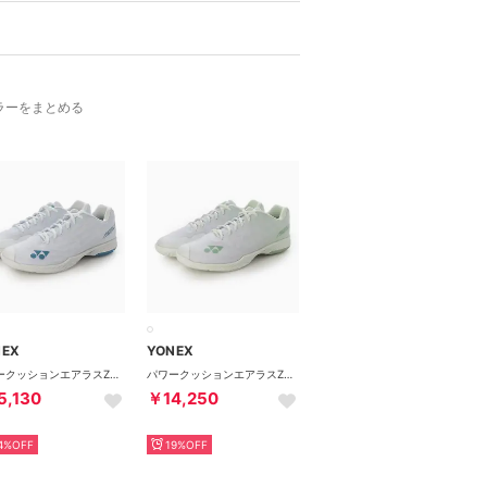
ラーをまとめる
NEX
YONEX
パワークッションエアラスZメン バドミントンシューズ （207 ホワイト×ブルー）
パワークッションエアラスZワイド バドミントンシューズ （136 ホワイト×グリーン）
5,130
￥14,250
4%OFF
19%OFF