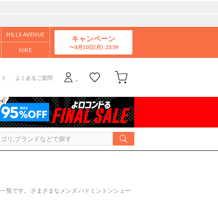
HILLS AVENUE
キャンペーン
8月10日(月)
NIKE
イド
よくあるご質問
一覧です。 さまざまなメンズ バドミントンシュー