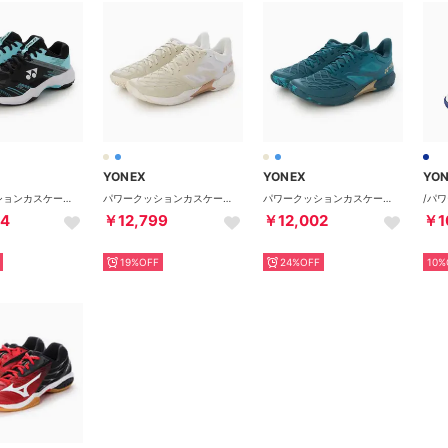
YONEX
YONEX
YO
パワークッションカスケードアクセルワイド バドミントンシューズ （381 ブラック×アイスブルー）
パワークッションカスケードドライブ バドミントンシューズ （343 ライトベージュ）
パワークッションカスケードドライブ バドミントンシューズ （167 ピーコックブルー）
04
￥12,799
￥12,002
￥1
19%OFF
24%OFF
10%