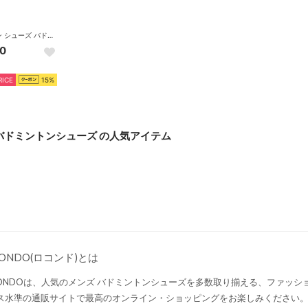
バドミントン シューズ バドミントンシューズ ウエーブクロー 71GA191062
0
RICE
15%
バドミントンシューズ の人気アイテム
CONDO(ロコンド)とは
CONDOは、人気のメンズ バドミントンシューズを多数取り揃える、ファッシ
ス水準の通販サイトで最高のオンライン・ショッピングをお楽しみください