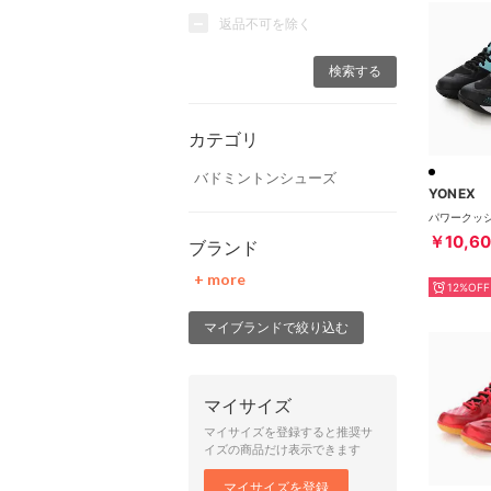
返品不可を除く
カテゴリ
バドミントンシューズ
YONEX
￥10,6
ブランド
+ more
12%OFF
マイブランドで絞り込む
マイサイズ
マイサイズを登録すると推奨サ
イズの商品だけ表示できます
マイサイズを登録