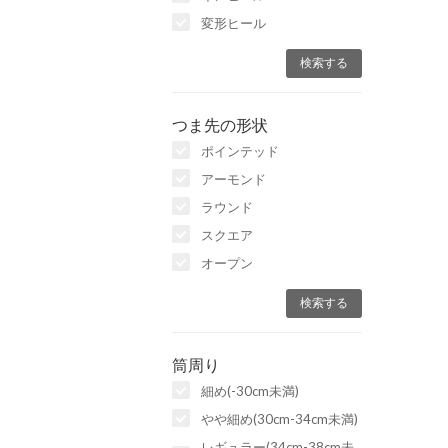
変形ヒール
つま先の形状
ポインテッド
アーモンド
ラウンド
スクエア
オープン
筒周り
細め(-30cm未満)
やや細め(30cm-34cm未満)
レギュラー(34cm-38cm未