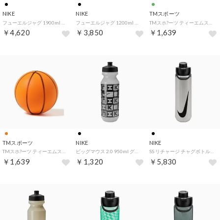
NIKE
NIKE
TMスポーツ
フューエルジャグ 1900ml チャグ RFSH【返品不可商品】 （ブラック/アンスラサイト/ホワイト）
フューエルジャグ 1200ml チャグ RFSH【返品不可商品】 （ブラック/アンスラサイト/ホワイト）
TMスホ?ーツ ティーエムスポーツ/キッズ/サイレントサッカーボールGR （グリーン）
￥4,620
￥3,850
￥1,639
TMスポーツ
NIKE
NIKE
TMスホ?ーツ ティーエムスポーツ/キッズ/サイレントバスケットボールOR （オレンジ）
ビッグマウス 2.0 950ml グラフィック【返品不可商品】 （クリア/ブラック/ブラック/クリア）
SS リチャージ チャグボトル 700ml【返品不可商品】 （ブラッシュドステンレススチール/ブラック/ブラック）
￥1,639
￥1,320
￥5,830