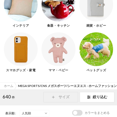
インテリア
食器・キッチン
雑貨・ホビー
スマホグッズ・家電
ママ・ベビー
ペットグッズ
ホーム
MEGA SPORTS/CNS メガスポーツ/シーエヌエス - ホームファッション
640
サイズ
絞り込む
件
カラーをまとめる
表示順 :