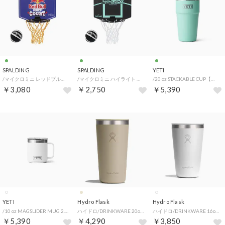
SPALDING
SPALDING
YETI
/マイクロミニ レッドブルハーフコート 2 （ミント）
/マイクロミニ ハイライト ミント （ミント）
/20 oz STACKABLE CUP【返品不可商品】 （SEAFOAM）
￥3,080
￥2,750
￥5,390
YETI
Hydro Flask
Hydro Flask
/10 oz MAGSLIDER MUG 2.0 WITH DURASIP【返品不可商品】 （WHITE）
ハイドロ/DRINKWARE 20oz ALL AROUND TUMBLER【返品不可商品】 （Oat）
ハイドロ/DRINKWARE 16oz ALL AROUND TUMBLER【返品不可商品】 （White）
￥5,390
￥4,290
￥3,850