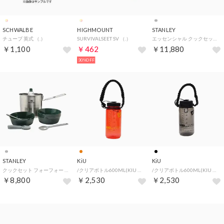
SCHWALBE
HIGHMOUNT
STANLEY
チューブ 英式 （.）
SURVIVALSEET SV （.）
エッセンシャル クックセット シルバー【返品不可商品】 （シルバー）
￥1,100
￥462
￥11,880
30%OFF
STANLEY
KiU
KiU
クックセット フォーフォー シルバー【返品不可商品】 （シルバー）
/クリアボトル600ML(KIU CLEAR BOTTLE 600ml)【返品不可商品】 （オレンジ）
/クリアボトル600ML(KIU CLEAR BOTTLE 600ml)【返品不可商品】 （ブラック）
￥8,800
￥2,530
￥2,530