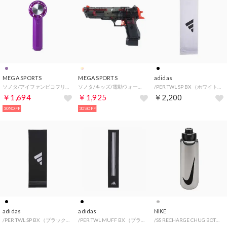
MEGA SPORTS
MEGA SPORTS
adidas
ソノタ/アイファンピコフリーズ(iFan Pico Freeze)【返品不可商品】 （パープル）
ソノタ/キッズ/電動ウォーターガン ストリーク【返品不可商品】 （.）
/PER TWL SP BX （ホワイト/ブラック）
￥1,694
￥1,925
￥2,200
30%OFF
30%OFF
adidas
adidas
NIKE
/PER TWL SP BX （ブラック/ホワイト）
/PER TWL MUFF BX （ブラック/ホワイト）
/SS RECHARGE CHUG BOTTLE 950ml RFSH【返品不可商品】 （ブラッシュドステンレススチール/ブラック/ブラック）