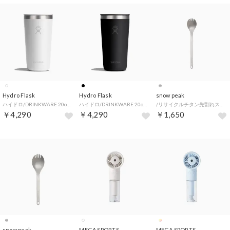
Hydro Flask
Hydro Flask
snow peak
ハイドロ/DRINKWARE 20oz ALL AROUND TUMBLER 【返品不可商品】（White）
ハイドロ/DRINKWARE 20oz ALL AROUND TUMBLER 【返品不可商品】（Black）
/リサイクルチタン先割れスプーンロング 【返品不可商品】 （.）
￥4,290
￥4,290
￥1,650
snow peak
MEGA SPORTS
MEGA SPORTS