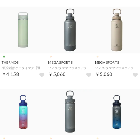
THERMOS
MEGA SPORTS
MEGA SPORTS
/真空断熱ケータイマグ【返品不可商品】 （.）
ソノタ/タケヤフラスクアクティブライン2 1.17L【返品不可商品】 （グラファイト）
ソノタ/タケヤフラスクアクティブライン2 1.17L【返品不可商品】 （アーモンド）
￥4,158
￥5,060
￥5,060