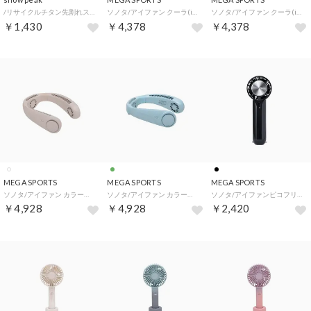
/リサイクルチタン先割れスプーン 【返品不可商品】 （.）
ソノタ/アイファン クーラ(iFan Cooler)【返品不可商品】 （アイボリー）
ソノタ/アイファン クーラ(iFan Cooler)【返品不可商品】 （スカイ）
￥1,430
￥4,378
￥4,378
MEGA SPORTS
MEGA SPORTS
MEGA SPORTS
ソノタ/アイファン カラープラス2(iFan Collar Plus2)【返品不可商品】 （アイボリー）
ソノタ/アイファン カラープラス2(iFan Collar Plus2)【返品不可商品】 （ミント）
ソノタ/アイファンピコフリーズ(iFan Pico Freeze)【返品不可商品】 （ブラック）
￥4,928
￥4,928
￥2,420