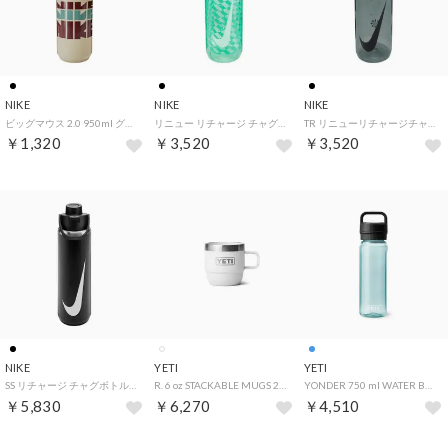
NIKE
NIKE
NIKE
ビッグマウス 2.0 950ml グラフィック【返品不可商品】 （ライトカーキ/ブラック/ダークチームレッド/キャノン）
リニュー リチャージ チャグボトル 700ml グラフィック【返品不可商品】 （ミントフォーム/ブラック/ライトメンタ/ホワイト）
TR リニューリチャージチャグ ボトル 700ml【返品不可商品】 （アンスラサイト/ブラック）
￥1,320
￥3,520
￥3,520
NIKE
YETI
YETI
SS リチャージ チャグボトル 700ml【返品不可商品】 （ブラック/ホワイト）
R. 6 oz STACKABLE MUGS 2PK【返品不可商品】 （WHITE）
YONDER 750 ml WATER BOTTLE WITH CHUG CAP【返品不可商品】 （SEAFORM）
￥5,830
￥6,270
￥4,510