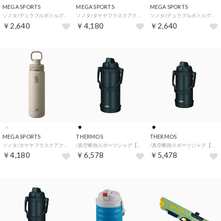
MEGA SPORTS
MEGA SPORTS
MEGA SPORTS
ソノタ/デュラブルボトルグラデーション700ML【返品不可商品】 （サンセットオーシャン）
ソノタ/タケヤフラスクアクティブライン2 0.7L【返品不可商品】 （グラファイト）
ソノタ/デュラブルボトルグラデーション700ML【返品不可商品】 （ディープシー）
￥2,640
￥4,180
￥2,640
MEGA SPORTS
THERMOS
THERMOS
ソノタ/タケヤフラスクアクティブライン2 0.7L【返品不可商品】 （アーモンド）
/真空断熱スポーツジャグ【返品不可商品】 （.）
/真空断熱スポーツジャグ【返品不可商品】 （.）
￥4,180
￥6,578
￥5,478