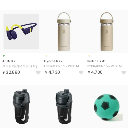
SUUNTO
Hydro Flask
Hydro Flask
(スント骨伝導イヤホン) AQUA LIME BLUE【返品不可商品】 （LIME BLUE）
HYDRATION 16oz WIDE MOUTH【返品不可商品】 （Coconut）
HYDRATION 16oz WIDE MOUTH【返品不可商品】 （Oat）
￥32,880
￥4,730
￥4,730