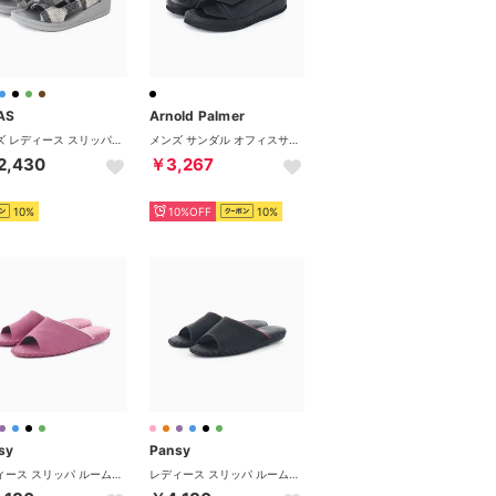
AS
Arnold Palmer
メンズ レディース スリッパ リカバリールームシューズ ウチッパ UTIPPA タオル ルームシューズ 疲労軽減 （チェックブラック）
メンズ サンダル オフィスサンダル 健康サンダル AP2301 AP2303 スリッパ 社内履き 足ツボ ベルクロ （ワンベルト(AP2301)）
2,430
￥3,267
10%
10%OFF
10%
sy
Pansy
レディース スリッパ ルームシューズ 室内履き シンプル フラット レザー 婦人用 9505J カラフル 日本製 （ローズ）
レディース スリッパ ルームシューズ 室内履き シンプル フラット レザー 婦人用 9505J カラフル 日本製 （ブラック）