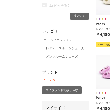
返品不可を除く
Pansy
カテゴリ
￥4,180
ホームファッション
10%
レディースルームシューズ
メンズルームシューズ
ブランド
+ more
マイブランドで絞り込む
Pansy
マイサイズ
￥4,180