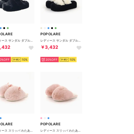
POLARE
POPOLARE
レディース サンダル ダブルベルトファーサンダル もこもこ ふわふわ スリッパ ルームシューズ 外履 厚底 （ブラック）
レディース サンダル ダブルベルトファーサンダル もこもこ ふわふわ スリッパ ルームシューズ 外履 厚底 （アイボリー）
,432
￥3,432
0%OFF
10%
20%OFF
10%
POLARE
POPOLARE
レディース スリッパ わたあめスリッパ ルームシューズ かわいい あったか 韓国ファッション P001 P231 （ピンク(みみ付き)）
レディース スリッパ わたあめスリッパ ルームシューズ かわいい あったか 韓国ファッション P001 P231 （ピンク）