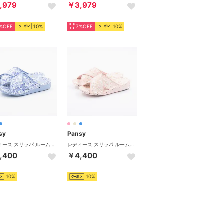
,979
￥3,979
%OFF
10%
7%OFF
10%
sy
Pansy
レディース スリッパ ルームシューズ 9304 室内履き 歩きやすい 抗菌 花柄 シンプル フラット シューズ （ブルー）
レディース スリッパ ルームシューズ 9304 室内履き 歩きやすい 抗菌 花柄 シンプル フラット シューズ （ピンク）
,400
￥4,400
10%
10%