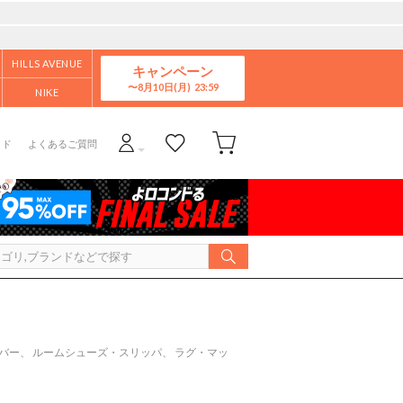
HILLS AVENUE
キャンペーン
8月10日(月)
NIKE
イド
よくあるご質問
バー、 ルームシューズ・スリッパ、 ラグ・マッ