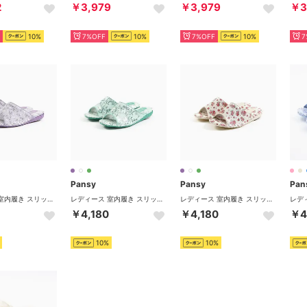
2
￥3,979
￥3,979
￥3
10%
7%OFF
10%
7%OFF
10%
7
Pansy
Pansy
Pan
レディース 室内履き スリッパ 9521 ルームシューズ 花柄 滑りにくい 抗菌加工 （パープル）
レディース 室内履き スリッパ 9521 ルームシューズ 花柄 滑りにくい 抗菌加工 （グリーン）
レディース 室内履き スリッパ 9521 ルームシューズ 花柄 滑りにくい 抗菌加工 （アイボリー）
￥4,180
￥4,180
￥4
10%
10%