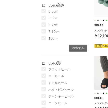
ヒールの高さ
0-3cm
3-5cm
5-7cm
SIDAS
7-10cm
￥12,10
10cm-
10%
ヒールの形
フラットヒール
ローヒール
ミドルヒール
ハイ・ピンヒール
チャンキーヒール
SIDAS
コーンヒール