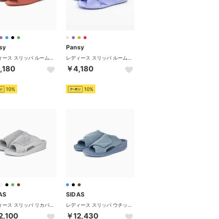
sy
Pansy
レディース スリッパ ルームシューズ 室内履き シンプル フラット レザー 婦人用 9505J カラフル 日本製 （オレンジ）
レディース スリッパ ルームシューズ 9500 室内履き 歩きやすい 軽量 花 フラワー シンプル 婦人用 9500 （ラベンダー）
,180
￥4,180
10%
10%
AS
SIDAS
レディース スリッパ リカバリールームシューズ UTIPPA タオル ルームシューズ 疲労軽減 足の痛み （アイシーグレー（タオル））
レディース スリッパ ウチッパ UTIPPA ルームシューズ リカバリールームシューズ 疲労軽減 冷え性 腰痛 （デニムサックスブルー）
2,100
￥12,430