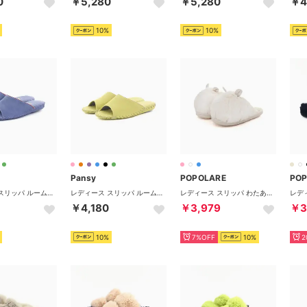
0
￥5,280
￥5,280
￥4
10%
10%
Pansy
POPOLARE
PO
レディース スリッパ ルームシューズ 室内履き シンプル フラット レザー 婦人用 9505J カラフル 日本製 （パープル）
レディース スリッパ ルームシューズ 室内履き シンプル フラット レザー 婦人用 9505J カラフル 日本製 （ライトグリーン）
レディース スリッパ わたあめスリッパ ルームシューズ かわいい あったか 韓国ファッション P001 P231 （ホワイト(みみ付き)）
￥4,180
￥3,979
￥3
10%
7%OFF
10%
2