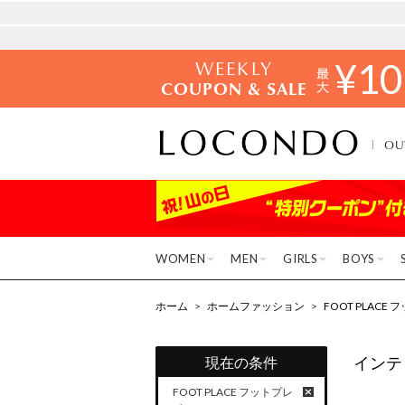
WEEKLY
¥
10
COUPON & SALE
OU
WOMEN
MEN
GIRLS
BOYS
ホーム
>
ホームファッション
>
FOOT PLACE
インテ
現在の条件
FOOT PLACE フットプレ