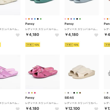
Pansy
Pansy
Pan
レディース スリッパ ルームシューズ 9500 室内履き 歩きやすい 軽量 花 フラワー シンプル 婦人用 9500 （ベージュ）
レディース スリッパ ルームシューズ 室内履き シンプル フラット レザー 婦人用 9505J カラフル 日本製 （グリーン）
レディース スリッパ ルームシューズ 室内履き シンプル フラット レザー 婦人用 9505J カラフル 日本製 （ブルー）
￥4,180
￥4,180
￥4
10%
10%
Pansy
SIDAS
SID
レディース スリッパ ルームシューズ 9500 室内履き 歩きやすい 軽量 花 フラワー シンプル 婦人用 9500 （バイオレット）
レディース スリッパ ルームシューズ 9500 室内履き 歩きやすい 軽量 花 フラワー シンプル 婦人用 9500 （レッド）
レディース スリッパ リカバリールームシューズ UTIPPA タオル ルームシューズ 疲労軽減 足の痛み （アイボリー（タオル））
￥4,180
￥12,100
￥1