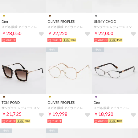
Dior
OLIVER PEOPLES
JIMMY CHOO
メガネ 眼鏡 アイウェア レディース メンズ （ゴールド）
メガネ 眼鏡 アイウェア レディース メンズ （ハバナ）
サングラス レディース メンズ （グレー）
￥28,050
￥22,220
￥22,000
70%OFF
50%OFF
10%
60%OFF
15%
予約
予約
TOM FORD
OLIVER PEOPLES
Dior
サングラス レディース メンズ （デミブラウン/ゴールド）
メガネ 眼鏡 アイウェア レディース メンズ （ゴールド）
メガネ 眼鏡 アイウェア レディース メンズ （ライトパープル/デミブラウン）
￥21,725
￥19,998
￥18,920
75%OFF
20%
55%OFF
60%OFF
10%
予約
予約