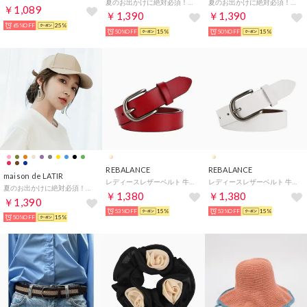
夏のお出かけに絶対必須！UV対策で可愛いが作れる。選べるカラーの深めシンプルキャップ【UVカット＆サイズ調節OK】 （UVベージュ）
夏のお出かけに絶対必須！UV対策で可愛いが作れる。選べるカラーの深めシンプルキャップ【UVカット＆サイズ調節OK】 （グレー）
￥1,089
￥1,390
￥1,390
65%OFF
25%
50%OFF
15%
50%OFF
15%
REBALANCE
REBALANCE
maison de LATIR
レディースレザーベルト 牛革 （A）
レディースレザーベルト 牛革 （C）
夏のお出かけに絶対必須！UV対策で可愛いが作れる。選べるカラーの深めシンプルキャップ【UVカット＆サイズ調節OK】 （ベージュ）
￥1,380
￥1,380
￥1,390
53%OFF
15%
53%OFF
15%
50%OFF
15%