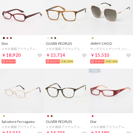
Dior
OLIVER PEOPLES
JIMMY CHOO
メガネ 眼鏡 アイウェア レディース メンズ （レッド/パープル）
メガネ 眼鏡 アイウェア レディース メンズ （ライトブラウン）
サングラス レディース メンズ （ゴールドコッパー）
￥18,920
￥15,714
￥15,510
60%OFF
54%OFF
20%
70%OFF
10%
予約
Salvatore Ferragamo
OLIVER PEOPLES
Dior
メガネ 眼鏡 アイウェア レディース メンズ （ゴールド）
メガネ 眼鏡 アイウェア レディース メンズ （ダークハバナ）
メガネ 眼鏡 アイウェア レディース メンズ （レッド）
￥15,015
￥14,701
￥14,190