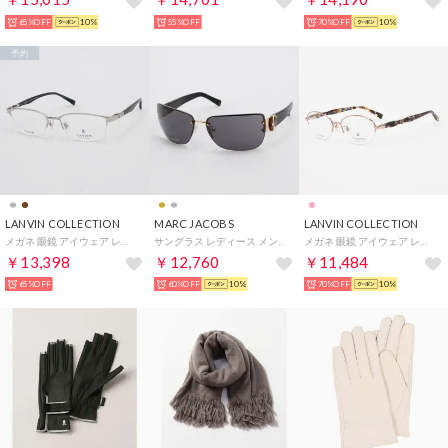
65%OFF
10%
55%OFF
70%OFF
10%
予約
LANVIN COLLECTION
MARC JACOBS
LANVIN COLLECTION
メガネ 眼鏡 アイウェア レディース メンズ （シルバー）
サングラス レディース メンズ （ゴールド/ブラック）
メガネ 眼鏡 アイウェア レディース メンズ （ピンク）
￥13,398
￥12,760
￥11,484
65%OFF
60%OFF
10%
70%OFF
10%