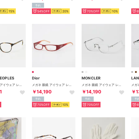
予約
15%
54%OFF
20%
70%OFF
10%
6
PEOPLES
Dior
MONCLER
メガネ 眼鏡 アイウェア レディース メンズ （ダークハバナ）
メガネ 眼鏡 アイウェア レディース メンズ （レッド）
メガネ 眼鏡 アイウェア レディース メンズ （ホワイト）
1
￥14,190
￥14,190
￥1
予約
予約
予
70%OFF
10%
70%OFF
6