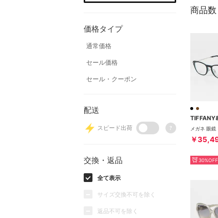
商品数
価格タイプ
通常価格
セール価格
セール・クーポン
配送
TIFFANY
スピード出荷
?
￥35,4
交換・返品
30%OFF
全て表示
サイズ交換不可を除く
返品不可を除く