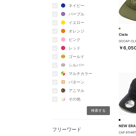
ネイビー
パープル
イエロー
オレンジ
Ciele
ピンク
￥6,05
レッド
ゴールド
シルバー
マルチカラー
パターン
アニマル
その他
NEW ERA
フリーワード