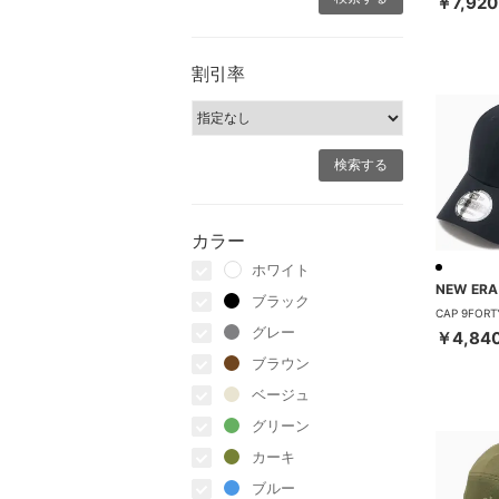
￥7,920
割引率
カラー
ホワイト
NEW ERA
ブラック
グレー
￥4,84
ブラウン
ベージュ
グリーン
カーキ
ブルー