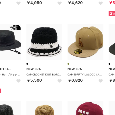
0
￥4,950
￥4,620
￥5
1
THE NORTH FACE
NEW ERA
NEW ERA
NEW
HIKE Horizon Hat ブラック [NN02646-K] （ブラック）
CAP CROCHET KNIT BORDER ブラック/ホワイト [14744713] （ブラック/ホワイト）
CAP 59FIFTY LOSDOD CAMO COLOR カーキ/キャメル/ストーン [14745176] （カーキ/キャメル/ストーン）
￥5,500
￥6,820
￥8