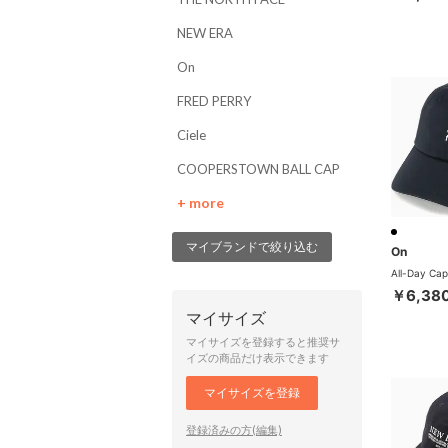
NEW ERA
On
FRED PERRY
Ciele
COOPERSTOWN BALL CAP
+ more
マイブランドで絞り込む
On
￥6,38
マイサイズ
マイサイズを登録すると推奨サ
イズの商品だけ表示できます
マイサイズを登録
登録済みの方(編集)