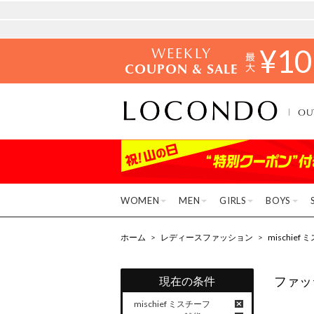
WEEKLY
¥
10
COUPON & SALE
OU
WOMEN
MEN
GIRLS
BOYS
ホーム
>
レディースファッション
>
mischie
ファッ
現在の条件
mischief ミスチーフ