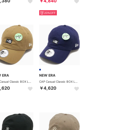
,380
￥4,840
20%OFF
 ERA
NEW ERA
CAP Casual Classic BOX LOGO WPATCH MINI カーキ [14744741] （カーキ）
CAP Casual Classic BOX LOGO WPATCH MINI ライトネイビー [14744740] （ライトネイビー）
,620
￥4,620