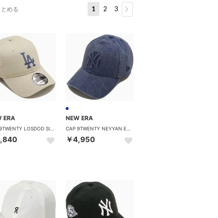
1
2
3
まとめる
 ERA
NEW ERA
CAP 9TWENTY LOSDOD SIDE PATCH ストーン [14745082] （ストーン）
CAP 9TWENTY NEYYAN EMBOSS LOGO ネイビー [14745055] （ネイビー）
,840
￥4,950