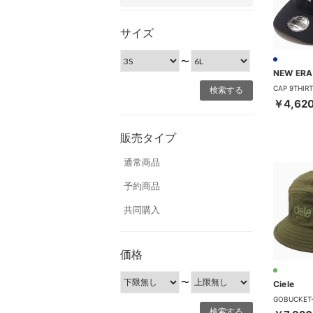
サイズ
〜
NEW ERA
￥4,62
販売タイプ
通常商品
予約商品
共同購入
価格
〜
Ciele