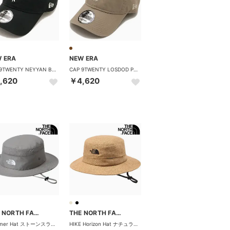
 ERA
NEW ERA
CAP 9TWENTY NEYYAN BEIGE SWEAT BAND ブラック [14745058] （ブラック）
CAP 9TWENTY LOSDOD PRAC BEIGE SWEAT BAND アッシュブラウン [14745085] （アッシュブラウン）
,620
￥4,620
THE NORTH FACE
THE NORTH FACE
Brimmer Hat ストーンスラブ [NN02648-ST] （ストーンスラブ）
HIKE Horizon Hat ナチュラル [NN02646-NA] （ナチュラル）