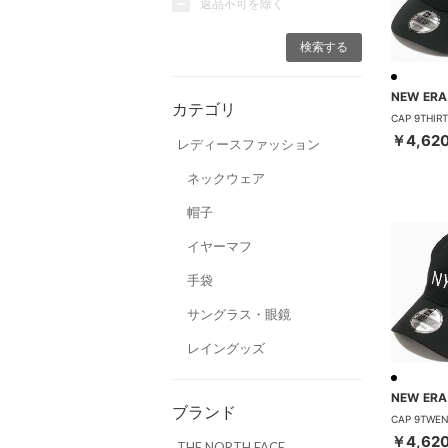
返品不可を除く
NEW ERA
カテゴリ
￥4,62
レディースファッション
ネックウェア
帽子
イヤーマフ
手袋
サングラス・眼鏡
レイングッズ
NEW ERA
ブランド
￥4,62
THE NORTH FACE