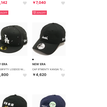
,142
￥7,040
5%OFF
20%OFF
 ERA
NEW ERA
CAP 59FIFTY LOSDOD NIGHT OUT ブラック [14745168] （ブラック）
CAP 9TWENTY KANSAI TJ ブラック [14858860] （ブラック）
,800
￥4,620