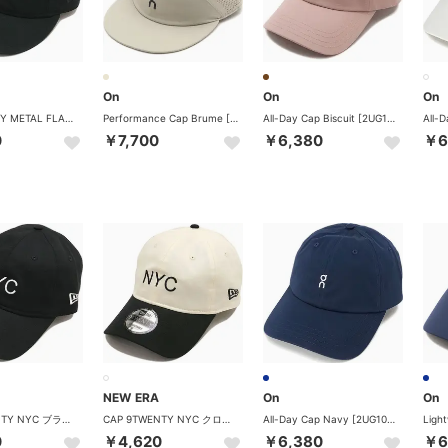
On
On
On
CAP 9THIRTY METAL FLAG ブラック [14744984] （ブラック）
Performance Cap Brume [2UE30504939] （Brume）
All-Day Cap Biscuit [2UG10104934] （Biscuit）
0
￥7,700
￥6,380
￥6
NEW ERA
On
On
CAP 9TWENTY NYC ブラック [14745041] （ブラック）
CAP 9TWENTY NYC クローム/ブラック [14745040] （クローム/ブラック）
All-Day Cap Navy [2UG10100255] （Navy）
0
￥4,620
￥6,380
￥6