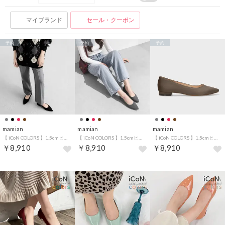
マイブランド
セール・クーポン
予約
予約
予約
mamian
mamian
mamian
【 iCoN COLORS 】1.5cmヒール 痛くなりにくい 美脚 ポインテッドトゥ スエード カラーパンプス／C20142 （ブラックS）
【 iCoN COLORS 】1.5cmヒール 痛くなりにくい 美脚 ポインテッドトゥ スエード カラーパンプス／C20142 （チャコールS）
【 iCoN COLORS 】1.5cmヒール 痛くなりにくい 美脚 ポインテッドトゥ スエード カラーパンプス／C20142 （グレージュS）
￥8,910
￥8,910
￥8,910