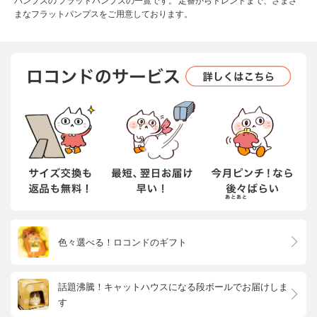
パンプスの フラットパンプスの一覧です。 定番からトレンドまで、さまざ
まなフラットパンプスをご用意しております。
色々選べる！ロコンドのギフト
話題沸騰！キャットハウスになる段ボールでお届けしま
す