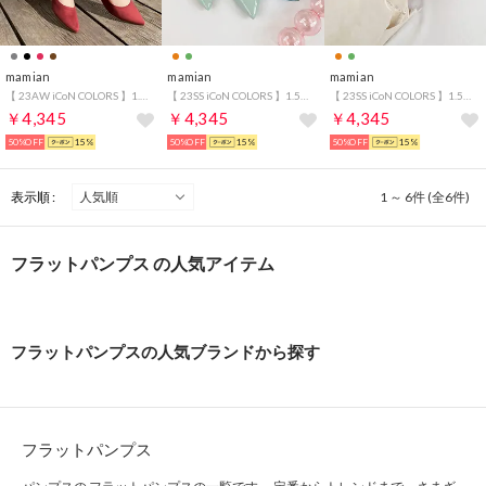
mamian
mamian
mamian
【 23AW iCoN COLORS 】1.5cm 痛くなりにくい 美脚ポインテッドトゥスエードカラーパンプス／C20142 （ボルドーS）
【 23SS iCoN COLORS 】1.5cm 痛くなりにくい 美脚ポインテッドトゥエナメルカラーパンプス／C20141 （スモーキーグリーンE）
【 23SS iCoN COLORS 】1.5cm 痛くなりにくい 美脚ポインテッドトゥエナメルカラーパンプス／C20141 （スモーキーオレンジE）
￥4,345
￥4,345
￥4,345
50%OFF
15%
50%OFF
15%
50%OFF
15%
表示順 :
1 ～ 6件 (全6件)
フラットパンプス の人気アイテム
フラットパンプスの人気ブランドから探す
フラットパンプス