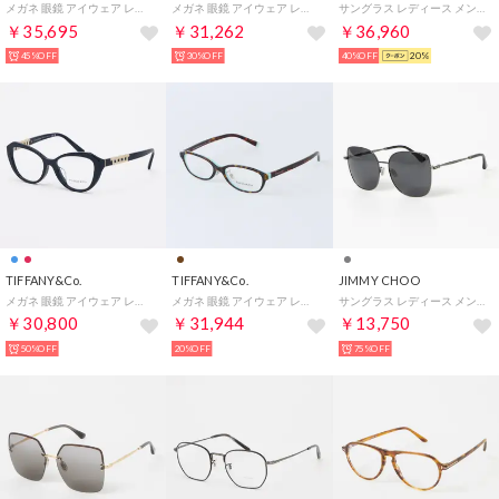
メガネ 眼鏡 アイウェア レディース メンズ （ブラック/ゴールド）
メガネ 眼鏡 アイウェア レディース メンズ （ブラック）
サングラス レディース メンズ （ゴールド/ブラック/ピンク）
￥35,695
￥31,262
￥36,960
45%OFF
30%OFF
40%OFF
20%
TIFFANY&Co.
TIFFANY&Co.
JIMMY CHOO
メガネ 眼鏡 アイウェア レディース メンズ （ブルー）
メガネ 眼鏡 アイウェア レディース メンズ （ハバナ）
サングラス レディース メンズ （ダークルテニウム/ブラック）
￥30,800
￥31,944
￥13,750
50%OFF
20%OFF
75%OFF