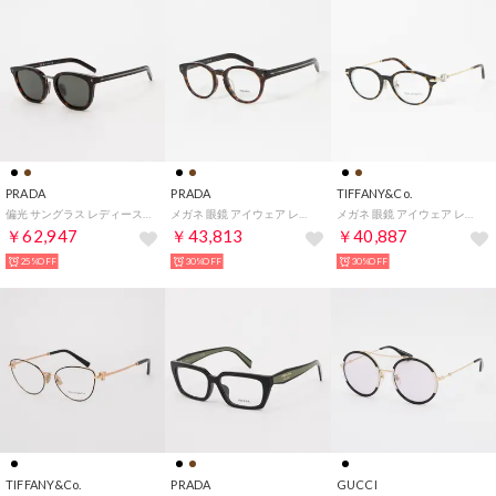
PRADA
PRADA
TIFFANY&Co.
偏光 サングラス レディース メンズ （ハバナ）
メガネ 眼鏡 アイウェア レディース メンズ （デミブラウン/シルバー）
メガネ 眼鏡 アイウェア レディース メンズ （ハバナ/ゴールド）
￥62,947
￥43,813
￥40,887
25%OFF
30%OFF
30%OFF
TIFFANY&Co.
PRADA
GUCCI