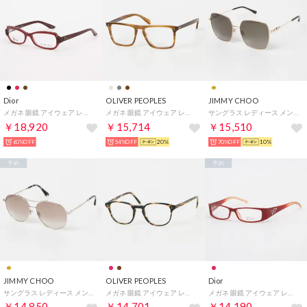
Dior
OLIVER PEOPLES
JIMMY CHOO
メガネ 眼鏡 アイウェア レディース メンズ （レッド/パープル）
メガネ 眼鏡 アイウェア レディース メンズ （ライトブラウン）
サングラス レディース メンズ （ゴールドコッパー）
￥18,920
￥15,714
￥15,510
60%OFF
54%OFF
20%
70%OFF
10%
予約
予約
JIMMY CHOO
OLIVER PEOPLES
Dior
サングラス レディース メンズ （ライトゴールド）
メガネ 眼鏡 アイウェア レディース メンズ （ダークハバナ）
メガネ 眼鏡 アイウェア レディース メンズ （レッド）
￥14,850
￥14,701
￥14,190