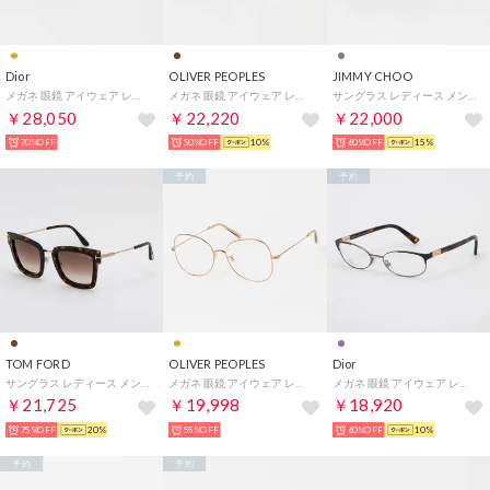
Dior
OLIVER PEOPLES
JIMMY CHOO
メガネ 眼鏡 アイウェア レディース メンズ （ゴールド）
メガネ 眼鏡 アイウェア レディース メンズ （ハバナ）
サングラス レディース メンズ （グレー）
￥28,050
￥22,220
￥22,000
70%OFF
50%OFF
10%
60%OFF
15%
予約
予約
TOM FORD
OLIVER PEOPLES
Dior
サングラス レディース メンズ （デミブラウン/ゴールド）
メガネ 眼鏡 アイウェア レディース メンズ （ゴールド）
メガネ 眼鏡 アイウェア レディース メンズ （ライトパープル/デミブラウン）
￥21,725
￥19,998
￥18,920
75%OFF
20%
55%OFF
60%OFF
10%
予約
予約