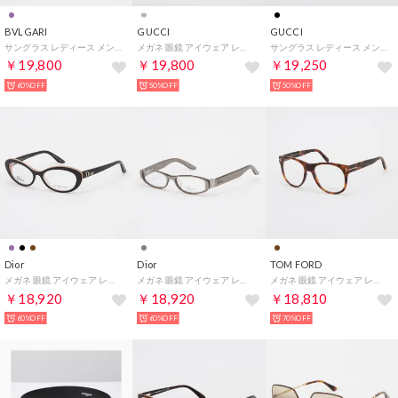
BVLGARI
GUCCI
GUCCI
サングラス レディース メンズ （パープル）
メガネ 眼鏡 アイウェア レディース メンズ （シルバー）
サングラス レディース メンズ （ブラック/ホワイト）
￥19,800
￥19,800
￥19,250
60%OFF
50%OFF
50%OFF
Dior
Dior
TOM FORD
メガネ 眼鏡 アイウェア レディース メンズ （ブラック/ベージュ）
メガネ 眼鏡 アイウェア レディース メンズ （グレー）
メガネ 眼鏡 アイウェア レディース メンズ （デミブラウン）
￥18,920
￥18,920
￥18,810
60%OFF
60%OFF
70%OFF