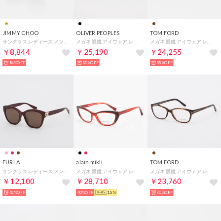
JIMMY CHOO
OLIVER PEOPLES
TOM FORD
サングラス レディース メンズ （ゴールド/グレー）
メガネ 眼鏡 アイウェア レディース メンズ （マットブラック）
メガネ 眼鏡 アイウェア レディース メンズ 子ども （ブラウン）
￥8,844
￥25,190
￥24,255
84%OFF
50%OFF
55%OFF
FURLA
alain mikli
TOM FORD
サングラス レディース メンズ （ダークレッド）
メガネ 眼鏡 アイウェア レディース メンズ （レッド/ブラック）
メガネ 眼鏡 アイウェア レディース メンズ （ハバナ）
￥12,100
￥28,710
￥23,760
45%OFF
40%OFF
15%
60%OFF