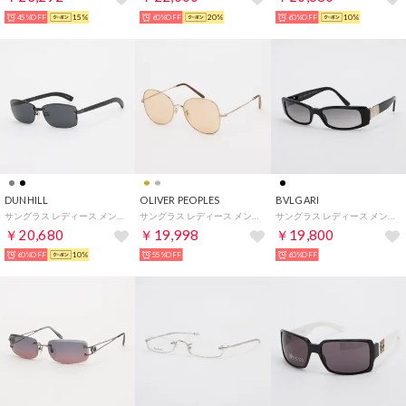
45%OFF
15%
60%OFF
20%
60%OFF
10%
DUNHILL
OLIVER PEOPLES
BVLGARI
サングラス レディース メンズ （ブラック）
サングラス レディース メンズ （ゴールド）
サングラス レディース メンズ （ブラック）
￥20,680
￥19,998
￥19,800
60%OFF
10%
55%OFF
60%OFF