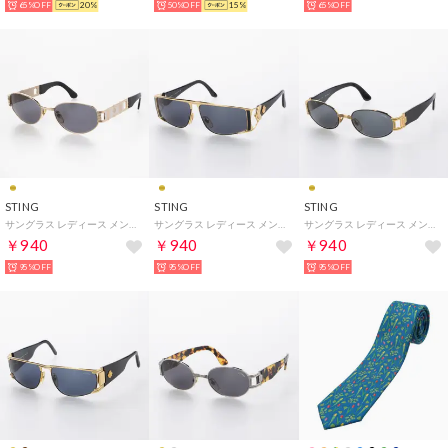
65%OFF
20%
50%OFF
15%
65%OFF
STING
STING
STING
サングラス レディース メンズ （ゴールド）
サングラス レディース メンズ （ゴールド）
サングラス レディース メンズ （ゴールド）
￥940
￥940
￥940
95%OFF
95%OFF
95%OFF