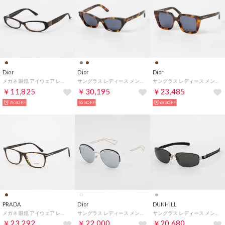
Dior
Dior
Dior
メガネ 眼鏡 アイウェア レディース メンズ （ダークハバナ）
サングラス レディース メンズ （ハバナ）
サングラス レディース メンズ （ハバナ）
￥11,825
￥30,195
￥23,485
75%OFF
55%OFF
65%OFF
PRADA
Dior
DUNHILL
メガネ 眼鏡 アイウェア レディース メンズ （ハバナ）
サングラス レディース メンズ （ホワイト/ブラック/ゴールド）
サングラス レディース メンズ （シルバー）
￥23,292
￥22,000
￥20,680