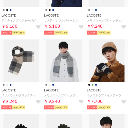
LACOSTE
LACOSTE
LACOSTE
サスティナブルジャージグローブ （グレー）
サスティナブルジャージグローブ （ネイビー）
メリノウールブロックチェックマフラー （ネイビー）
￥6,160
￥6,160
￥9,240
30%OFF
15%
30%OFF
15%
30%OFF
15%
LACOSTE
LACOSTE
LACOSTE
メリノウールブロックチェックマフラー （チャコール）
メリノウールブロックチェックマフラー （ホワイト）
エクストラファインラムウールボーダーニットグローブ （ネイビー）
￥9,240
￥9,240
￥7,700
30%OFF
15%
30%OFF
15%
30%OFF
15%