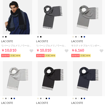
LACOSTE
LACOSTE
LACOSTE
リバーシブルメリノウールマフラー （ブラック×ブラック）
リバーシブルメリノウールマフラー （グレー×ネイビー）
サスティナブルヘリンボーンマフラー （グレー）
￥10,010
￥10,010
￥6,160
30%OFF
15%
30%OFF
15%
30%OFF
15%
LACOSTE
LACOSTE
LACOSTE