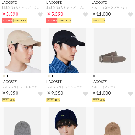
LACOSTE
LACOSTE
LACOSTE
刺繍入り6方キャップ （ネイビー)
刺繍入り6方キャップ （ブラック)
ベルト （ダークブラウン）
￥5,390
￥5,390
￥11,000
30%OFF
15%
30%OFF
15%
15%
LACOSTE
LACOSTE
LACOSTE
ウォッシュドツイルローキャップ （ベージュ）
ウォッシュドツイルローキャップ （ブラック）
ベルト （グレー）
￥9,350
￥9,350
￥11,000
15%
15%
15%