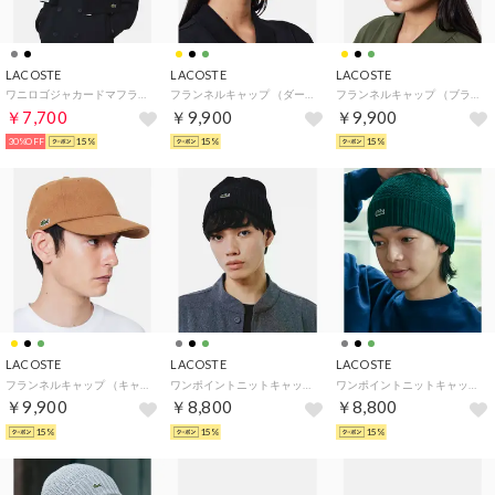
LACOSTE
LACOSTE
LACOSTE
ワニロゴジャカードマフラー （ブラック）
フランネルキャップ （ダークグリーン）
フランネルキャップ （ブラック）
￥7,700
￥9,900
￥9,900
30%OFF
15%
15%
15%
LACOSTE
LACOSTE
LACOSTE
フランネルキャップ （キャメル）
ワンポイントニットキャップ （ブラック）
ワンポイントニットキャップ （ダークグリーン）
￥9,900
￥8,800
￥8,800
15%
15%
15%