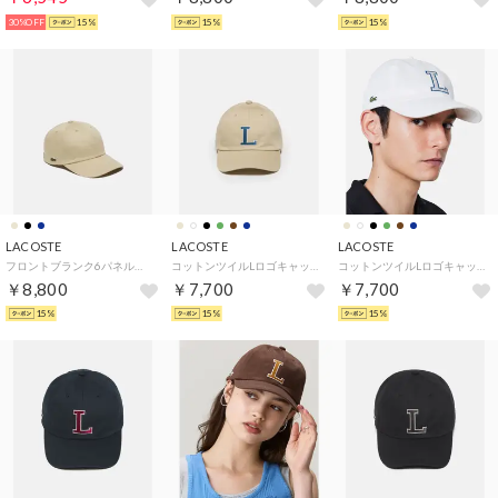
30%OFF
15%
15%
15%
LACOSTE
LACOSTE
LACOSTE
フロントブランク6パネルキャップ （ベージュ)
コットンツイルLロゴキャップ （ベージュ)
コットンツイルLロゴキャップ （ホワイト)
￥8,800
￥7,700
￥7,700
15%
15%
15%