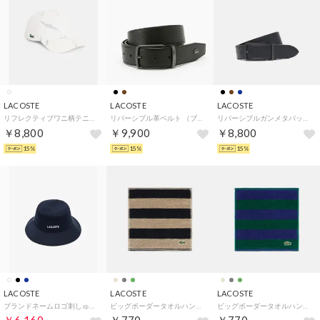
LACOSTE
LACOSTE
LACOSTE
リフレクティブワニ柄テニスキャップ （ホワイト）
リバーシブル革ベルト （ブラック)
リバーシブルガンメタバックルレザーベルト （ブラック)
￥8,800
￥9,900
￥8,800
15%
15%
15%
LACOSTE
LACOSTE
LACOSTE
ブランドネームロゴ刺しゅうエッセンシャルバケットハット （ネイビー)
ビッグボーダータオルハンカチ （ベージュ)
ビッグボーダータオルハンカチ （グリーン)