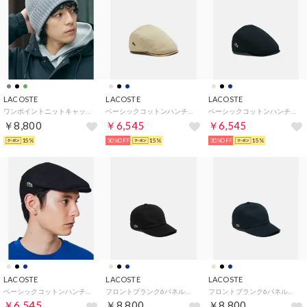
LACOSTE
LACOSTE
LACOSTE
ワンポイントニットキャップ （グレー）
ベーシックコットンハンチング （ベージュ)
ベーシックコットンハンチング （ネイビー)
￥8,800
￥6,545
￥6,545
15%
30%OFF
15%
30%OFF
15%
LACOSTE
LACOSTE
LACOSTE
ベーシックコットンハンチング （ブラック)
フロントブランク6パネルキャップ （ブラック)
フロントブランク6パネルキャップ （ネイビー)
￥6,545
￥8,800
￥8,800