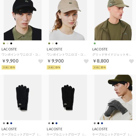
LACOSTE
LACOSTE
LACOSTE
ワンポイントワニロゴ・コーデュロイキャップ （ブラック）
ワンポイントワニロゴ・コーデュロイキャップ （ベージュ）
グリッドサイドジェットキャップ （オリーブ）
￥9,900
￥9,900
￥8,800
15%
15%
15%
LACOSTE
LACOSTE
LACOSTE
ケーブルニットグローブ （ネイビー）
ケーブルニットグローブ （ブラック）
ケーブルニットグローブ （グレー）