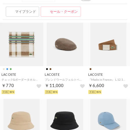
マイブランド
セール・クーポン
LACOSTE
LACOSTE
LACOSTE
チェック&ボーダータオルハンカチ （ベージュ)
ブレンドウールフェルトベレー （ブラウン）
『Made in France』 L.12.12 布ベルト （ライトブラウン）
￥770
￥11,000
￥6,600
15%
15%
15%