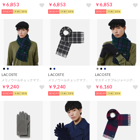
￥6,853
￥6,853
￥6,853
30%OFF
15%
30%OFF
15%
30%OFF
15%
LACOSTE
LACOSTE
LACOSTE
メリノウールチェックマフラー （ネイビー）
メリノウールチェックマフラー （ブラック）
サスティナブルジャージグローブ （ブラック）
￥9,240
￥9,240
￥6,160
30%OFF
15%
30%OFF
15%
30%OFF
15%