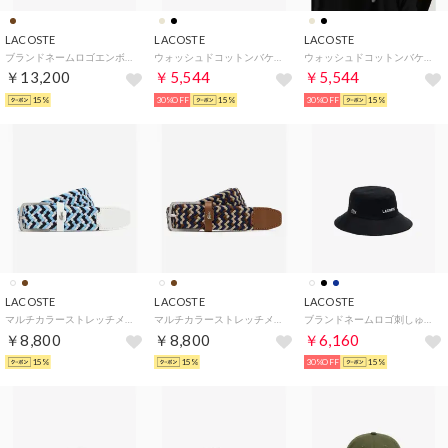
LACOSTE
LACOSTE
LACOSTE
ブランドネームロゴエンボスイタリアンレザーベルト （ダークブラウン)
ウォッシュドコットンバケットハット （ブラック)
ウォッシュドコットンバケットハット （ベージュ)
￥13,200
￥5,544
￥5,544
15%
30%OFF
15%
30%OFF
15%
LACOSTE
LACOSTE
LACOSTE
マルチカラーストレッチメッシュベルト（レッド） （ホワイト)
マルチカラーストレッチメッシュベルト（レッド） （ブラウン)
ブランドネームロゴ刺しゅうエッセンシャルバケットハット （ブラック)
￥8,800
￥8,800
￥6,160
15%
15%
30%OFF
15%