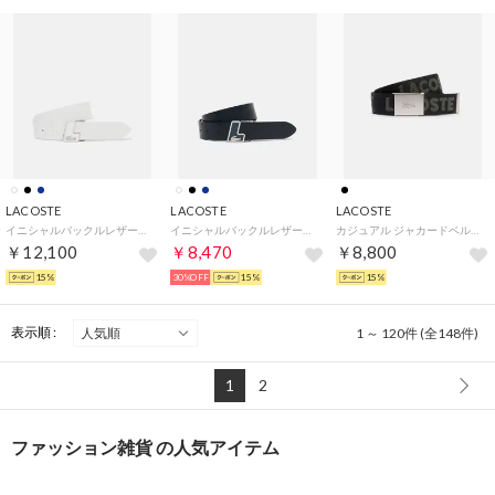
LACOSTE
LACOSTE
LACOSTE
イニシャルバックルレザーベルト （ホワイト)
イニシャルバックルレザーベルト （ネイビー)
カジュアル ジャカードベルト （ブラック）
￥12,100
￥8,470
￥8,800
15%
30%OFF
15%
15%
表示順 :
1 ～ 120件 (全148件)
1
2
ファッション雑貨 の人気アイテム