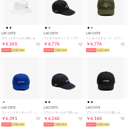
LACOSTE
LACOSTE
LACOSTE
ブランドネームロゴ刺しゅうエッセンシャルバケットハット （ホワイト)
ベンタイルキャップ （ブラック)
ベンタイルキャップ （グリーン)
￥6,160
￥6,776
￥6,776
30%OFF
15%
30%OFF
15%
30%OFF
15%
LACOSTE
LACOSTE
LACOSTE
コットンリネンキャップ （ロイヤルブルー)
ブランドネームロゴ刺しゅうエッセンシャルキャップ （ネイビー)
ブランドネームロゴ刺しゅうエッセンシャルキャップ （ブラック)
￥6,391
￥6,160
￥6,160
30%OFF
15%
30%OFF
15%
30%OFF
15%