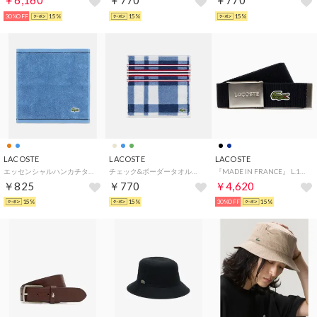
￥6,160
￥770
￥770
30%OFF
15%
15%
15%
LACOSTE
LACOSTE
LACOSTE
エッセンシャルハンカチタオル （ブルー)
チェック&ボーダータオルハンカチ （ブルー)
『MADE IN FRANCE』 L.12.12 布ベルト （ネイビー）
￥825
￥770
￥4,620
15%
15%
30%OFF
15%