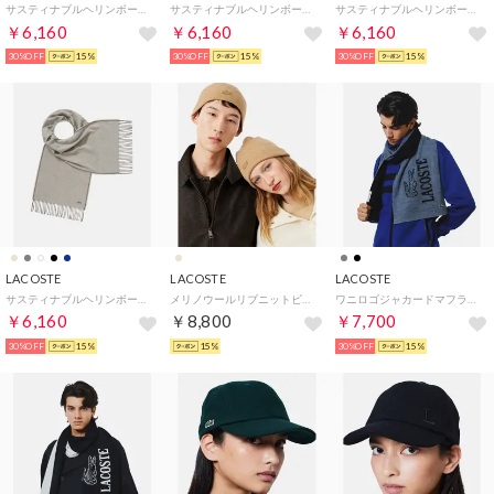
サスティナブルヘリンボーンマフラー （ホワイト）
サスティナブルヘリンボーンマフラー （ブラック）
サスティナブルヘリンボーンマフラー （ネイビー）
￥6,160
￥6,160
￥6,160
30%OFF
15%
30%OFF
15%
30%OFF
15%
LACOSTE
LACOSTE
LACOSTE
サスティナブルヘリンボーンマフラー （ベージュ）
メリノウールリブニットビーニー （ベージュ）
ワニロゴジャカードマフラー （グレー）
￥6,160
￥8,800
￥7,700
30%OFF
15%
15%
30%OFF
15%