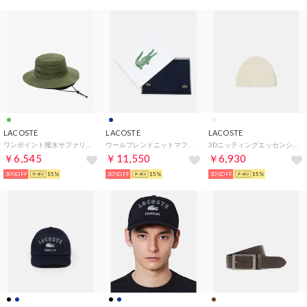
LACOSTE
LACOSTE
LACOSTE
ワンポイント撥水サファリハット （モスグリーン)
ウールブレンドニットマフラー＆ビーニーギフトセット （ネイビー）
3Dニッティングエッセンシャルビーニー （オフホワイト）
￥6,545
￥11,550
￥6,930
30%OFF
15%
30%OFF
15%
30%OFF
15%