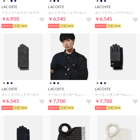
LACOSTE
LACOSTE
LACOSTE
メリノウールスクールマフラー （ブラック）
カシミヤブレンドウールジャージグローブ （ネイビー）
カシミヤブレンドウールジャージグローブ （ブラック）
￥6,930
￥6,545
￥6,545
30%OFF
15%
30%OFF
15%
30%OFF
15%
LACOSTE
LACOSTE
LACOSTE
カシミヤブレンドウールジャージグローブ （グレー）
ナイロン×ダンボールニットコンビグローブ （ブラック）
ナイロン×ダンボールニットコンビグローブ （グレー）
￥6,545
￥7,700
￥7,700
30%OFF
15%
30%OFF
15%
30%OFF
15%