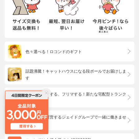
色々選べる！ロコンドのギフト
話題沸騰！キャットハウスになる段ボールでお届けしま
す
預ける、ケアする、フリマする！新たな宅配型トランク
ルーム
ロコンドを運営するジェイドグループで一緒に働きませ
んか？