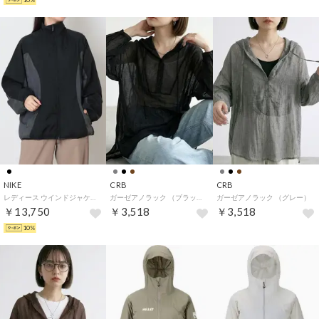
NIKE
CRB
CRB
レディース ウインドジャケット ウィメンズ ストリート トラック ジャケット IM8402010 （BLACK）
ガーゼアノラック （ブラック）
ガーゼアノラック （グレー）
￥13,750
￥3,518
￥3,518
10%