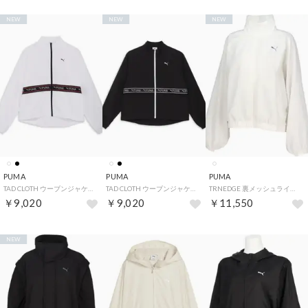
NEW
NEW
NEW
PUMA
PUMA
PUMA
TAD CLOTH ウーブンジャケット 527028 （02 PUMAWHITE）
TAD CLOTH ウーブンジャケット 527028 （01 PUMABLACK）
TRNEDGE 裏メッシュライナー ウーブン JKT ジャケット アウター ジャージ ウインドブレーカー レディース 女性 大人 ラ （87 WARMWHITE）
￥9,020
￥9,020
￥11,550
NEW