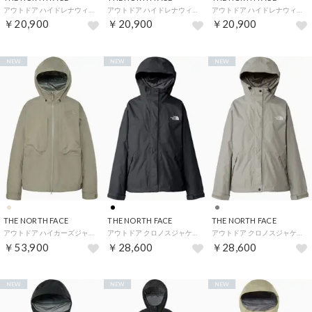
アウトドア ハイドレナウィンドジャケット メンズ レディース アウター 上着 トップス はっ水 （FS フォッシルアイボリー×ス）
アウトドア ハイドレナウィンドジャケット メンズ レディース アウター 上着 トップス はっ水 （EK エンドレスダスク×ブラッ）
アウトドア ハイドレナウィンドジャケット メンズ レディース アウター 上着 トップス はっ水 （AG アスファルトグレー）
￥20,900
￥20,900
￥20,900
NEW
NEW
NEW
THE NORTH FACE
THE NORTH FACE
THE NORTH FACE
アウトドア ハイカーズジャケット NPW12610 （ST ストーンスラブ）
アウトドア クロノスジャケット NPW12652 （K ブラック）
アウトドア クロノスジャケット NPW12652 （ST ストーンスラブ）
￥53,900
￥28,600
￥28,600
NEW
NEW
NEW