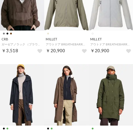
CRB
MILLET
MILLET
ガーゼアノラック （ブラウン）
アウトドア BREATHEBARRIER II WILDER JK W MIV03211 （N9904 DORITE）
アウトドア BREATHEBARRIER II WILDER JK W MIV03211 （N8014 FOGGYDEW）
￥3,518
￥20,900
￥20,900