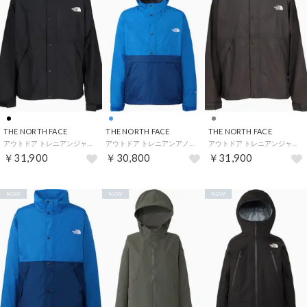
THE NORTH FACE
THE NORTH FACE
THE NORTH FACE
アウトドア トレニアンジャケット TORENIAN JACKET メンズ レディース ジャケット 上着 トッ （K ブラック）
アウトドア トレニアンアノラック TORENIAN ANORAK メンズ レディース ウインドウェア アウト （HE ヒーローブルー×エステー）
アウトドア トレニアンジャケット TORENIAN JACKET メンズ レディース ジャケット 上着 トッ （AG アスファルトグレー）
￥31,900
￥30,800
￥31,900
NEW
NEW
NEW