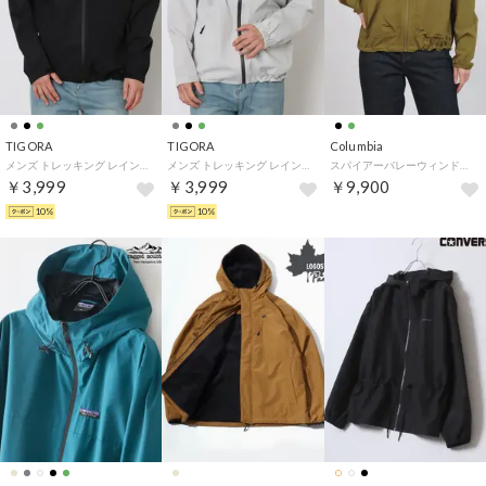
TIGORA
TIGORA
Columbia
メンズ トレッキング レインジャケット ユーティリティレインジャケット TR-9D1036RJ （ブラック）
メンズ トレッキング レインジャケット ユーティリティレインジャケット TR-9D1036RJ （ライトグレー）
スパイアーバレーウィンドブレーカー （Mossy Green）
￥3,999
￥3,999
￥9,900
10%
10%