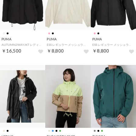
PUMA
PUMA
PUMA
AUTUMN2WAYJKT レディース ウィメンズ 女性 ジャケット アウター ジャンパー 上着 防寒 裏起毛 ポケット 高機能 ロゴ （01 PUMABLACK）
ESS レギュラー メッシュライニング ウィンドブレーカー ジャケット 687732 （87 ALPINESNOW）
ESS レギュラー メッシュライニング ウィンドブレーカー ジャケット 687732 （01 PUMABLACK）
￥16,500
￥8,800
￥8,800