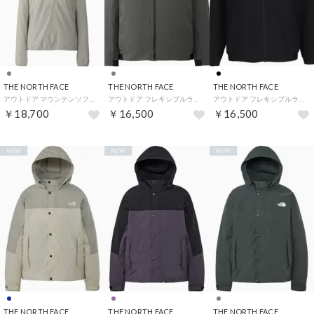
THE NORTH FACE
THE NORTH FACE
THE NORTH FACE
アウトドア マウンテンソフトシェルフーディ NPW22603 （CL クレイグレー）
アウトドア フレキシブルラウンドネックジャケット Flexible Roundneck Jacket レディ （ZC ミックスチャコール）
アウトドア フレキシブルラウンドネックジャケット Flexible Roundneck Jacket レディ （K ブラック）
￥18,700
￥16,500
￥16,500
NEW
NEW
NEW
THE NORTH FACE
THE NORTH FACE
THE NORTH FACE