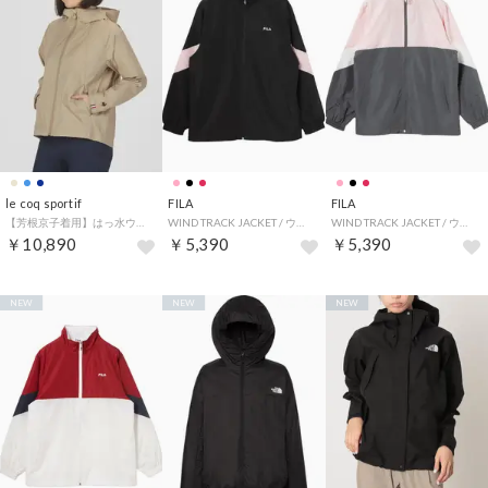
le coq sportif
FILA
FILA
【芳根京子着用】はっ水ウィンドブレーカージャケット
WIND TRACK JACKET / ウィンドトラックジャケット / カジュアルウェア / レディース （BLACK）
WIND TRACK JACKET / ウィンドトラックジャケット / カジュアルウェア / レディース （PINK）
￥10,890
￥5,390
￥5,390
NEW
NEW
NEW