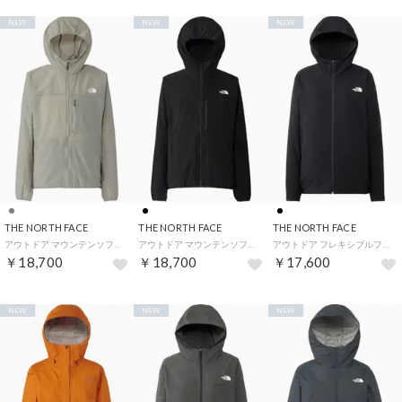
NEW
NEW
NEW
THE NORTH FACE
THE NORTH FACE
THE NORTH FACE
アウトドア マウンテンソフトシェルフーディ メンズ ジャケット 上着 アウター パーカー フル （CL クレイグレー）
アウトドア マウンテンソフトシェルフーディ メンズ ジャケット 上着 アウター パーカー フル （K ブラック）
アウトドア フレキシブルフーディ FLEXIBLE HOODIE レディース シェルPF LOGOWEAR （K ブラック）
￥18,700
￥18,700
￥17,600
NEW
NEW
NEW