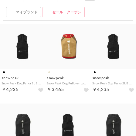
マイブランド
セール・クーポン
snow peak
snow peak
snow peak
Snow Peak Dog Parka 3L Black【返品不可商品】 （Black）
Snow Peak Dog Pullover Logo FB ADM【返品不可商品】 （Amenitydome）
Snow Peak Dog Parka 2L Black【返品不可商品】 （Black）
￥4,235
￥3,465
￥4,235