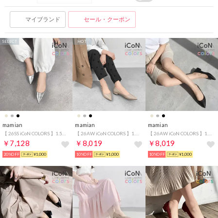
マイブランド
セール・クーポン
SELECT
HOT
mamian
mamian
mamian
【 26SS iCoN COLORS 】1.5cm 痛くなりにくい 美脚ポインテッドトゥカラーパンプス／C20143 （シルバー）
【 26AW iCoN COLORS 】1.5cm 痛くなりにくい 美脚ポインテッドトゥカラーパンプス／C20143 （グレージュ）
【 26AW iCoN COLORS 】1.5cm 痛くなりにくい 美脚ポインテッドトゥカラーパンプス／C20143 （ブラック）
￥7,128
￥8,019
￥8,019
20%OFF
¥1,000
10%OFF
¥1,000
10%OFF
¥1,000