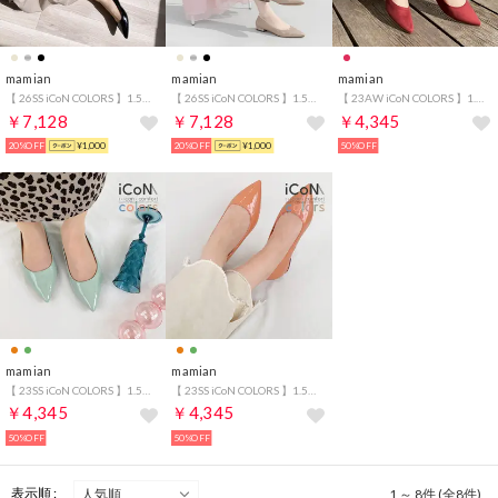
mamian
mamian
mamian
【 26SS iCoN COLORS 】1.5cm 痛くなりにくい 美脚ポインテッドトゥカラーパンプス／C20143 （ブラックE）
【 26SS iCoN COLORS 】1.5cm 痛くなりにくい 美脚ポインテッドトゥカラーパンプス／C20143 （グレージュE）
【 23AW iCoN COLORS 】1.5cm 痛くなりにくい 美脚ポインテッドトゥスエードカラーパンプス／C20142 （ボルドーS）
￥7,128
￥7,128
￥4,345
20%OFF
¥1,000
20%OFF
¥1,000
50%OFF
mamian
mamian
【 23SS iCoN COLORS 】1.5cm 痛くなりにくい 美脚ポインテッドトゥエナメルカラーパンプス／C20141 （スモーキーグリーンE）
【 23SS iCoN COLORS 】1.5cm 痛くなりにくい 美脚ポインテッドトゥエナメルカラーパンプス／C20141 （スモーキーオレンジE）
￥4,345
￥4,345
50%OFF
50%OFF
表示順 :
1 ～ 8件 (全8件)