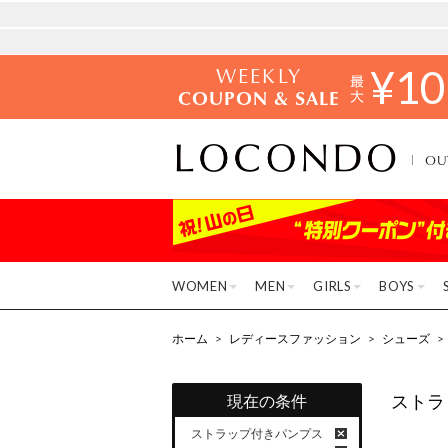
WEEKLY
¥
10
COUPON & SALE
OU
WOMEN
MEN
GIRLS
BOYS
ホーム
>
レディースファッション
>
シューズ
>
ストラ
現在の条件
ストラップ付きパンプス