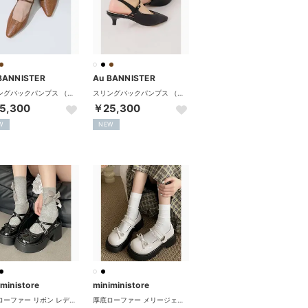
BANNISTER
Au BANNISTER
スリングバックパンプス （ブラウン）
スリングバックパンプス （ブラック）
5,300
￥25,300
W
NEW
iministore
miniministore
厚底ローファー リボン レディース （ブラック）
厚底ローファー メリージェーンシューズ （オフホワイト）