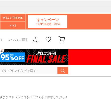
HILLS AVENUE
キャンペーン
8月10日(月)
NIKE
イド
よくあるご質問
まざまなストラップ付きパンプスをご用意しておりま