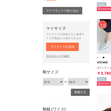
HOT
44%OFF
マイブランドで絞り込む
マイサイズ
マイサイズを登録すると推奨サ
イズの商品だけ表示できます
マイサイズを登録
登録済みの方(編集)
VIVIAN
靴サイズ
￥3,78
HOT
〜
5%OFF
靴幅 (ワイズ)