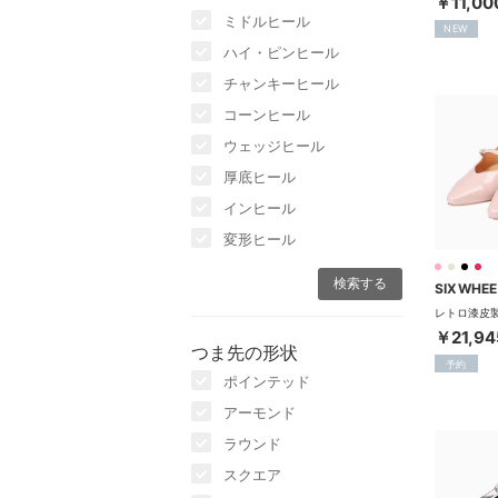
￥11,00
ミドルヒール
NEW
ハイ・ピンヒール
チャンキーヒール
コーンヒール
ウェッジヒール
厚底ヒール
インヒール
変形ヒール
SIXWHEE
￥21,94
つま先の形状
予約
ポインテッド
アーモンド
ラウンド
スクエア