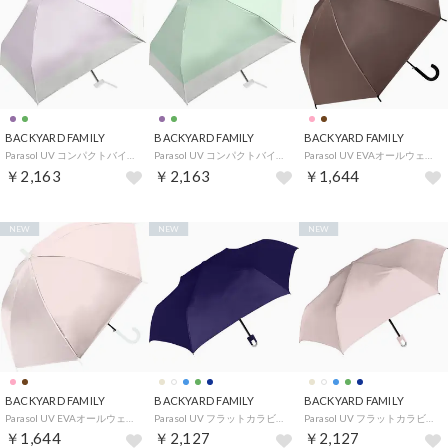
BACKYARD FAMILY
BACKYARD FAMILY
BACKYARD FAMILY
Parasol UV コンパクトバイカラー折 50cm （ラベンダー）
Parasol UV コンパクトバイカラー折 50cm （ミントグリーン）
Parasol UV EVAオールウェザーロング 60cm （ブラウン）
￥2,163
￥2,163
￥1,644
NEW
NEW
NEW
BACKYARD FAMILY
BACKYARD FAMILY
BACKYARD FAMILY
Parasol UV EVAオールウェザーロング 60cm （パウダーピンク）
Parasol UV フラットカラビナ折 55cm 手開き （ネイビー）
Parasol UV フラットカラビナ折 55cm 手開き （ピンクベージュ）
￥1,644
￥2,127
￥2,127