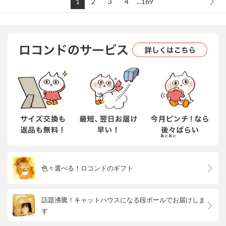
1
2
3
4
...169
色々選べる！ロコンドのギフト
話題沸騰！キャットハウスになる段ボールでお届けしま
す