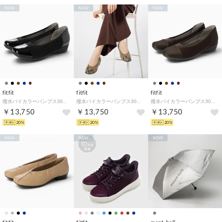
NEW
NEW
NEW
fitfit
fitfit
fitfit
撥水バイカラーパンプス301 （ラメブラック）
撥水バイカラーパンプス301 （パイソン・ベージュ）
撥水バイカラーパンプス301 （ダークブラウン）
￥13,750
￥13,750
￥13,750
20%
20%
20%
NEW
NEW
NEW