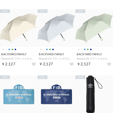
NEW
NEW
NEW
BACKYARD FAMILY
BACKYARD FAMILY
BACKYARD FAMILY
Parasol UV フラットカラビナ折 55cm 手開き （アイボリー）
Parasol UV フラットカラビナ折 55cm 手開き （パウダーブルー）
Parasol UV フラットカラビナ折 55cm 手開き （ミント）
￥2,127
￥2,127
￥2,127
NEW
NEW
NEW