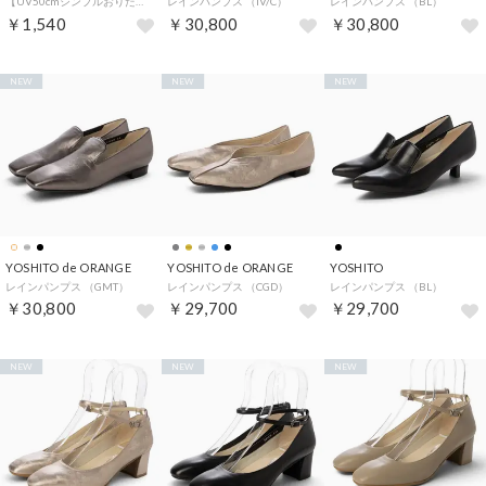
【UV50cmシンプルおりたたみ傘】 （ピンク）
レインパンプス （IV/C）
レインパンプス （BL）
￥1,540
￥30,800
￥30,800
NEW
NEW
NEW
YOSHITO de ORANGE
YOSHITO de ORANGE
YOSHITO
レインパンプス （GMT）
レインパンプス （CGD）
レインパンプス （BL）
￥30,800
￥29,700
￥29,700
NEW
NEW
NEW