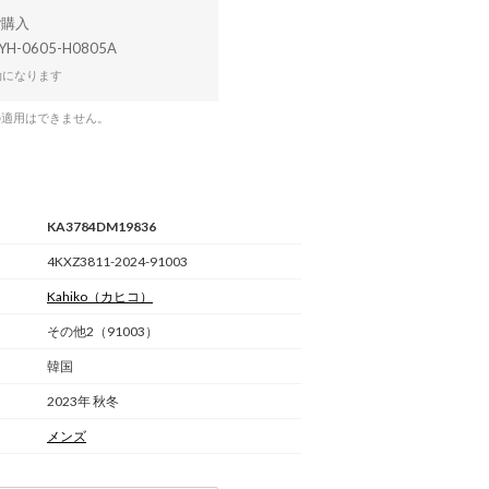
YH-0605-H0805A
効になります
の適用はできません。
KA3784DM19836
4KXZ3811-2024-91003
Kahiko
（カヒコ）
その他2（91003）
韓国
2023年 秋冬
メンズ