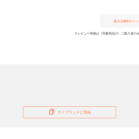
最大
2,000
ポイン
※レビュー投稿は（対象商品の）ご購入者のみ
マイブランドに登録