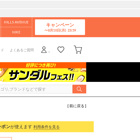
HILLS AVENUE
キャンペーン
8月10日(月)
NIKE
イド
よくあるご質問
[ 前に戻る ]
ーポン
が使えます
利用条件を見る