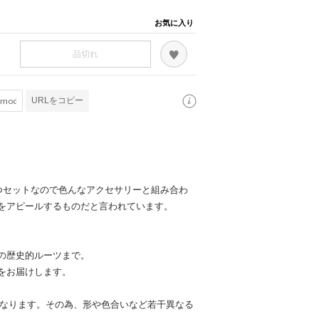
お気に入り
品切れ
URLをコピー
つセットなので色んなアクセサリーと組み合わ
をアピールするものだと言われています。
の歴史的ルーツまで。
をお届けします。
となります。その為、形や色合いなど若干異なる