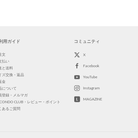
利用ガイド
コミュニティ
注文
X
支払い
Facebook
送と送料
イズ交換・返品
YouTube
返金
Instagram
品について
員登録・メルマガ
MAGAZINE
OCONDO CLUB・レビュー・ポイント
くあるご質問