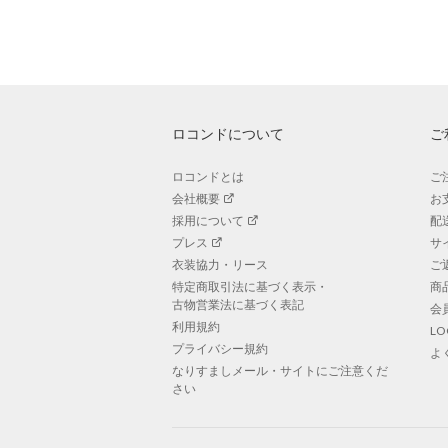
ロコンドについて
ご
ロコンドとは
ご
会社概要
お
採用について
配
プレス
サ
衣装協力・リース
ご
特定商取引法に基づく表示・
商
古物営業法に基づく表記
会
利用規約
L
プライバシー規約
よ
なりすましメール・サイトにご注意くだ
さい