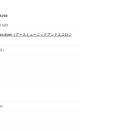
4284
0 123
ecology
（アースミュージックアンドエコロジ
3）
ル