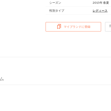
シーズン
2015年 春夏
性別タイプ
レディース
マイブランドに登録
テム