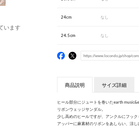
24cm
なし
ています
24.5cm
なし
商品説明
サイズ詳細
ヒール部分にジュートを巻いたearth music
リボンウェッジサンダル。
少し高めのヒールですが、アンクルにフック
アッパーに麻素材のリボンをあしらい、涼し