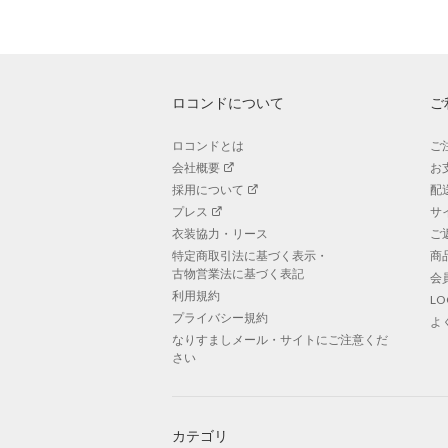
ロコンドについて
ご
ロコンドとは
ご
会社概要
お
採用について
配
プレス
サ
衣装協力・リース
ご
特定商取引法に基づく表示・
商
古物営業法に基づく表記
会
利用規約
L
プライバシー規約
よ
なりすましメール・サイトにご注意くだ
さい
カテゴリ