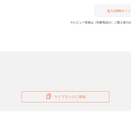
最大
2,000
ポイン
※レビュー投稿は（対象商品の）ご購入者のみ
マイブランドに登録