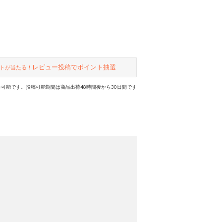
レビュー投稿でポイント抽選
トが当たる！
可能です。投稿可能期間は商品出荷48時間後から30日間です