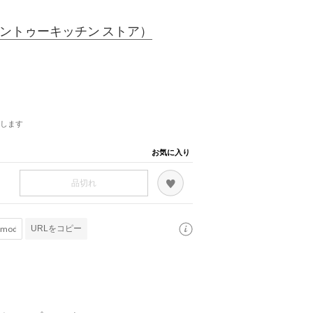
ントゥーキッチン ストア）
します
お気に入り
品切れ
URLをコピー