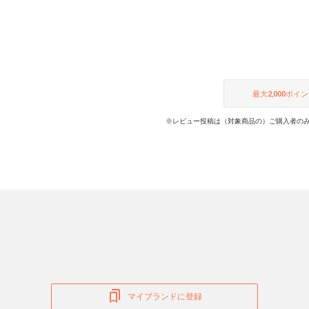
最大
2,000
ポイン
※レビュー投稿は（対象商品の）ご購入者のみ
マイブランドに登録