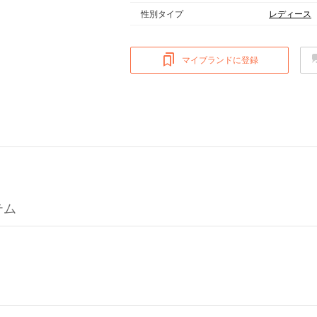
性別タイプ
レディース
マイブランドに登録
テム