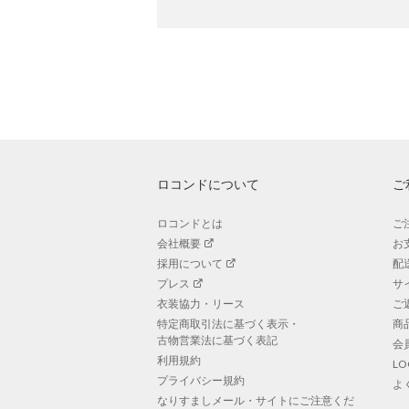
ロコンドについて
ご
ロコンドとは
ご
会社概要
お
採用について
配
プレス
サ
衣装協力・リース
ご
特定商取引法に基づく表示・
商
古物営業法に基づく表記
会
利用規約
L
プライバシー規約
よ
なりすましメール・サイトにご注意くだ