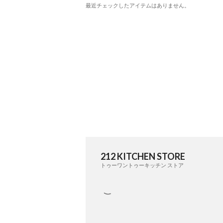
最近チェックしたアイテムはありません。
212 KITCHEN STORE
トゥーワントゥーキッチン ストア