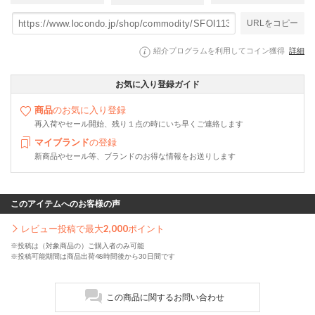
URLをコピー
紹介プログラムを利用してコイン獲得
詳細
お気に入り登録ガイド
商品
のお気に入り登録
再入荷やセール開始、残り１点の時にいち早くご連絡します
マイブランド
の登録
新商品やセール等、ブランドのお得な情報をお送りします
このアイテムへのお客様の声
レビュー投稿で最大
2,000
ポイント
※投稿は（対象商品の）ご購入者のみ可能
※投稿可能期間は商品出荷48時間後から30日間です
この商品に関するお問い合わせ