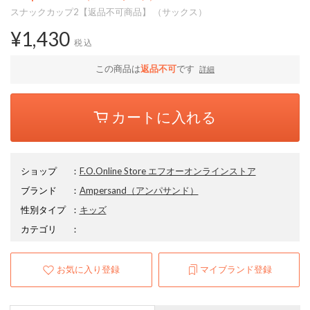
スナックカップ2【返品不可商品】 （サックス）
¥1,430
税込
この商品は
返品不可
です
詳細
カートに入れる
ショップ
：
F.O.Online Store エフオーオンラインストア
ブランド
：
Ampersand
（アンパサンド）
性別タイプ
：
キッズ
カテゴリ
：
お気に入り登録
マイブランド登録