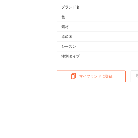
ブランド名
色
素材
原産国
シーズン
性別タイプ
マイブランドに登録