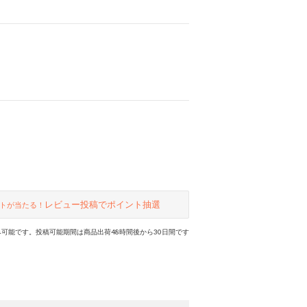
レビュー投稿でポイント抽選
トが当たる！
可能です。投稿可能期間は商品出荷48時間後から30日間です