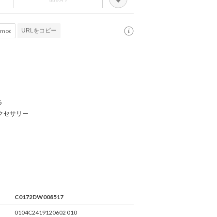
URLをコピー
6
クセサリー
C0172DW008517
0104C2419120602 010