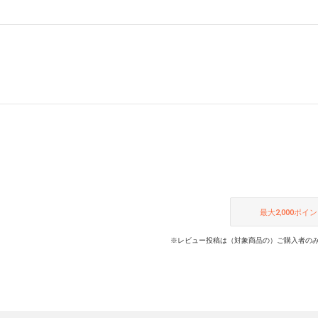
最大
2,000
ポイン
※レビュー投稿は（対象商品の）ご購入者のみ