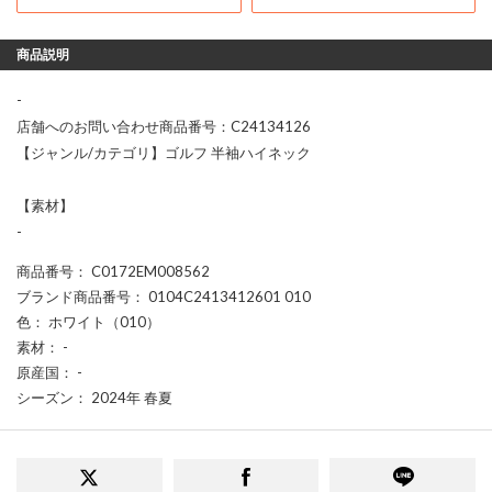
商品説明
-
店舗へのお問い合わせ商品番号：C24134126
【ジャンル/カテゴリ】ゴルフ 半袖ハイネック
【素材】
-
商品番号
： C0172EM008562
ブランド商品番号
： 0104C2413412601 010
色
： ホワイト（010）
素材
： -
原産国
： -
シーズン
： 2024年 春夏