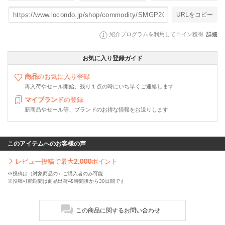
URLをコピー
紹介プログラムを利用してコイン獲得
詳細
お気に入り登録ガイド
商品
のお気に入り登録
再入荷やセール開始、残り１点の時にいち早くご連絡します
マイブランド
の登録
新商品やセール等、ブランドのお得な情報をお送りします
このアイテムへのお客様の声
レビュー投稿で最大
2,000
ポイント
※投稿は（対象商品の）ご購入者のみ可能
※投稿可能期間は商品出荷48時間後から30日間です
この商品に関するお問い合わせ