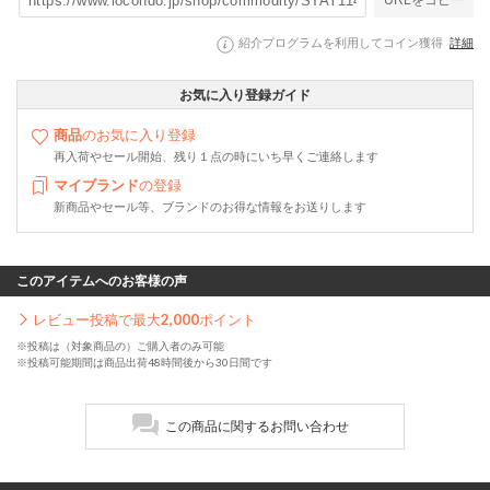
URLをコピー
紹介プログラムを利用してコイン獲得
詳細
お気に入り登録ガイド
商品
のお気に入り登録
再入荷やセール開始、残り１点の時にいち早くご連絡します
マイブランド
の登録
新商品やセール等、ブランドのお得な情報をお送りします
このアイテムへのお客様の声
レビュー投稿で最大
2,000
ポイント
※投稿は（対象商品の）ご購入者のみ可能
※投稿可能期間は商品出荷48時間後から30日間です
この商品に関するお問い合わせ