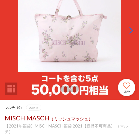
1
/
2
329
マルチ（0）
2/M
×
MISCH MASCH
（ミッシュマッシュ）
【2021年福袋】MISCH MASCH 福袋 2021【返品不可商品】 （マル
チ）