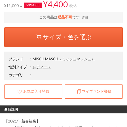
¥4,400
60%OFF
¥11,000
税込
この商品は
返品不可
です
詳細
サイズ・色を選ぶ
ブランド
：
MISCH MASCH
（ミッシュマッシュ）
性別タイプ
：
レディース
カテゴリ
：
お気に入り登録
マイブランド登録
商品説明
【2021年 新春福袋】