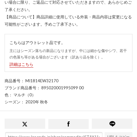
い場合に限り、ご返品にて対応させていただきますので、あらかじめご
了承ください。
【商品について】商品詳細に使用している外装・商品内容は変更になる
可能性がございます。予めご了承下さい。
こちらはアウトレット品です。
主にはシーズン落ちの新品になりますが、中には細かな傷やシワ、若干
の色落ち等がある場合がございます（訳あり品を除く）。
詳細はこちら
商品番号
： MI1814EW32170
ブランド商品番号
： 895020001995099 00
色
： マルチ（0）
シーズン
： 2020年 秋冬